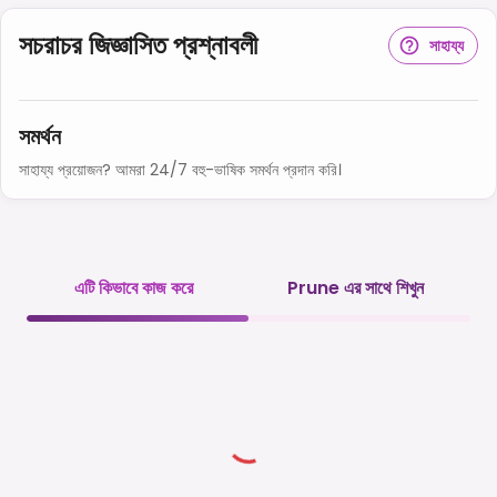
সচরাচর জিজ্ঞাসিত প্রশ্নাবলী
সাহায্য
সমর্থন
সাহায্য প্রয়োজন? আমরা 24/7 বহু-ভাষিক সমর্থন প্রদান করি।
এটি কিভাবে কাজ করে
Prune এর সাথে শিখুন