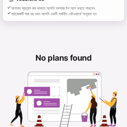
আপনার ব্যালেন্স কম থাকলে আপনি সবসময় টপ আপ করতে পারবেন
প্যাকেজটি শুরু হয় যখন আপনি একটি সমর্থিত নেটওয়ার্কে সংযুক্ত হন
No plans found