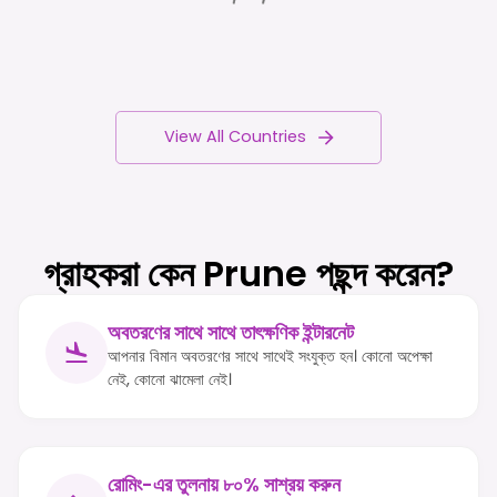
View All Countries
গ্রাহকরা কেন Prune পছন্দ করেন?
অবতরণের সাথে সাথে তাৎক্ষণিক ইন্টারনেট
আপনার বিমান অবতরণের সাথে সাথেই সংযুক্ত হন। কোনো অপেক্ষা
নেই, কোনো ঝামেলা নেই।
রোমিং-এর তুলনায় ৮০% সাশ্রয় করুন