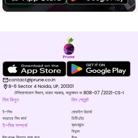
contact@prune.co.in
B-6 Sector 4 Noida, UP, 201301
টেলিযোগাযোগ বিভাগ, ভারত সরকার, অনুমোদন নং 808-07 /2021-CS-I
সিম কিনুন
বিল পেমেন্ট
ই-সিম
মোবাইল রিচার্জ
ভারতের সিম কার্ড
ডিটিএইচ
ই-সিম সম্পর্কে
ব্রডব্যান্ড
বিদ্যুৎ
Prune কিভাবে কাজ করে
বীমা