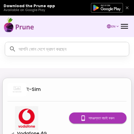
Download the Prune app
Available on Google Play
EN
ই-Sim
সামঞ্জস্যতা যাচাই করুন
Vodafone 4G