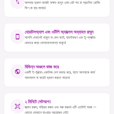
আপনার ভ্রমণ বাজেট অক্ষত রাখুন এমন রেট সহ যা প্রচলিত রোমিং
ফি-কে হার মানায়।
হোয়াটসঅ্যাপ এবং ওটিপি অ্যাক্সেস অব্যাহত রাখুন
আপনি যেখানেই থাকুন না কেন বার্তা, যাচাইকরণ এবং টু-ফ্যাক্টর
কোডের জন্য যোগাযোগযোগ্য থাকুন।
বিভিন্ন অঞ্চলে কাজ করে
একটি ই-Sim একাধিক দেশ কভার করে, যাতে আপনাকে কার্ড
অদলবদল না করেই ভ্রমণ করতে পারেন।
২ মিনিটে সেটআপ।
স্ক্যান করুন, সক্রিয় করুন এবং শুরু করুন। এটি এতটাই সহজ —
কোনো দোকানে যাওয়ার প্রয়োজন নেই।