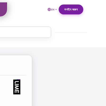
লগইন করুন
EN