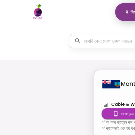
ই-সিম
Mont
Cable & W
সামঞ্জস্যতা
আপনার ব্যালেন্স ক
প্যাকেজটি শুরু হয় য