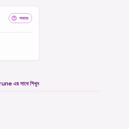
সাহায্য
rune এর সাথে শিখুন