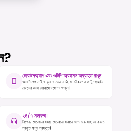
েন?
হোয়াটসঅ্যাপ এবং ওটিপি অ্যাক্সেস অব্যাহত রাখুন
আপনি যেখানেই থাকুন না কেন বার্তা, যাচাইকরণ এবং টু-ফ্যাক্টর
কোডের জন্য যোগাযোগযোগ্য থাকুন।
২৪/৭ সহায়তা।
বিশ্বের যেকোনো সময়, যেকোনো স্থানে আপনাকে সাহায্য করতে
প্রকৃত মানুষ প্রস্তুত।