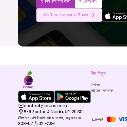
ই-সিম এক্সপ্লোর করুন
ই-Sim কী?
ডিভাইসের সামঞ্জস্যতা যাচাই করুন
সিম কিনুন
ই-সিম
ভারতের সিম কার্ড
contact@prune.co.in
B-6 Sector 4 Noida, UP, 201301
টেলিযোগাযোগ বিভাগ, ভারত সরকার, অনুমোদন নং
808-07 /2021-CS-I