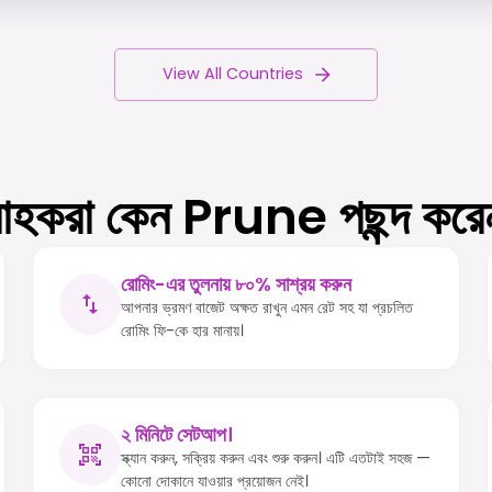
View All Countries
রাহকরা কেন Prune পছন্দ কর
রোমিং-এর তুলনায় ৮০% সাশ্রয় করুন
আপনার ভ্রমণ বাজেট অক্ষত রাখুন এমন রেট সহ যা প্রচলিত
রোমিং ফি-কে হার মানায়।
২ মিনিটে সেটআপ।
স্ক্যান করুন, সক্রিয় করুন এবং শুরু করুন। এটি এতটাই সহজ —
কোনো দোকানে যাওয়ার প্রয়োজন নেই।