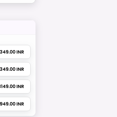
 1349.00 INR
 2349.00 INR
 3149.00 INR
4949.00 INR