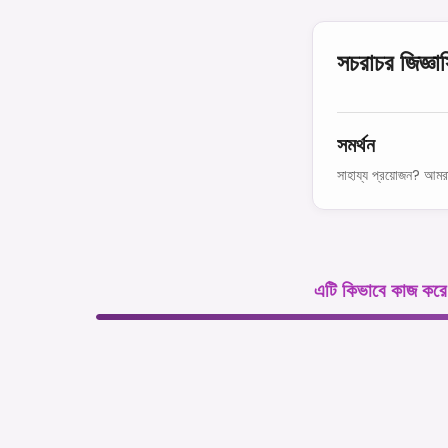
সচরাচর জিজ্ঞা
সমর্থন
সাহায্য প্রয়োজন? আমর
এটি কিভাবে কাজ করে