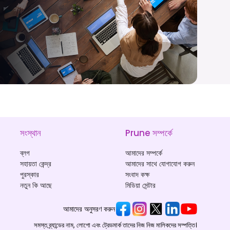
সংস্থান
Prune সম্পর্কে
ব্লগ
আমাদের সম্পর্কে
সহায়তা কেন্দ্র
আমাদের সাথে যোগাযোগ করুন
পুরস্কার
সংবাদ কক্ষ
নতুন কি আছে
মিডিয়া সেন্টার
আমাদের অনুসরণ করুন
সমস্ত ব্র্যান্ডের নাম, লোগো এবং ট্রেডমার্ক তাদের নিজ নিজ মালিকদের সম্পত্তি।