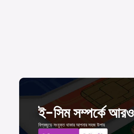
ই-সিম সম্পর্কে আরও
বিশ্বজুড়ে সংযুক্ত থাকার আপনার সহজ উপায়