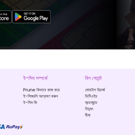
ই-সিম সম্পর্কে
বিল পেমেন্ট
Prune কিভাবে কাজ করে
মোবাইল রিচার্জ
ই-সিমগুলি অন্বেষণ করুন
ডিটিএইচ
ই-সিম কি
ব্রডব্যান্ড
বিদ্যুৎ
বীমা