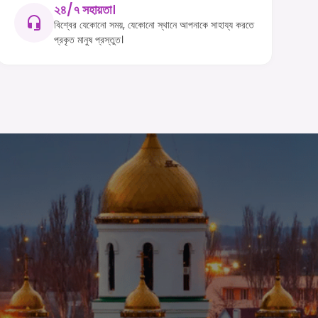
২৪/৭ সহায়তা।
বিশ্বের যেকোনো সময়, যেকোনো স্থানে আপনাকে সাহায্য করতে
প্রকৃত মানুষ প্রস্তুত।