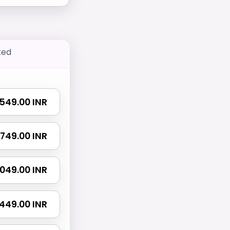
ted
₹ 549.00 INR
₹ 749.00 INR
 1049.00 INR
 1449.00 INR