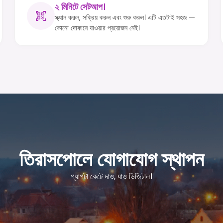
২ মিনিটে সেটআপ।
স্ক্যান করুন, সক্রিয় করুন এবং শুরু করুন। এটি এতটাই সহজ —
কোনো দোকানে যাওয়ার প্রয়োজন নেই।
তিরাসপোলে যোগাযোগ স্থাপন
গ্যাপটা কেটে দাও, যাও ডিজিটাল।