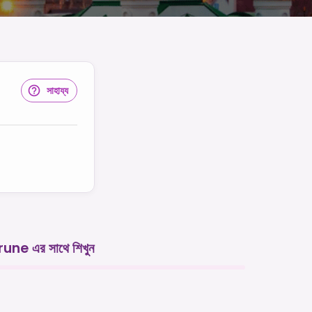
সাহায্য
rune এর সাথে শিখুন