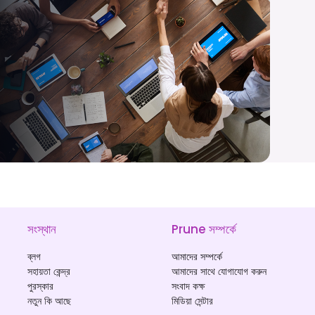
সংস্থান
Prune সম্পর্কে
ব্লগ
আমাদের সম্পর্কে
সহায়তা কেন্দ্র
আমাদের সাথে যোগাযোগ করুন
পুরস্কার
সংবাদ কক্ষ
নতুন কি আছে
মিডিয়া সেন্টার