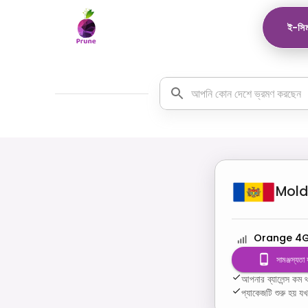
ই-সিম
Mol
Orange 4
সামঞ্জস্যতা
আপনার ব্যালেন্স ক
প্যাকেজটি শুরু হয় য