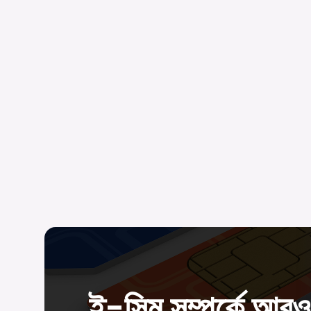
ই-সিম সম্পর্কে আরও