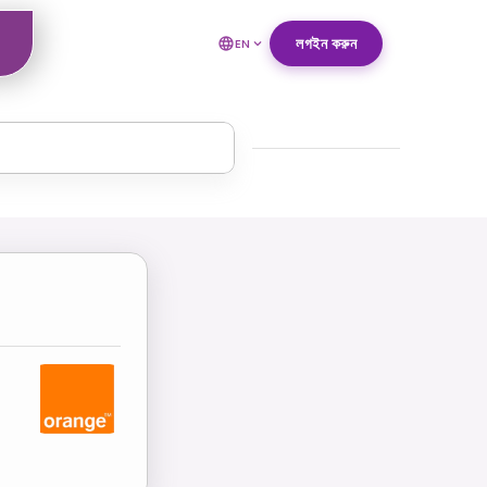
লগইন করুন
EN