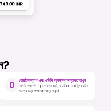
 2749.00 INR
েন?
হোয়াটসঅ্যাপ এবং ওটিপি অ্যাক্সেস অব্যাহত রাখুন
আপনি যেখানেই থাকুন না কেন বার্তা, যাচাইকরণ এবং টু-ফ্যাক্টর
কোডের জন্য যোগাযোগযোগ্য থাকুন।