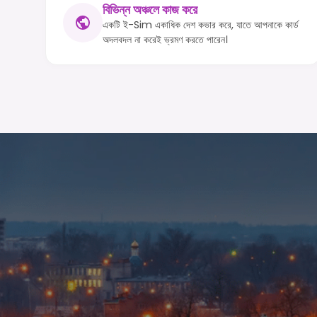
বিভিন্ন অঞ্চলে কাজ করে
একটি ই-Sim একাধিক দেশ কভার করে, যাতে আপনাকে কার্ড
অদলবদল না করেই ভ্রমণ করতে পারেন।