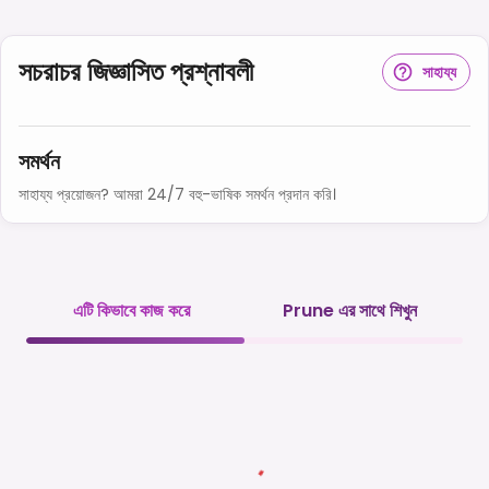
সচরাচর জিজ্ঞাসিত প্রশ্নাবলী
সাহায্য
সমর্থন
সাহায্য প্রয়োজন? আমরা 24/7 বহু-ভাষিক সমর্থন প্রদান করি।
এটি কিভাবে কাজ করে
Prune এর সাথে শিখুন