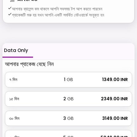
আপনার ব্যালেন্স কম থাকলে আপনি সবসময় টপ আপ করতে পারবেন
প্যাকেজটি শুরু হয় যখন আপনি একটি সমর্থিত নেটওয়ার্কে সংযুক্ত হন
Data Only
আপনার প্যাকেজ বেছে নিন
৭
দিন
1
GB
₹ 1349.00 INR
১৫
দিন
2
GB
₹ 2349.00 INR
৩০
দিন
3
GB
₹ 3149.00 INR