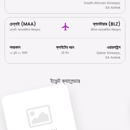
South African Airways
,
SA Airlink
চেন্নাই (MAA)
ব্লানটায়ার (BLZ)
চেন্নাই আন্তর্জাতিক বিমানবন্দর
চিলিকা আন্তর্জাতিক বিমানবন্দর
সময়কাল
ফ্লাইটের ধরন
এয়ারলাইন্স
২৩ ঘন্টা ৩০ মিনিট
২টি স্টপ
Qatar Airways
,
SA Airlink
ইভেন্ট ক্যালেন্ডার