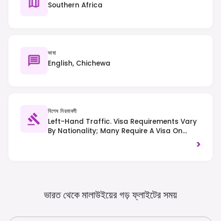
Southern Africa
ভাষা
English, Chichewa
বিশেষ নিয়মাবলী
Left-Hand Traffic. Visa Requirements Vary
By Nationality; Many Require A Visa On
Arrival Or In Advance. Always Check
>
Current Regulations Before Travel.
ভারত থেকে মালাউইয়ের গড় ফ্লাইটের
সময়