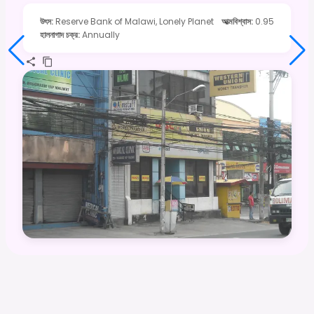
উৎস
:
Reserve Bank of Malawi, Lonely Planet
আত্মবিশ্বাস
:
0.95
হালনাগাদ চক্র
:
Annually