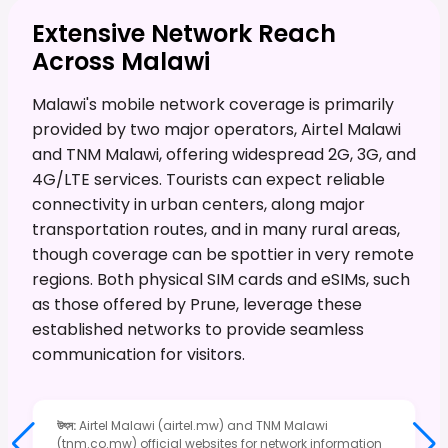
Extensive Network Reach
Across Malawi
Malawi's mobile network coverage is primarily
provided by two major operators, Airtel Malawi
and TNM Malawi, offering widespread 2G, 3G, and
4G/LTE services. Tourists can expect reliable
connectivity in urban centers, along major
transportation routes, and in many rural areas,
though coverage can be spottier in very remote
regions. Both physical SIM cards and eSIMs, such
as those offered by Prune, leverage these
established networks to provide seamless
communication for visitors.
উৎস
:
Airtel Malawi (airtel.mw) and TNM Malawi
(tnm.co.mw) official websites for network information