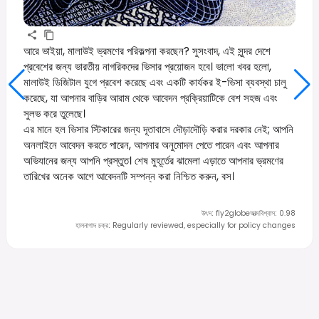
আরে ভাইয়া, মালাউই ভ্রমণের পরিকল্পনা করছেন? সুসংবাদ, এই সুন্দর দেশে
প্রবেশের জন্য ভারতীয় নাগরিকদের ভিসার প্রয়োজন হবে। ভালো খবর হলো,
মালাউই ডিজিটাল যুগে প্রবেশ করেছে এবং একটি কার্যকর ই-ভিসা ব্যবস্থা চালু
করেছে, যা আপনার বাড়ির আরাম থেকে আবেদন প্রক্রিয়াটিকে বেশ সহজ এবং
সুলভ করে তুলেছে।
এর মানে হল ভিসার স্টিকারের জন্য দূতাবাসে দৌড়াদৌড়ি করার দরকার নেই; আপনি
অনলাইনে আবেদন করতে পারেন, আপনার অনুমোদন পেতে পারেন এবং আপনার
অভিযানের জন্য আপনি প্রস্তুত। শেষ মুহূর্তের ঝামেলা এড়াতে আপনার ভ্রমণের
তারিখের অনেক আগে আবেদনটি সম্পন্ন করা নিশ্চিত করুন, বস।
উৎস
:
fly2globe
আত্মবিশ্বাস
:
0.98
হালনাগাদ চক্র
:
Regularly reviewed, especially for policy changes