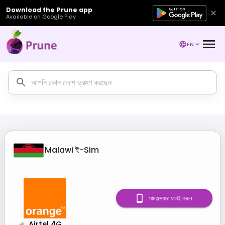
Download the Prune app
Available on Google Play
EN
Malawi
ই-Sim
সামঞ্জস্যতা যাচাই করুন
Airtel 4G