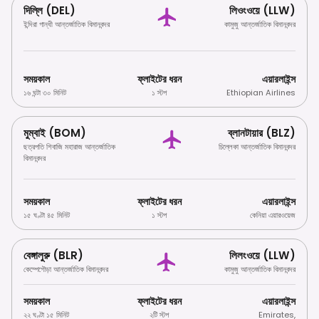
দিল্লি (DEL)
লিওংওয়ে (LLW)
ইন্দিরা গান্ধী আন্তর্জাতিক বিমানবন্দর
কামুজু আন্তর্জাতিক বিমানবন্দর
সময়কাল
ফ্লাইটের ধরন
এয়ারলাইন্স
১৬ ঘন্টা ৩০ মিনিট
১ স্টপ
Ethiopian Airlines
মুম্বাই (BOM)
ব্লানটায়ার (BLZ)
ছত্রপতি শিবাজি মহারাজ আন্তর্জাতিক
চিল্লেকা আন্তর্জাতিক বিমানবন্দর
বিমানবন্দর
সময়কাল
ফ্লাইটের ধরন
এয়ারলাইন্স
১৫ ঘণ্টা ৪৫ মিনিট
১ স্টপ
কেনিয়া এয়ারওয়েজ
বেঙ্গালুরু (BLR)
লিলংওয়ে (LLW)
কেম্পেগৌড়া আন্তর্জাতিক বিমানবন্দর
কামুজু আন্তর্জাতিক বিমানবন্দর
সময়কাল
ফ্লাইটের ধরন
এয়ারলাইন্স
২২ ঘণ্টা ১৫ মিনিট
২টি স্টপ
Emirates
,