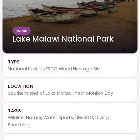
NAME
Lake Malawi National Park
TYPE
National Park, UNESCO World Heritage Site
LOCATION
Southern end of Lake Malawi, near Monkey Bay
TAGS
Wildlife, Nature, Water Sports, UNESCO, Diving,
Snorkeling