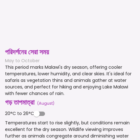
পরিদর্শনের সেরা সময়
May to October
This period marks Malawi's dry season, offering cooler
temperatures, lower humidity, and clear skies. It's ideal for
safaris as vegetation thins and animals gather at water
sources, and perfect for hiking and enjoying Lake Malawi
with fewer chances of rain.
গড় তাপমাত্রা
(
August
)
20°C to 26°C
Temperatures start to rise slightly, but conditions remain
excellent for the dry season. Wildlife viewing improves
further as animals congregate around diminishing water