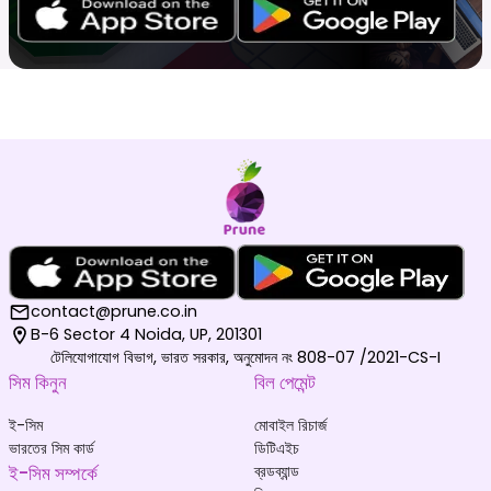
contact@prune.co.in
B-6 Sector 4 Noida, UP, 201301
টেলিযোগাযোগ বিভাগ, ভারত সরকার, অনুমোদন নং 808-07 /2021-CS-I
সিম কিনুন
বিল পেমেন্ট
ই-সিম
মোবাইল রিচার্জ
ভারতের সিম কার্ড
ডিটিএইচ
ই-সিম সম্পর্কে
ব্রডব্যান্ড