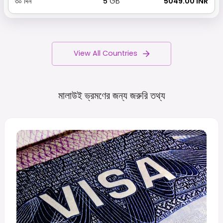
৩০
দিন
5
GB
₹ 5049.00 INR
View All Countries
মালাউই ভ্রমণের জন্য জরুরি
তথ্য