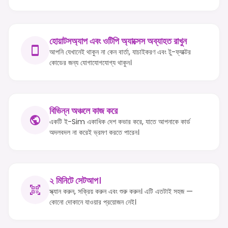
হোয়াটসঅ্যাপ এবং ওটিপি অ্যাক্সেস অব্যাহত রাখুন
আপনি যেখানেই থাকুন না কেন বার্তা, যাচাইকরণ এবং টু-ফ্যাক্টর
কোডের জন্য যোগাযোগযোগ্য থাকুন।
বিভিন্ন অঞ্চলে কাজ করে
একটি ই-Sim একাধিক দেশ কভার করে, যাতে আপনাকে কার্ড
অদলবদল না করেই ভ্রমণ করতে পারেন।
২ মিনিটে সেটআপ।
স্ক্যান করুন, সক্রিয় করুন এবং শুরু করুন। এটি এতটাই সহজ —
কোনো দোকানে যাওয়ার প্রয়োজন নেই।