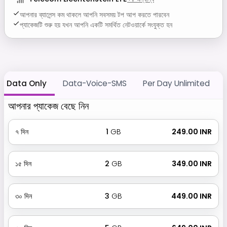
আপনার ব্যালেন্স কম থাকলে আপনি সবসময় টপ আপ করতে পারবেন
প্যাকেজটি শুরু হয় যখন আপনি একটি সমর্থিত নেটওয়ার্কে সংযুক্ত হন
Data Only
Data-Voice-SMS
Per Day Unlimited
আপনার প্যাকেজ বেছে নিন
৭
দিন
1
GB
₹ 249.00 INR
১৫
দিন
2
GB
₹ 349.00 INR
৩০
দিন
3
GB
₹ 449.00 INR