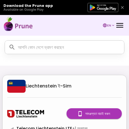
Download the Prune app
Available on Google Play
EN
Liechtenstein
ই-Sim
সামঞ্জস্যতা যাচাই করুন
Telecom Liechtenstein LTE
+
1
অন্যান্য