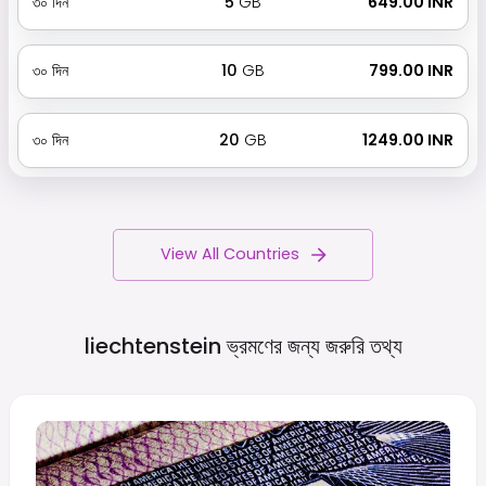
৩০
দিন
5
GB
₹ 649.00 INR
৩০
দিন
10
GB
₹ 799.00 INR
৩০
দিন
20
GB
₹ 1249.00 INR
View All Countries
liechtenstein ভ্রমণের জন্য জরুরি
তথ্য