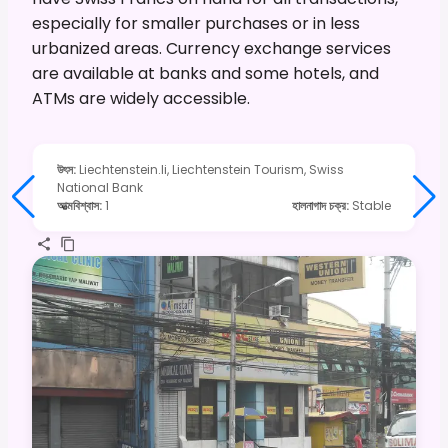
especially for smaller purchases or in less
urbanized areas. Currency exchange services
are available at banks and some hotels, and
ATMs are widely accessible.
উৎস
:
Liechtenstein.li, Liechtenstein Tourism, Swiss
National Bank
আত্মবিশ্বাস
:
1
হালনাগাদ চক্র
:
Stable