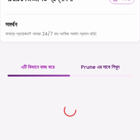
সমর্থন
সাহায্য প্রয়োজন? আমরা 24/7 বহু-ভাষিক সমর্থন প্রদান করি।
এটি কিভাবে কাজ করে
Prune এর সাথে শিখুন