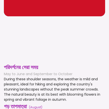
পরিদর্শনের সেরা সময়
May to June and September to October
During these shoulder seasons, the weather is mild and
pleasant, ideal for hiking and exploring the country's
stunning landscapes without the peak summer crowds.
The natural beauty is at its best with blooming flowers in
spring and vibrant foliage in autumn.
গড় তাপমাত্রা
(
August
)