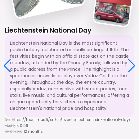
Liechtenstein National Day
Liechtenstein National Day is the most significant
public holiday, celebrated annually on August 15th. The
festivities begin with an official state act on the castle
meadow, attended by the Princely Family, followed by
a public address from the Prince. The highlight is a
spectacular fireworks display over Vaduz Castle in the
evening. Throughout the day, the entire country,
especially Vaduz, comes alive with street parties, food
stalls, live music, and cultural performances, offering a
unique opportunity for visitors to experience
Liechtenstein's national pride and hospitality.
উৎস
:
https://tourismus.li/en/lie/events/liechtenstein-national-day/
আত্মবিশ্বাস
:
0.99
হালনাগাদ চক্র
:
12 months