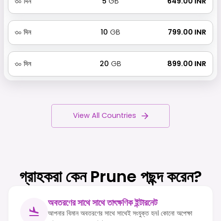
৩০
দিন
5
GB
₹ 649.00 INR
৩০
দিন
10
GB
₹ 799.00 INR
৩০
দিন
20
GB
₹ 899.00 INR
View All Countries
গ্রাহকরা কেন Prune পছন্দ করেন?
অবতরণের সাথে সাথে তাৎক্ষণিক ইন্টারনেট
আপনার বিমান অবতরণের সাথে সাথেই সংযুক্ত হন। কোনো অপেক্ষা