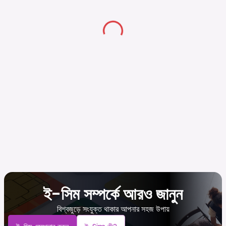
ই-সিম সম্পর্কে আরও জানুন
বিশ্বজুড়ে সংযুক্ত থাকার আপনার সহজ উপায়