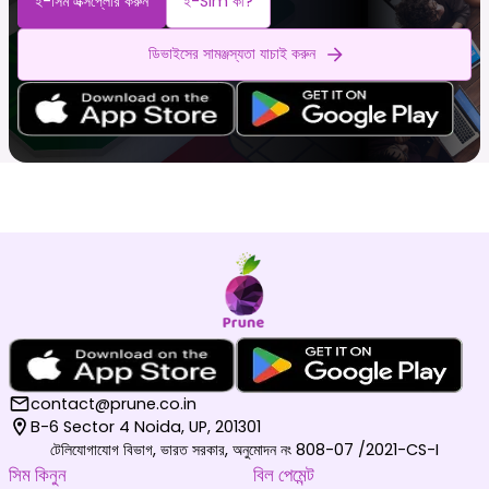
ই-সিম এক্সপ্লোর করুন
ই-Sim কী?
ডিভাইসের সামঞ্জস্যতা যাচাই করুন
contact@prune.co.in
B-6 Sector 4 Noida, UP, 201301
টেলিযোগাযোগ বিভাগ, ভারত সরকার, অনুমোদন নং 808-07 /2021-CS-I
সিম কিনুন
বিল পেমেন্ট