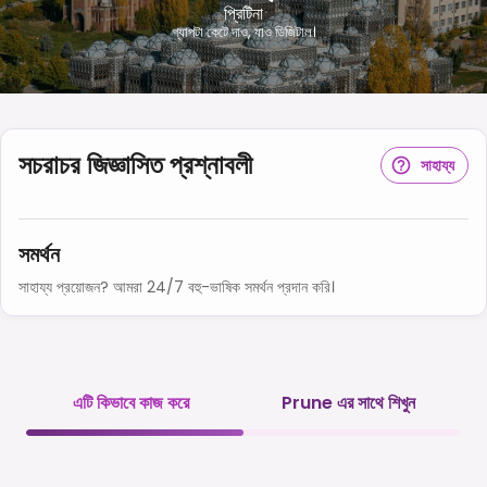
প্রিটিনা
গ্যাপটা কেটে দাও, যাও ডিজিটাল।
সচরাচর জিজ্ঞাসিত প্রশ্নাবলী
সাহায্য
সমর্থন
সাহায্য প্রয়োজন? আমরা 24/7 বহু-ভাষিক সমর্থন প্রদান করি।
এটি কিভাবে কাজ করে
Prune এর সাথে শিখুন