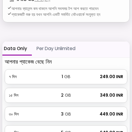
আপনার ব্যালেন্স কম থাকলে আপনি সবসময় টপ আপ করতে পারবেন
প্যাকেজটি শুরু হয় যখন আপনি একটি সমর্থিত নেটওয়ার্কে সংযুক্ত হন
Data Only
Per Day Unlimited
আপনার প্যাকেজ বেছে নিন
৭
দিন
1
GB
₹ 249.00 INR
১৫
দিন
2
GB
₹ 349.00 INR
৩০
দিন
3
GB
₹ 449.00 INR