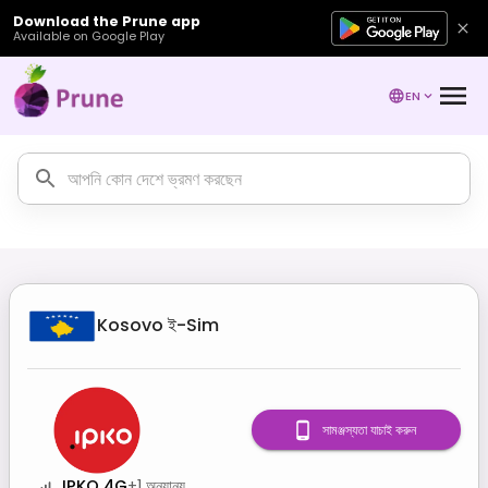
Download the Prune app
Available on Google Play
EN
Kosovo
ই-Sim
সামঞ্জস্যতা যাচাই করুন
IPKO 4G
+
1
অন্যান্য