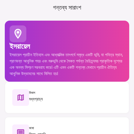
গন্তব্য সারাংশ
ইসরায়েল
ইসরায়েল প্রাচীন ইতিহাস এবং আধ্যাত্মিক তাৎপর্যে সমৃদ্ধ একটি ভূমি, যা পবিত্র স্থান,
প্রাণবন্ত আধুনিক শহর এবং মরুভূমি থেকে সৈকত পর্যন্ত বৈচিত্র্যময় প্রাকৃতিক দৃশ্যের
এক অনন্য মিশ্রণ সরবরাহ করে। এটি এমন একটি গন্তব্য যেখানে প্রাচীন ঐতিহ্য
আধুনিক উদ্ভাবনের সাথে মিলিত হয়।
বিভাগ
মধ্যপ্রাচ্য
ভাষা