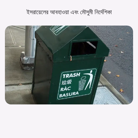
ইসরায়েলের আবহাওয়া এবং মৌসুমী
নির্দেশিকা