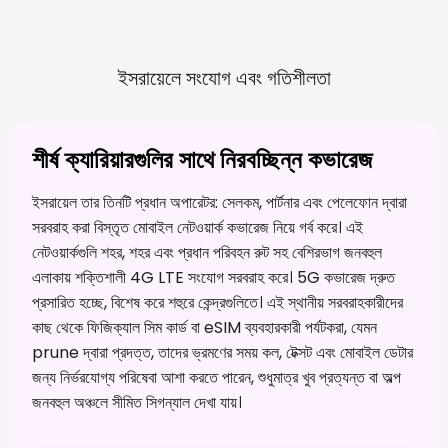
ইসরায়েলে সংযোগ এবং
গতিশীলতা
শীর্ষ ক্যারিয়ারগুলির সাথে নিরবচ্ছিন্ন কভারেজ
ইসরায়েল তার তিনটি প্রধান অপারেটর: সেলকম, পার্টনার এবং পেলেফোন দ্বারা
সরবরাহ করা বিস্তৃত মোবাইল নেটওয়ার্ক কভারেজ নিয়ে গর্ব করে। এই
নেটওয়ার্কগুলি শহর, শহর এবং প্রধান পরিবহন রুট সহ বেশিরভাগ জনবহুল
এলাকায় শক্তিশালী 4G LTE সংযোগ সরবরাহ করে। 5G কভারেজ দ্রুত
প্রসারিত হচ্ছে, বিশেষ করে শহুরে কেন্দ্রগুলিতে। এই স্থানীয় সরবরাহকারীদের
কাছ থেকে ফিজিক্যাল সিম কার্ড বা eSIM ব্যবহারকারী পর্যটকরা, যেমন
prune দ্বারা প্রদত্ত, তাদের ভ্রমণের সময় কল, টেক্সট এবং মোবাইল ডেটার
জন্য নির্ভরযোগ্য পরিষেবা আশা করতে পারেন, শুধুমাত্র খুব প্রত্যন্ত বা অল্প
জনবহুল অঞ্চলে সীমিত সিগন্যাল দেখা যায়।