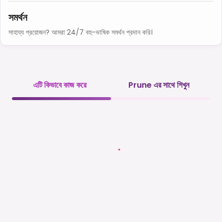
সমর্থন
সাহায্য প্রয়োজন? আমরা 24/7 বহু-ভাষিক সমর্থন প্রদান করি।
এটি কিভাবে কাজ করে
Prune এর সাথে শিখুন