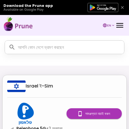
Download the Prune app
Available on Google Play
EN
Israel
ই-Sim
সামঞ্জস্যতা যাচাই করুন
Pelephone 5G
+
2
অন্যান্য