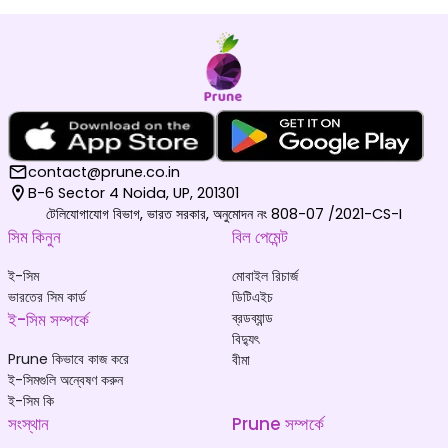
contact@prune.co.in
B-6 Sector 4 Noida, UP, 201301
টেলিযোগাযোগ বিভাগ, ভারত সরকার, অনুমোদন নং 808-07 /2021-CS-I
সিম কিনুন
বিল পেমেন্ট
ই-সিম
মোবাইল রিচার্জ
ভারতের সিম কার্ড
ডিটিএইচ
ই-সিম সম্পর্কে
ব্রডব্যান্ড
বিদ্যুৎ
Prune কিভাবে কাজ করে
বীমা
ই-সিমগুলি অন্বেষণ করুন
ই-সিম কি
সংস্থান
Prune সম্পর্কে