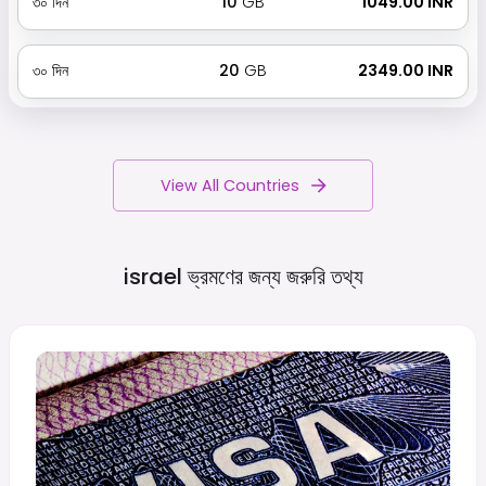
৩০
দিন
10
GB
₹ 1049.00 INR
৩০
দিন
20
GB
₹ 2349.00 INR
View All Countries
israel ভ্রমণের জন্য জরুরি
তথ্য