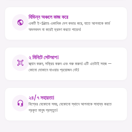
বিভিন্ন অঞ্চলে কাজ করে
একটি ই-Sim একাধিক দেশ কভার করে, যাতে আপনাকে কার্ড
অদলবদল না করেই ভ্রমণ করতে পারেন।
২ মিনিটে সেটআপ।
স্ক্যান করুন, সক্রিয় করুন এবং শুরু করুন। এটি এতটাই সহজ —
কোনো দোকানে যাওয়ার প্রয়োজন নেই।
২৪/৭ সহায়তা।
বিশ্বের যেকোনো সময়, যেকোনো স্থানে আপনাকে সাহায্য করতে
প্রকৃত মানুষ প্রস্তুত।