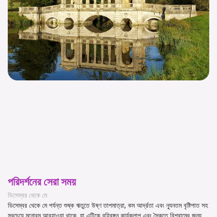
পরিদর্শনের সেরা সময়
ডিসেম্বর থেকে মে
ডিসেম্বর থেকে মে পর্যন্ত শুষ্ক ঋতুতে উষ্ণ তাপমাত্রা, কম আর্দ্রতা এবং ন্যূনতম বৃষ্টিপাত সহ
সবচেয়ে মনোরম আবহাওয়া থাকে, যা এটিকে বহিরঙ্গন কার্যকলাপ এবং সৈকতে বিশ্রামের জন্য