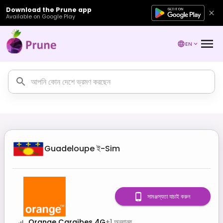
Download the Prune app
Available on Google Play
EN
Guadeloupe
ই-Sim
সামঞ্জস্যতা যাচাই করুন
Orange Caraibes 4G
+
1
অন্যান্য