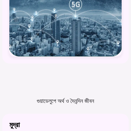
গুয়াডেলুপে অর্থ ও দৈনন্দিন
জীবন
মুদ্রা