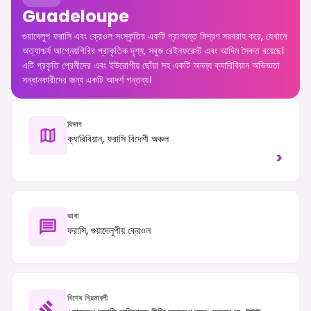
Guadeloupe
গুয়াদেলুপ ফরাসি এবং ক্রেওল সংস্কৃতির একটি প্রাণবন্ত মিশ্রণ সরবরাহ করে, যেখানে
অত্যাশ্চর্য আগ্নেয়গিরির প্রাকৃতিক দৃশ্য, সবুজ রেইনফরেস্ট এবং আদিম সৈকত রয়েছে।
এটি প্রকৃতি প্রেমীদের এবং ইউরোপীয় ছোঁয়া সহ একটি অনন্য ক্যারিবিয়ান অভিজ্ঞতা
সন্ধানকারীদের জন্য একটি আদর্শ গন্তব্য।
বিভাগ
ক্যারিবিয়ান, ফরাসি বিদেশী অঞ্চল
>
ভাষা
ফরাসি, গুয়াদেলুপীয় ক্রেওল
বিশেষ নিয়মাবলী