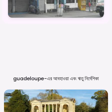
guadeloupe-এর আবহাওয়া এবং ঋতু
নির্দেশিকা