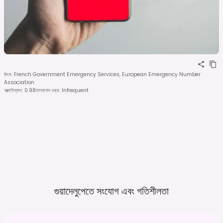
উৎস
:
French Government Emergency Services, European Emergency Number
Association
আত্মবিশ্বাস
:
0.98
হালনাগাদ চক্র
:
Infrequent
গুয়াদেলুপেতে সংযোগ এবং
গতিশীলতা