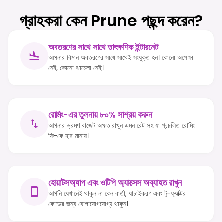
গ্রাহকরা কেন Prune পছন্দ করেন?
অবতরণের সাথে সাথে তাৎক্ষণিক ইন্টারনেট
আপনার বিমান অবতরণের সাথে সাথেই সংযুক্ত হন। কোনো অপেক্ষা
নেই, কোনো ঝামেলা নেই।
রোমিং-এর তুলনায় ৮০% সাশ্রয় করুন
আপনার ভ্রমণ বাজেট অক্ষত রাখুন এমন রেট সহ যা প্রচলিত রোমিং
ফি-কে হার মানায়।
হোয়াটসঅ্যাপ এবং ওটিপি অ্যাক্সেস অব্যাহত রাখুন
আপনি যেখানেই থাকুন না কেন বার্তা, যাচাইকরণ এবং টু-ফ্যাক্টর
কোডের জন্য যোগাযোগযোগ্য থাকুন।