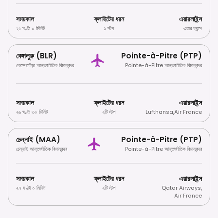
সময়কাল
ফ্লাইটের ধরন
এয়ারলাইন্স
২১ ঘণ্টা ০ মিনিট
১ স্টপ
এয়ার ফ্রান্স
বেঙ্গালুরু (BLR)
Pointe-à-Pitre (PTP)
কেম্পেগৌড়া আন্তর্জাতিক বিমানবন্দর
Pointe-à-Pitre আন্তর্জাতিক বিমানবন্দর
সময়কাল
ফ্লাইটের ধরন
এয়ারলাইন্স
২৬ ঘণ্টা ৩০ মিনিট
২টি স্টপ
Lufthansa
,
Air France
চেন্নাই (MAA)
Pointe-à-Pitre (PTP)
চেন্নাই আন্তর্জাতিক বিমানবন্দর
Pointe-à-Pitre আন্তর্জাতিক বিমানবন্দর
সময়কাল
ফ্লাইটের ধরন
এয়ারলাইন্স
২৭ ঘণ্টা ০ মিনিট
২টি স্টপ
Qatar Airways
,
Air France