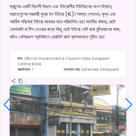
ফ্রান্সের একটি বিদেশী বিভাগ এবং ইউরোপীয় ইউনিয়নের অংশ হিসাবে,
গুয়াডেলুপের সরকারী মুদ্রা হল ইউরো (€)। সমস্ত লেনদেন, মূল্য এবং
আর্থিক পরিষেবা ইউরো ব্যবহার করে পরিচালিত হয়। স্থানীয় বাজার, ছোট
কেনাকাটা বা টিপ দেওয়ার জন্য কিছু ছোট ইউরো নোট রাখা বুদ্ধিমানের কাজ,
যদিও বেশিরভাগ প্রতিষ্ঠানে ক্রেডিট কার্ড ব্যাপকভাবে গৃহীত হয়।
উৎস
:
Official Government & Tourism Sites, European
Central Bank
আত্মবিশ্বাস
:
1
হালনাগাদ চক্র
:
Extremely Infrequent