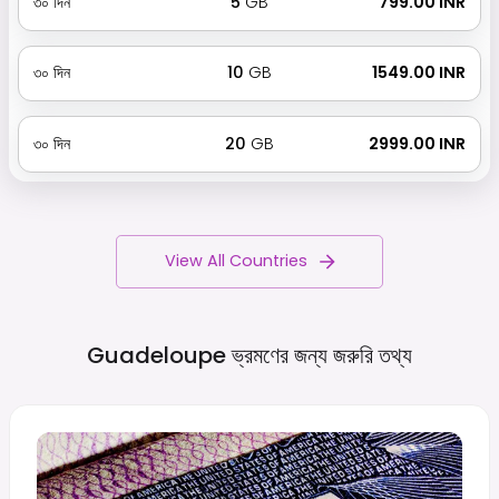
৩০
দিন
5
GB
₹ 799.00 INR
৩০
দিন
10
GB
₹ 1549.00 INR
৩০
দিন
20
GB
₹ 2999.00 INR
View All Countries
Guadeloupe ভ্রমণের জন্য জরুরি
তথ্য