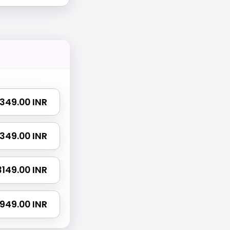
 1349.00 INR
 2349.00 INR
 3149.00 INR
4949.00 INR