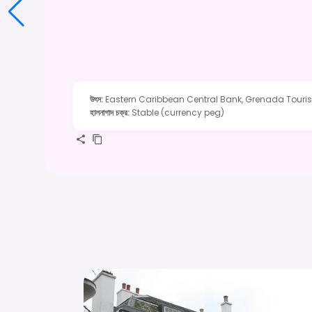
উৎস
:
Eastern Caribbean Central Bank, Grenada Touris
হালনাগাদ চক্র
:
Stable (currency peg)