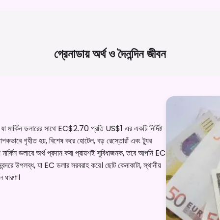
গ্রেনাডায় অর্থ ও দৈনন্দিন
জীবন
, যা মার্কিন ডলারের সাথে EC$2.70 প্রতি US$1 এর একটি নির্দিষ্ট
ব্যাপকভাবে গৃহীত হয়, বিশেষ করে হোটেল, বড় রেস্তোরাঁ এবং ট্যুর
য মার্কিন ডলারে অর্থ প্রদান করা প্রায়শই সুবিধাজনক, তবে আপনি EC
নবন্দরে উপলব্ধ, যা EC ডলার সরবরাহ করে। ছোট কেনাকাটা, স্থানীয়
াল ধারণা।