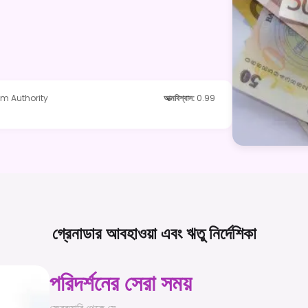
m Authority
আত্মবিশ্বাস
:
0.99
গ্রেনাডার আবহাওয়া এবং ঋতু
নির্দেশিকা
পরিদর্শনের সেরা সময়