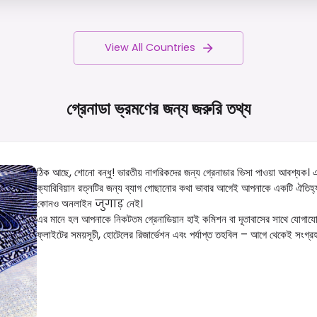
View All Countries
গ্রেনাডা ভ্রমণের জন্য জরুরি
তথ্য
ঠিক আছে, শোনো বন্ধু! ভারতীয় নাগরিকদের জন্য গ্রেনাডার ভিসা পাওয়া আবশ্যক। 
ক্যারিবিয়ান রত্নটির জন্য ব্যাগ গোছানোর কথা ভাবার আগেই আপনাকে একটি ঐতিহ্
কোনও অনলাইন जुगाड़ নেই।
এর মানে হল আপনাকে নিকটতম গ্রেনাডিয়ান হাই কমিশন বা দূতাবাসের সাথে যোগাযোগ ক
ফ্লাইটের সময়সূচী, হোটেলের রিজার্ভেশন এবং পর্যাপ্ত তহবিল – আগে থেকেই সংগ্র