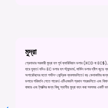
মুদ্রা
গ্রেনাডার সরকারী মুদ্রা হল পূর্ব ক্যারিবিয়ান ডলার (XCD বা EC$)
হারে যুক্ত। যদিও EC ডলার হল স্ট্যান্ডার্ড, মার্কিন ডলার দ্বীপ জুড়ে 
অপারেটরদের মতো পর্যটন-কেন্দ্রিক ব্যবসাগুলিতে। বড় কেনাকাটার জন্
ডলারে পরিবর্তন পেতে পারেন। এটিএমগুলি প্রধান শহরগুলিতে এবং বিমা
বাজার এবং ট্যাক্সির জন্য কিছু স্থানীয় মুদ্রা বহন করা সবসময় একটি ভ