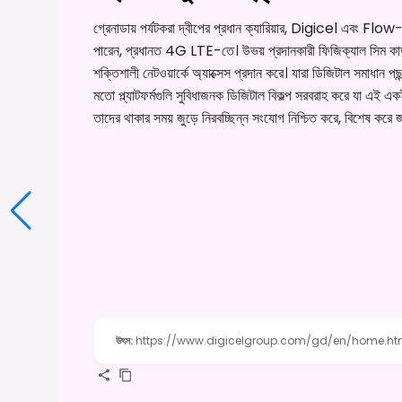
গ্রেনাডায় পর্যটকরা দ্বীপের প্রধান ক্যারিয়ার, Digicel এবং Flo
পারেন, প্রধানত 4G LTE-তে। উভয় প্রদানকারী ফিজিক্যাল সিম কার
শক্তিশালী নেটওয়ার্কে অ্যাক্সেস প্রদান করে। যারা ডিজিটাল সমাধ
মতো প্ল্যাটফর্মগুলি সুবিধাজনক ডিজিটাল বিকল্প সরবরাহ করে যা এই একই শ
তাদের থাকার সময় জুড়ে নিরবচ্ছিন্ন সংযোগ নিশ্চিত করে, বিশেষ করে 
উৎস
:
https://www.digicelgroup.com/gd/en/home.ht