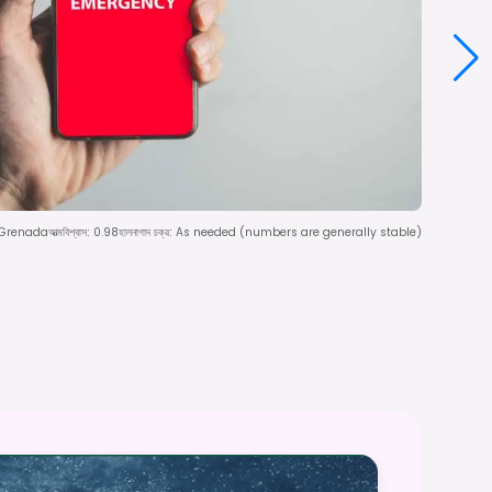
f Grenada
আত্মবিশ্বাস
:
0.98
হালনাগাদ চক্র
:
As needed (numbers are generally stable)