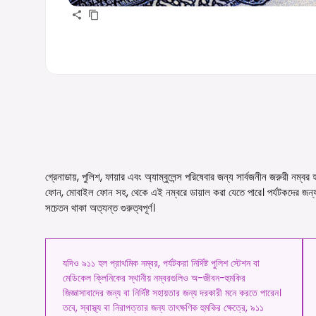
গ্রেনাডায়, পুলিশ, ফায়ার এবং অ্যাম্বুলেন্স পরিষেবার জন্য সার্বজনীন জরুরী নম্
ফোন, মোবাইল ফোন সহ, থেকে এই নম্বরে ডায়াল করা যেতে পারে। পর্যটকদের জন্য 
সচেতন থাকা অত্যন্ত গুরুত্বপূর্ণ।
যদিও ৯১১ হল প্রাথমিক নম্বর, পর্যটকরা নির্দিষ্ট পুলিশ স্টেশন বা
মেডিকেল ক্লিনিকের স্থানীয় নম্বরগুলিও অ-জীবন-হুমকির
জিজ্ঞাসাবাদের জন্য বা নির্দিষ্ট সহায়তার জন্য দরকারী মনে করতে পারেন।
তবে, স্বাস্থ্য বা নিরাপত্তার জন্য তাৎক্ষণিক হুমকির ক্ষেত্রে, ৯১১