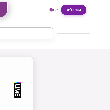
লগইন করুন
EN