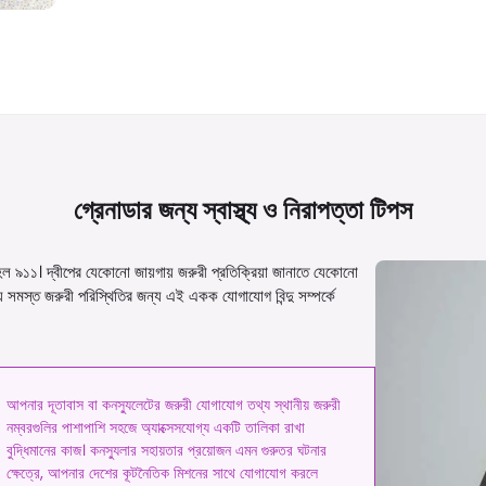
গ্রেনাডার জন্য স্বাস্থ্য ও নিরাপত্তা
টিপস
বর হল ৯১১। দ্বীপের যেকোনো জায়গায় জরুরী প্রতিক্রিয়া জানাতে যেকোনো
সমস্ত জরুরী পরিস্থিতির জন্য এই একক যোগাযোগ বিন্দু সম্পর্কে
আপনার দূতাবাস বা কনস্যুলেটের জরুরী যোগাযোগ তথ্য স্থানীয় জরুরী
নম্বরগুলির পাশাপাশি সহজে অ্যাক্সেসযোগ্য একটি তালিকা রাখা
বুদ্ধিমানের কাজ। কনস্যুলার সহায়তার প্রয়োজন এমন গুরুতর ঘটনার
ক্ষেত্রে, আপনার দেশের কূটনৈতিক মিশনের সাথে যোগাযোগ করলে