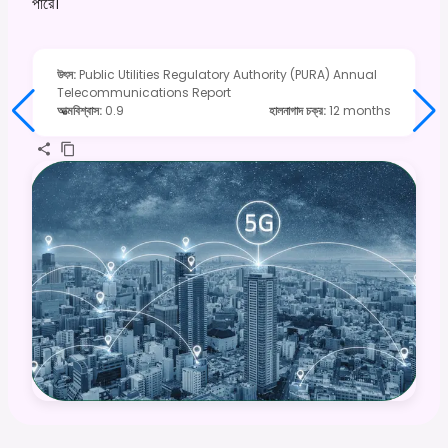
পারে।
উৎস
:
Public Utilities Regulatory Authority (PURA) Annual
Telecommunications Report
আত্মবিশ্বাস
:
0.9
হালনাগাদ চক্র
:
12 months