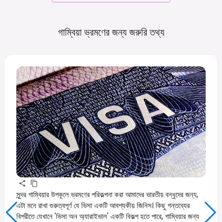
গাম্বিয়া ভ্রমণের জন্য জরুরি
তথ্য
সুন্দর গাম্বিয়ার উপকূলে ভ্রমণের পরিকল্পনা করা আমাদের ভারতীয় বন্ধুদের জন্য,
এটা মনে রাখা গুরুত্বপূর্ণ যে ভিসা একটি আবশ্যকীয় জিনিস। কিছু গন্তব্যের
বিপরীতে যেখানে 'ভিসা অন অ্যারাইভাল' একটি বিকল্প হতে পারে, গাম্বিয়ার জন্য