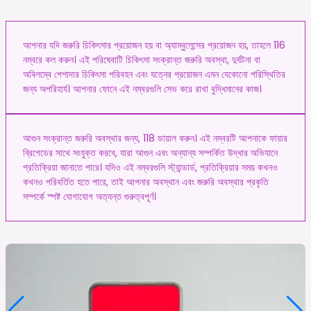
আপনার যদি জরুরি চিকিৎসার প্রয়োজন হয় বা অ্যাম্বুলেন্সের প্রয়োজন হয়, তাহলে 116
নম্বরে কল করুন। এই পরিষেবাটি চিকিৎসা সংক্রান্ত জরুরি অবস্থা, দুর্ঘটনা বা
অবিলম্বে পেশাদার চিকিৎসা পরিবহন এবং যত্নের প্রয়োজন এমন যেকোনো পরিস্থিতির
জন্য অপরিহার্য। আপনার ফোনে এই নম্বরগুলি সেভ করে রাখা বুদ্ধিমানের কাজ।
আগুন সংক্রান্ত জরুরি অবস্থার জন্য, 118 ডায়াল করুন। এই নম্বরটি আপনাকে ফায়ার
ব্রিগেডের সাথে সংযুক্ত করবে, যারা আগুন এবং অন্যান্য সম্পর্কিত উদ্ধার অভিযানে
প্রতিক্রিয়া জানাতে পারে। যদিও এই নম্বরগুলি স্ট্যান্ডার্ড, প্রতিক্রিয়ার সময় কখনও
কখনও পরিবর্তিত হতে পারে, তাই আপনার অবস্থান এবং জরুরি অবস্থার প্রকৃতি
সম্পর্কে স্পষ্ট যোগাযোগ অত্যন্ত গুরুত্বপূর্ণ।