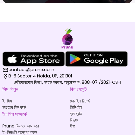
contact@prune.co.in
B-6 Sector 4 Noida, UP, 201301
টেলিযোগাযোগ বিভাগ, ভারত সরকার, অনুমোদন নং 808-07 /2021-CS-I
সিম কিনুন
বিল পেমেন্ট
ই-সিম
মোবাইল রিচার্জ
ভারতের সিম কার্ড
ডিটিএইচ
ই-সিম সম্পর্কে
ব্রডব্যান্ড
বিদ্যুৎ
Prune কিভাবে কাজ করে
বীমা
ই-সিমগুলি অন্বেষণ করুন