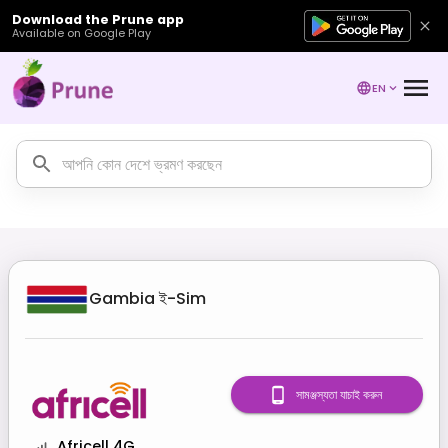
Download the Prune app
Available on Google Play
EN
Gambia
ই-Sim
সামঞ্জস্যতা যাচাই করুন
Africell 4G