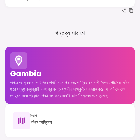
গন্তব্য সারাংশ
Gambia
পশ্চিম আফ্রিকার 'স্মাইলিং কোস্ট' নামে পরিচিত, গাম্বিয়া সোনালী সৈকত, গাম্বিয়া নদীর
ধারে সমৃদ্ধ বন্যপ্রাণী এবং প্রাণবন্ত স্থানীয় সংস্কৃতি সরবরাহ করে, যা এটিকে রোদ
পোহানো এবং প্রকৃতি প্রেমীদের জন্য একটি আদর্শ গন্তব্য করে তুলেছে।
বিভাগ
পশ্চিম আফ্রিকা