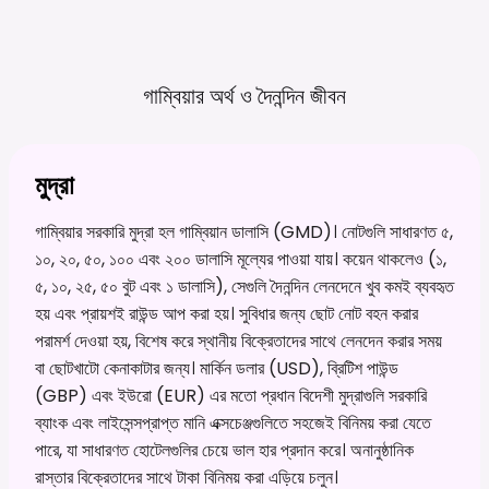
গাম্বিয়ার অর্থ ও দৈনন্দিন
জীবন
মুদ্রা
গাম্বিয়ার সরকারি মুদ্রা হল গাম্বিয়ান ডালাসি (GMD)। নোটগুলি সাধারণত ৫,
১০, ২০, ৫০, ১০০ এবং ২০০ ডালাসি মূল্যের পাওয়া যায়। কয়েন থাকলেও (১,
৫, ১০, ২৫, ৫০ বুট এবং ১ ডালাসি), সেগুলি দৈনন্দিন লেনদেনে খুব কমই ব্যবহৃত
হয় এবং প্রায়শই রাউন্ড আপ করা হয়। সুবিধার জন্য ছোট নোট বহন করার
পরামর্শ দেওয়া হয়, বিশেষ করে স্থানীয় বিক্রেতাদের সাথে লেনদেন করার সময়
বা ছোটখাটো কেনাকাটার জন্য। মার্কিন ডলার (USD), ব্রিটিশ পাউন্ড
(GBP) এবং ইউরো (EUR) এর মতো প্রধান বিদেশী মুদ্রাগুলি সরকারি
ব্যাংক এবং লাইসেন্সপ্রাপ্ত মানি এক্সচেঞ্জগুলিতে সহজেই বিনিময় করা যেতে
পারে, যা সাধারণত হোটেলগুলির চেয়ে ভাল হার প্রদান করে। অনানুষ্ঠানিক
রাস্তার বিক্রেতাদের সাথে টাকা বিনিময় করা এড়িয়ে চলুন।