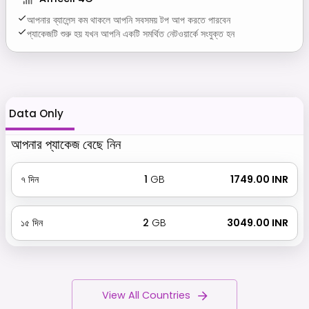
আপনার ব্যালেন্স কম থাকলে আপনি সবসময় টপ আপ করতে পারবেন
প্যাকেজটি শুরু হয় যখন আপনি একটি সমর্থিত নেটওয়ার্কে সংযুক্ত হন
Data Only
আপনার প্যাকেজ বেছে নিন
৭
দিন
1
GB
₹ 1749.00 INR
১৫
দিন
2
GB
₹ 3049.00 INR
View All Countries