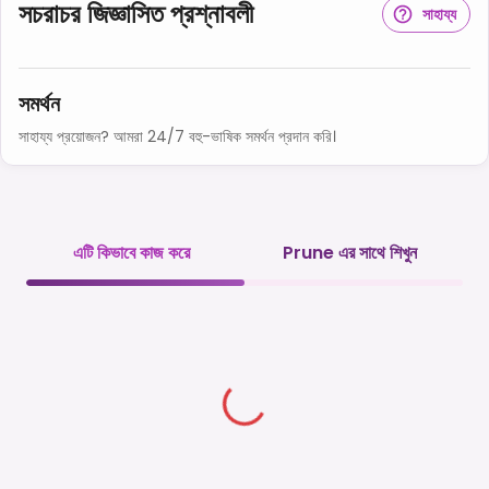
সচরাচর জিজ্ঞাসিত প্রশ্নাবলী
সাহায্য
সমর্থন
সাহায্য প্রয়োজন? আমরা 24/7 বহু-ভাষিক সমর্থন প্রদান করি।
এটি কিভাবে কাজ করে
Prune এর সাথে শিখুন