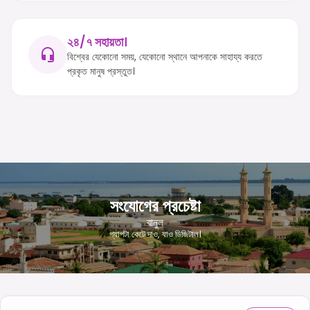
২৪/৭ সহায়তা।
বিশ্বের যেকোনো সময়, যেকোনো স্থানে আপনাকে সাহায্য করতে
প্রকৃত মানুষ প্রস্তুত।
সংযোগের প্রচেষ্টা
বানুল
গ্যাপটা কেটে দাও, যাও ডিজিটাল।