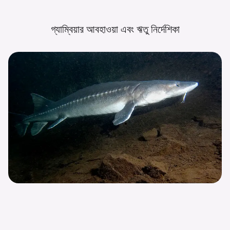
গ্যাম্বিয়ার আবহাওয়া এবং ঋতু
নির্দেশিকা