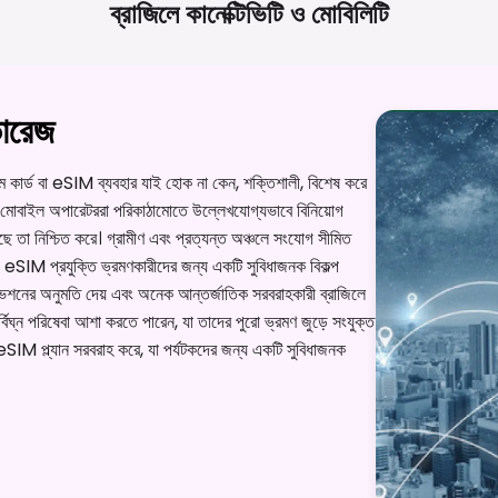
ব্রাজিলে কানেক্টিভিটি ও
মোবিলিটি
ভারেজ
িম কার্ড বা eSIM ব্যবহার যাই হোক না কেন, শক্তিশালী, বিশেষ করে
নীয় মোবাইল অপারেটররা পরিকাঠামোতে উল্লেখযোগ্যভাবে বিনিয়োগ
 তা নিশ্চিত করে। গ্রামীণ এবং প্রত্যন্ত অঞ্চলে সংযোগ সীমিত
ত। eSIM প্রযুক্তি ভ্রমণকারীদের জন্য একটি সুবিধাজনক বিকল্প
টিভেশনের অনুমতি দেয় এবং অনেক আন্তর্জাতিক সরবরাহকারী ব্রাজিলে
্বিঘ্ন পরিষেবা আশা করতে পারেন, যা তাদের পুরো ভ্রমণ জুড়ে সংযুক্ত
M প্ল্যান সরবরাহ করে, যা পর্যটকদের জন্য একটি সুবিধাজনক