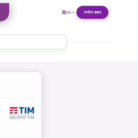
লগইন করুন
EN