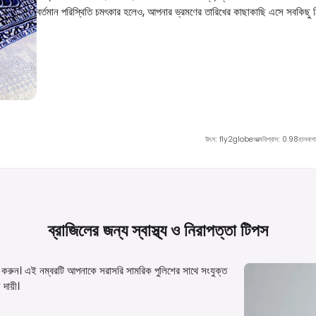
বর্তমান পরিস্থিতি চমৎকার হলেও, আপনার ভ্রমণের তারিখের কাছাকাছি এসে সবকিছু ঠি
উৎস
:
fly2globe
আত্মবিশ্বাস
:
0.98
হালনাগা
ব্রাজিলের জন্য স্বাস্থ্য ও নিরাপত্তা
টিপস
য়াল করুন। এই নম্বরটি আপনাকে সরাসরি সামরিক পুলিশের সাথে সংযুক্ত
দায়ী।