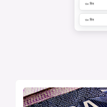
৩০
দিন
৩০
দিন