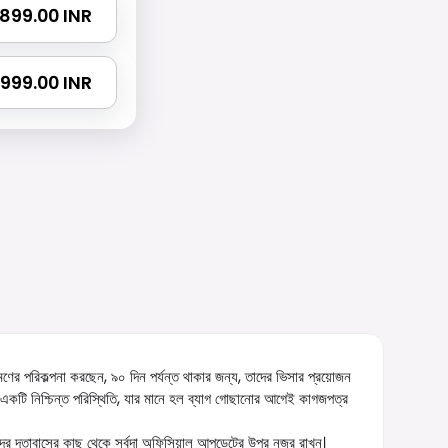
 1899.00 INR
 2999.00 INR
ভ্রমণের পরিকল্পনা করছেন, ৯০ দিন পর্যন্ত থাকার জন্য, তাদের ভিসার প্রয়োজন
কটি নিশ্চিন্ত পরিস্থিতি, যার মানে হল ব্যাগ গোছানোর আগেই কাগজপত্র
াদের দূতাবাসের কাছ থেকে সর্বদা অফিসিয়াল আপডেটের উপর নজর রাখুন।