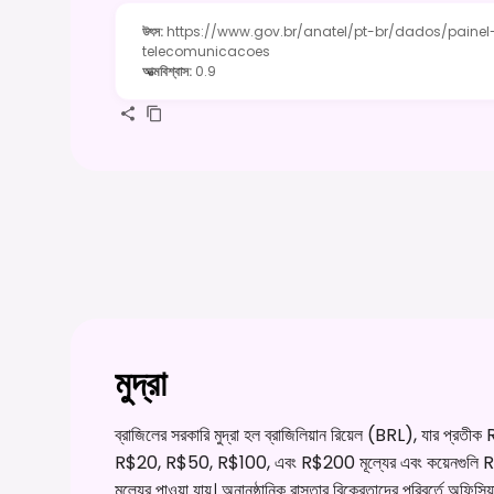
উৎস
:
https://www.gov.br/anatel/pt-br/dados/paine
telecomunicacoes
আত্মবিশ্বাস
:
0.9
মুদ্রা
ব্রাজিলের সরকারি মুদ্রা হল ব্রাজিলিয়ান রিয়েল (BRL), যার প্
R$20, R$50, R$100, এবং R$200 মূল্যের এবং কয়েনগুলি
মূল্যের পাওয়া যায়। অনানুষ্ঠানিক রাস্তার বিক্রেতাদের পরিবর্তে 