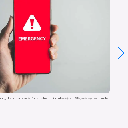
nt), U.S. Embassy & Consulates in Brazil
আত্মবিশ্বাস
:
0.98
হালনাগাদ চক্র
:
As needed