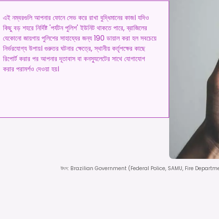
এই নম্বরগুলি আপনার ফোনে সেভ করে রাখা বুদ্ধিমানের কাজ। যদিও
কিছু বড় শহরে নির্দিষ্ট 'পর্যটন পুলিশ' ইউনিট থাকতে পারে, ব্রাজিলের
যেকোনো জায়গায় পুলিশের সাহায্যের জন্য 190 ডায়াল করা হল সবচেয়ে
নির্ভরযোগ্য উপায়। গুরুতর ঘটনার ক্ষেত্রে, স্থানীয় কর্তৃপক্ষের কাছে
রিপোর্ট করার পর আপনার দূতাবাস বা কনস্যুলেটের সাথে যোগাযোগ
করার পরামর্শও দেওয়া হয়।
উৎস
:
Brazilian Government (Federal Police, SAMU, Fire Departme