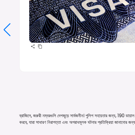
ব্রাজিলে, জরুরী নম্বরগুলি দেশজুড়ে সার্বজনীন। পুলিশ সহায়তার জন্য, 190 ডা
করবে, যারা সাধারণ নিরাপত্তা এবং অপরাধমূলক ঘটনার প্রতিক্রিয়া জানানোর জন্য 