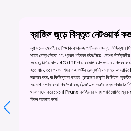
ব্রাজিল জুড়ে বিস্তৃত নেটওয়ার্ক ক
ব্রাজিলের মোবাইল নেটওয়ার্ক কভারেজ পর্যটকদের জন্য, ফিজিক্যাল স
শহুরে কেন্দ্রগুলিতে এবং প্রধান পরিবহন রুটগুলিতে। দেশের শীর্ষস্থা
করেছে, নির্ভরযোগ্য 4G/LTE পরিষেবাগুলি ব্যাপকভাবে উপলব্ধ রয়েছে
হতে পারে, তবে প্রধান শহর এবং পর্যটন কেন্দ্রগুলি ভালভাবে আচ্ছাদি
সরবরাহ করে, যা ফিজিক্যাল কার্ডের প্রয়োজন ছাড়াই ডিজিটাল অ্যাক্
সংযোগ সমর্থন করে। পর্যটকরা কল, টেক্সট এবং ডেটার জন্য সাধারণত নির
থাকা সহজ করে তোলে। Prune ব্রাজিলের জন্য প্রতিযোগিতামূলক eSI
বিকল্প সরবরাহ করে।