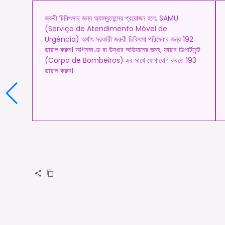
জরুরী চিকিৎসার জন্য অ্যাম্বুলেন্সের প্রয়োজন হলে, SAMU
(Serviço de Atendimento Móvel de
Urgência) অর্থাৎ সরকারী জরুরী চিকিৎসা পরিষেবার জন্য 192
ডায়াল করুন। অগ্নিকাণ্ড বা উদ্ধার অভিযানের জন্য, ফায়ার ডিপার্টমেন্ট
(Corpo de Bombeiros) এর সাথে যোগাযোগ করতে 193
ডায়াল করুন।