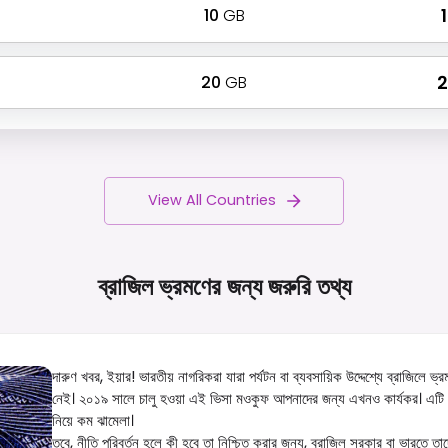
10
GB
₹
20
GB
₹
View All Countries
ব্রাজিল ভ্রমণের জন্য জরুরি
তথ্য
দারুণ খবর, ইয়ার! ভারতীয় নাগরিকরা যারা পর্যটন বা ব্যবসায়িক উদ্দেশ্যে ব্রাজিলে 
নেই। ২০১৯ সালে চালু হওয়া এই ভিসা মওকুফ আপনাদের জন্য এখনও কার্যকর। এটি এ
নিয়ে কম ঝামেলা।
তবে, নীতি পরিবর্তন হলে কী হবে তা নিশ্চিত করার জন্য, ব্রাজিল সরকার বা ভারতে ত