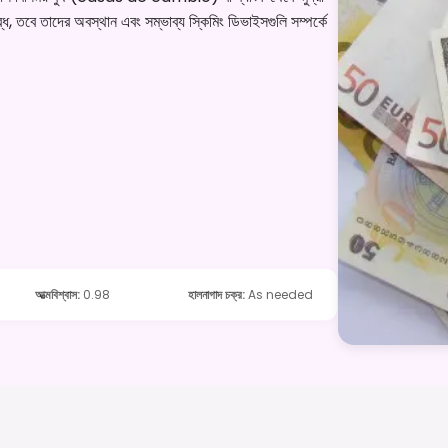
্ধ, তবে তাদের অবস্থান এবং সম্ভাব্য স্কিমিং ডিভাইসগুলি সম্পর্কে
আত্মবিশ্বাস
:
0.98
হালনাগাদ চক্র
:
As needed