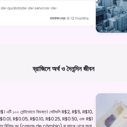
l-de-qualidade-de-servicos-de-
হালনাগাদ চক্র
:
6-12 months
ব্রাজিলে অর্থ ও দৈনন্দিন
জীবন
রতীক R$। এটি ১০০ সেন্টাভোতে বিভক্ত। নোটগুলি R$2, R$5, R$10,
 R$0.01, R$0.05, R$0.10, R$0.25, R$0.50, এবং R$1
অফিসিয়াল বিনিময় বুথ (casas de câmbio) বা ব্যাংক থেকে মুদ্রা