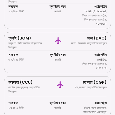
বিমানবন্দর
সময়কাল
ফ্লাইটের ধরন
এয়ারলাইন্স
১ ঘণ্টা ০৫ মিনিট
সরাসরি
IndiGo
,
SpiceJet
,
বিমান বাংলাদেশ এয়ারলাইন্স
,
ইউএস-বাংলা এয়ারলাইন্স
,
Novoair
মুম্বাই (BOM)
ঢাকা (DAC)
ছত্রপতি শিবাজি মহারাজ আন্তর্জাতিক
হযরত শাহজালাল আন্তর্জাতিক বিমানবন্দর
বিমানবন্দর
সময়কাল
ফ্লাইটের ধরন
এয়ারলাইন্স
৩ ঘণ্টা ২৫ মিনিট
সরাসরি
IndiGo
,
বিমান বাংলাদেশ এয়ারলাইন্স
,
Vistara
কলকাতা (CCU)
চট্টগ্রাম (CGP)
নেতাজি সুভাষ চন্দ্র বসু আন্তর্জাতিক
শাহ আমানত আন্তর্জাতিক বিমানবন্দর
বিমানবন্দর
সময়কাল
ফ্লাইটের ধরন
এয়ারলাইন্স
১ ঘণ্টা ১০ মিনিট
সরাসরি
ইউএস-বাংলা এয়ারলাইন্স
,
বিমান বাংলাদেশ এয়ারলাইন্স