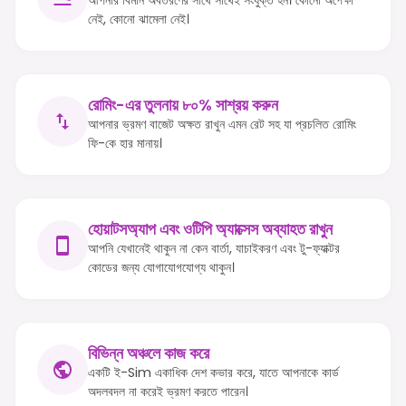
নেই, কোনো ঝামেলা নেই।
রোমিং-এর তুলনায় ৮০% সাশ্রয় করুন
আপনার ভ্রমণ বাজেট অক্ষত রাখুন এমন রেট সহ যা প্রচলিত রোমিং
ফি-কে হার মানায়।
হোয়াটসঅ্যাপ এবং ওটিপি অ্যাক্সেস অব্যাহত রাখুন
আপনি যেখানেই থাকুন না কেন বার্তা, যাচাইকরণ এবং টু-ফ্যাক্টর
কোডের জন্য যোগাযোগযোগ্য থাকুন।
বিভিন্ন অঞ্চলে কাজ করে
একটি ই-Sim একাধিক দেশ কভার করে, যাতে আপনাকে কার্ড
অদলবদল না করেই ভ্রমণ করতে পারেন।