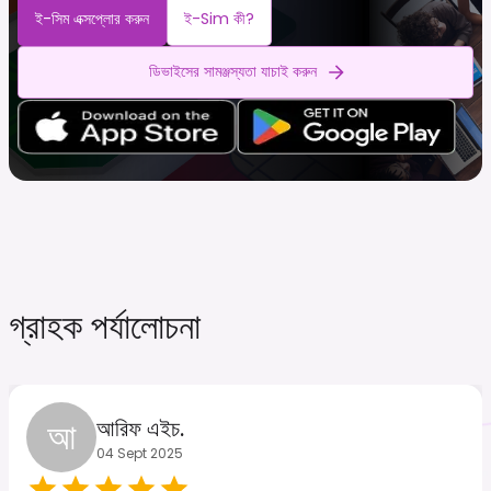
ই-সিম এক্সপ্লোর করুন
ই-Sim কী?
ডিভাইসের সামঞ্জস্যতা যাচাই করুন
গ্রাহক পর্যালোচনা
আ
আরিফ এইচ.
04 Sept 2025