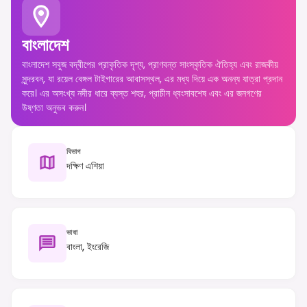
বাংলাদেশ
বাংলাদেশ সবুজ বদ্বীপের প্রাকৃতিক দৃশ্য, প্রাণবন্ত সাংস্কৃতিক ঐতিহ্য এবং রাজকীয়
সুন্দরবন, যা রয়েল বেঙ্গল টাইগারের আবাসস্থল, এর মধ্য দিয়ে এক অনন্য যাত্রা প্রদান
করে। এর অসংখ্য নদীর ধারে ব্যস্ত শহর, প্রাচীন ধ্বংসাবশেষ এবং এর জনগণের
উষ্ণতা অনুভব করুন।
বিভাগ
দক্ষিণ এশিয়া
ভাষা
বাংলা, ইংরেজি