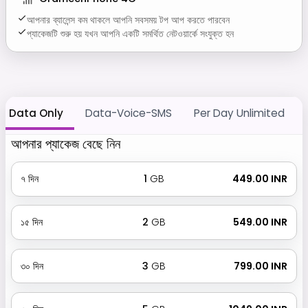
আপনার ব্যালেন্স কম থাকলে আপনি সবসময় টপ আপ করতে পারবেন
প্যাকেজটি শুরু হয় যখন আপনি একটি সমর্থিত নেটওয়ার্কে সংযুক্ত হন
Data Only
Data-Voice-SMS
Per Day Unlimited
আপনার প্যাকেজ বেছে নিন
৭
দিন
1
GB
₹ 449.00 INR
১৫
দিন
2
GB
₹ 549.00 INR
৩০
দিন
3
GB
₹ 799.00 INR