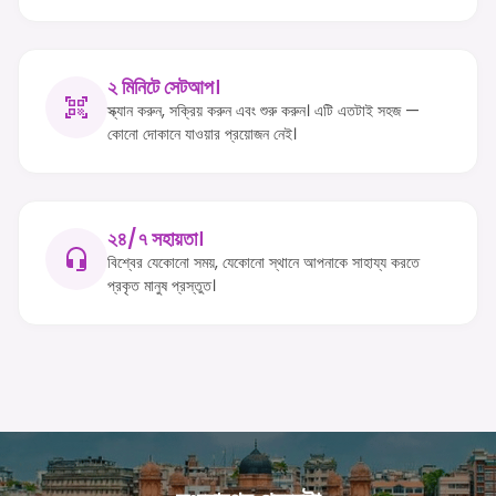
২ মিনিটে সেটআপ।
স্ক্যান করুন, সক্রিয় করুন এবং শুরু করুন। এটি এতটাই সহজ —
কোনো দোকানে যাওয়ার প্রয়োজন নেই।
২৪/৭ সহায়তা।
বিশ্বের যেকোনো সময়, যেকোনো স্থানে আপনাকে সাহায্য করতে
প্রকৃত মানুষ প্রস্তুত।