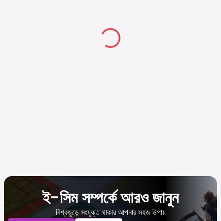
ই-সিম সম্পর্কে আরও জানুন
বিশ্বজুড়ে সংযুক্ত থাকার আপনার সহজ উপায়