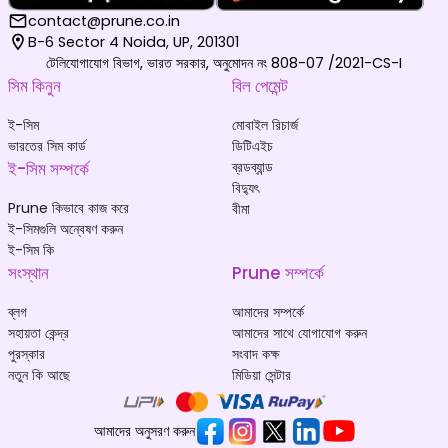
contact@prune.co.in
B-6 Sector 4 Noida, UP, 201301
টেলিযোগাযোগ বিভাগ, ভারত সরকার, অনুমোদন নং 808-07 /2021-CS-I
সিম কিনুন
বিল পেমেন্ট
ই-সিম
মোবাইল রিচার্জ
ভারতের সিম কার্ড
ডিটিএইচ
ই-সিম সম্পর্কে
ব্রডব্যান্ড
বিদ্যুৎ
Prune কিভাবে কাজ করে
বীমা
ই-সিমগুলি অন্বেষণ করুন
ই-সিম কি
সংস্থান
Prune সম্পর্কে
ব্লগ
আমাদের সম্পর্কে
সহায়তা কেন্দ্র
আমাদের সাথে যোগাযোগ করুন
পুরস্কার
সংবাদ কক্ষ
নতুন কি আছে
মিডিয়া সেন্টার
আমাদের অনুসরণ করুন