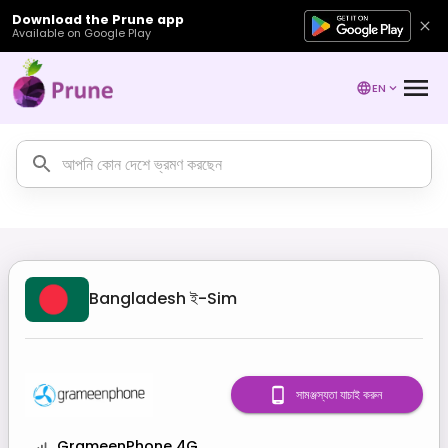
Download the Prune app
Available on Google Play
EN
Bangladesh
ই-Sim
সামঞ্জস্যতা যাচাই করুন
GrameenPhone 4G