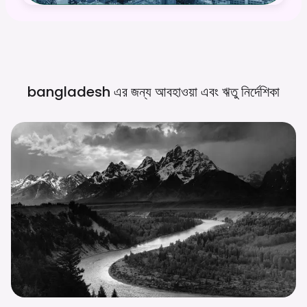
bangladesh এর জন্য আবহাওয়া এবং ঋতু
নির্দেশিকা