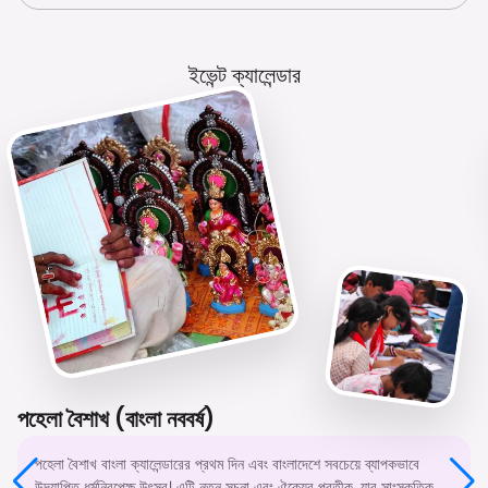
ইভেন্ট ক্যালেন্ডার
পহেলা বৈশাখ (বাংলা নববর্ষ)
পহেলা বৈশাখ বাংলা ক্যালেন্ডারের প্রথম দিন এবং বাংলাদেশে সবচেয়ে ব্যাপকভাবে
উদযাপিত ধর্মনিরপেক্ষ উৎসব। এটি নতুন সূচনা এবং ঐক্যের প্রতীক, যার সাংস্কৃতিক