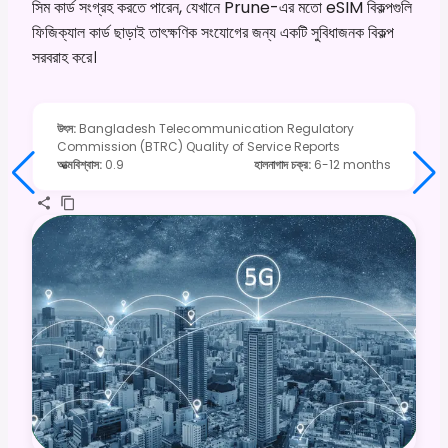
সিম কার্ড সংগ্রহ করতে পারেন, যেখানে Prune-এর মতো eSIM বিকল্পগুলি
ফিজিক্যাল কার্ড ছাড়াই তাৎক্ষণিক সংযোগের জন্য একটি সুবিধাজনক বিকল্প
সরবরাহ করে।
উৎস
:
Bangladesh Telecommunication Regulatory
Commission (BTRC) Quality of Service Reports
আত্মবিশ্বাস
:
0.9
হালনাগাদ চক্র
:
6-12 months