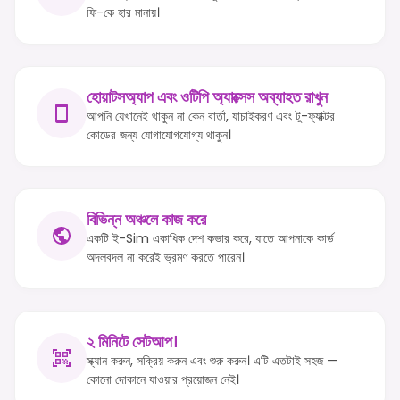
ফি-কে হার মানায়।
হোয়াটসঅ্যাপ এবং ওটিপি অ্যাক্সেস অব্যাহত রাখুন
আপনি যেখানেই থাকুন না কেন বার্তা, যাচাইকরণ এবং টু-ফ্যাক্টর
কোডের জন্য যোগাযোগযোগ্য থাকুন।
বিভিন্ন অঞ্চলে কাজ করে
একটি ই-Sim একাধিক দেশ কভার করে, যাতে আপনাকে কার্ড
অদলবদল না করেই ভ্রমণ করতে পারেন।
২ মিনিটে সেটআপ।
স্ক্যান করুন, সক্রিয় করুন এবং শুরু করুন। এটি এতটাই সহজ —
কোনো দোকানে যাওয়ার প্রয়োজন নেই।