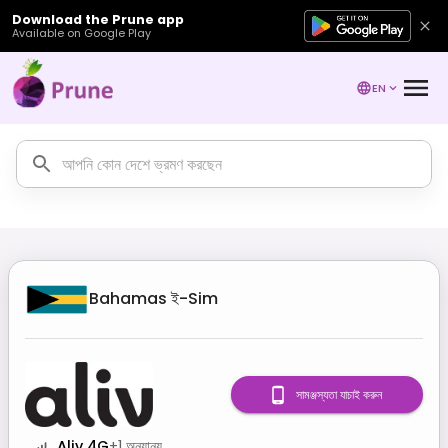
Download the Prune app
Available on Google Play
EN
Bahamas
ই-Sim
সামঞ্জস্যতা যাচাই করুন
Aliv 4G
+
1
অন্যান্য