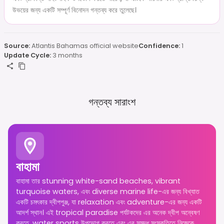
উভয়ের জন্য একটি সম্পূর্ণ বিনোদন গন্তব্য করে তুলেছে।
Source:
Atlantis Bahamas official website
Confidence:
1
Update Cycle:
3 months
গন্তব্য সারাংশ
বাহামা
বাহামা তার stunning white-sand beaches, vibrant
turquoise waters, এবং diverse marine life-এর জন্য বিখ্যাত
একটি চমৎকার দ্বীপপুঞ্জ, যা relaxation এবং adventure-এর জন্য একটি
আদর্শ স্থান। এই tropical paradise পর্যটকদের এর অনেক দ্বীপ অন্বেষণ
করতে, water sports উপভোগ করতে এবং এর সমৃদ্ধ সংস্কৃতিতে নিজেকে