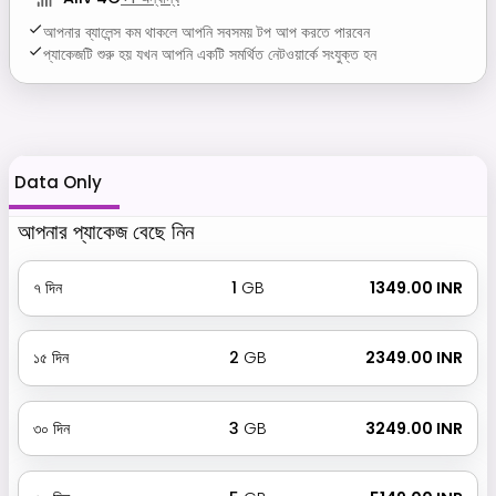
আপনার ব্যালেন্স কম থাকলে আপনি সবসময় টপ আপ করতে পারবেন
প্যাকেজটি শুরু হয় যখন আপনি একটি সমর্থিত নেটওয়ার্কে সংযুক্ত হন
Data Only
আপনার প্যাকেজ বেছে নিন
৭
দিন
1
GB
₹ 1349.00 INR
১৫
দিন
2
GB
₹ 2349.00 INR
৩০
দিন
3
GB
₹ 3249.00 INR