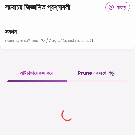
সচরাচর জিজ্ঞাসিত প্রশ্নাবলী
সাহায্য
সমর্থন
সাহায্য প্রয়োজন? আমরা 24/7 বহু-ভাষিক সমর্থন প্রদান করি।
এটি কিভাবে কাজ করে
Prune এর সাথে শিখুন