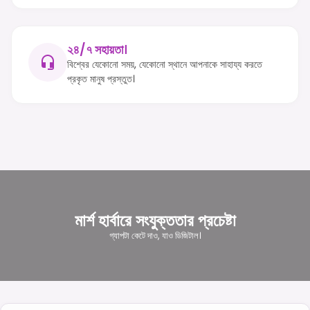
২৪/৭ সহায়তা।
বিশ্বের যেকোনো সময়, যেকোনো স্থানে আপনাকে সাহায্য করতে
প্রকৃত মানুষ প্রস্তুত।
মার্শ হার্বারে সংযুক্ততার প্রচেষ্টা
গ্যাপটা কেটে দাও, যাও ডিজিটাল।