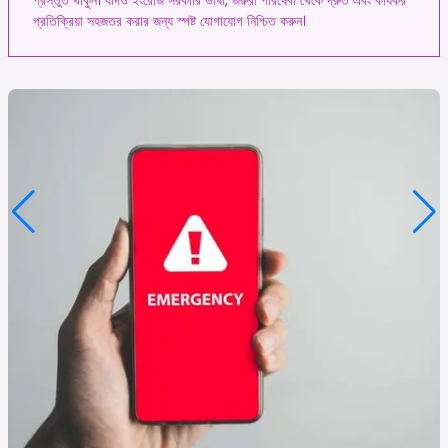
প্রতিক্রিয়া সহজতর করার জন্য স্পষ্ট যোগাযোগ নিশ্চিত করুন।