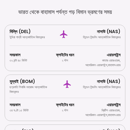
ভারত থেকে বাহামাস পর্যন্ত গড় বিমান ভ্রমণের
সময়
দিল্লি (DEL)
নাসাউ (NAS)
ইন্দিরা গান্ধী আন্তর্জাতিক বিমানবন্দর
লিন্ডেন পিন্ডলিং আন্তর্জাতিক বিমানবন্দর
সময়কাল
ফ্লাইটের ধরন
এয়ারলাইন্স
৩২ ঘন্টা ৪৫ মিনিট
২ স্টপ
কাতার এয়ারওয়েজ
,
আমেরিকান এয়ারলাইন্স
,
বাহামাসএয়ার
মুম্বাই (BOM)
নাসাউ (NAS)
ছত্রপতি শিবাজি মহারাজ আন্তর্জাতিক
লিন্ডেন পিন্ডলিং আন্তর্জাতিক বিমানবন্দর
বিমানবন্দর
সময়কাল
ফ্লাইটের ধরন
এয়ারলাইন্স
৩৪ ঘণ্টা ১৫ মিনিট
২ স্টপ
ব্রিটিশ এয়ারওয়েজ
,
আমেরিকান এয়ারলাইন্স
,
বাহামাসএয়ার