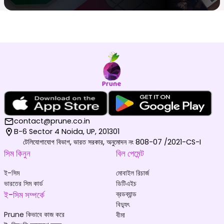
contact@prune.co.in
B-6 Sector 4 Noida, UP, 201301
টেলিযোগাযোগ বিভাগ, ভারত সরকার, অনুমোদন নং 808-07 /2021-CS-I
সিম কিনুন
বিল পেমেন্ট
ই-সিম
মোবাইল রিচার্জ
ভারতের সিম কার্ড
ডিটিএইচ
ই-সিম সম্পর্কে
ব্রডব্যান্ড
বিদ্যুৎ
Prune কিভাবে কাজ করে
বীমা