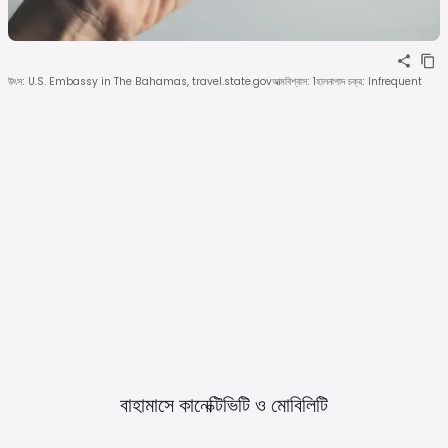
উৎস
:
U.S. Embassy in The Bahamas, travel.state.gov
আত্মবিশ্বাস
:
1
হালনাগাদ চক্র
:
Infrequent
বাহামাসে কানেক্টিভিটি ও
মোবিলিটি