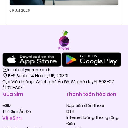
09 Jul 2026
contact@prune.co.in
B-6 Sector 4 Noida, UP, 201301
Cục Viễn thông, Chính phủ Ấn Độ, Số phê duyệt 808-07
/2021-CS-I
Mua Sim
Thanh toán hóa đơn
eSIM
Nạp tiền điện thoại
Thẻ Sim Ấn Độ
DTH
Về eSim
Internet băng thông rộng
Điện