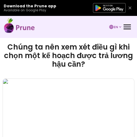
Download the Prune app
Available on Google Play
EN
Chúng ta nên xem xét điều gì khi
chọn một kế hoạch được trả lương
hậu cần?