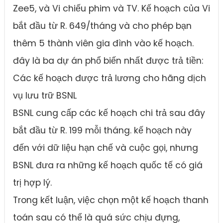
Zee5, và Vi chiếu phim và TV. Kế hoạch của Vi
bắt đầu từ R. 649/tháng và cho phép bạn
thêm 5 thành viên gia đình vào kế hoạch.
đây là ba dự án phổ biến nhất được trả tiền:
Các kế hoạch được trả lương cho hãng dịch
vụ lưu trữ BSNL
BSNL cung cấp các kế hoạch chi trả sau đây
bắt đầu từ R. 199 mỗi tháng. kế hoạch này
đến với dữ liệu hạn chế và cuộc gọi, nhưng
BSNL đưa ra những kế hoạch quốc tế có giá
trị hợp lý.
Trong kết luận, việc chọn một kế hoạch thanh
toán sau có thể là quá sức chịu đựng,