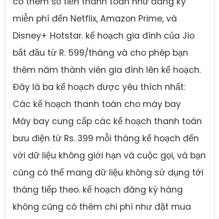
có thêm số tiền thanh toán như đăng ký
miễn phí đến Netflix, Amazon Prime, và
Disney+ Hotstar. kế hoạch gia đình của Jio
bắt đầu từ R. 599/tháng và cho phép bạn
thêm năm thành viên gia đình lên kế hoạch.
Đây là ba kế hoạch được yêu thích nhất:
Các kế hoạch thanh toán cho máy bay
Máy bay cung cấp các kế hoạch thanh toán
bưu điện từ Rs. 399 mỗi tháng kế hoạch đến
với dữ liệu không giới hạn và cuộc gọi, và bạn
cũng có thể mang dữ liệu không sử dụng tới
tháng tiếp theo. kế hoạch đăng ký hàng
không cũng có thêm chi phí như đặt mua