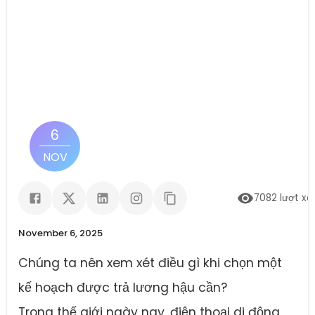
6
NOV
7082
lượt x
November 6, 2025
Chúng ta nên xem xét điều gì khi chọn một
kế hoạch được trả lương hậu cần?
Trong thế giới ngày nay, điện thoại di động