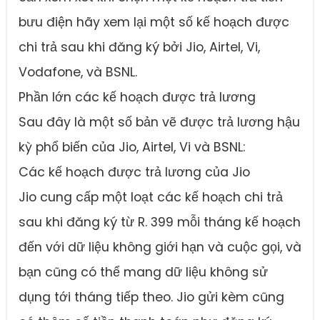
bưu điện hãy xem lại một số kế hoạch được
chi trả sau khi đăng ký bởi Jio, Airtel, Vi,
Vodafone, và BSNL.
Phần lớn các kế hoạch được trả lương
Sau đây là một số bản vẽ được trả lương hậu
kỳ phổ biến của Jio, Airtel, Vi và BSNL:
Các kế hoạch được trả lương của Jio
Jio cung cấp một loạt các kế hoạch chi trả
sau khi đăng ký từ R. 399 mỗi tháng kế hoạch
đến với dữ liệu không giới hạn và cuộc gọi, và
bạn cũng có thể mang dữ liệu không sử
dụng tới tháng tiếp theo. Jio gửi kèm cũng