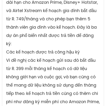
dài hạn cho Amazon Prime, Disney+ Hotstar,
và Airtel Xstream kế hoạch gia đình bắt đầu
từ R. 749/tháng và cho phép bạn thêm 5
thành viên gia đình vào kế hoạch. Đây là ba
dự án phổ biến nhất được trả tiền để đăng
ký:
Các kế hoạch được trả công hậu kỳ
Vi đề nghị các kế hoạch gửi sau đó bắt đầu
từ R. 399 mỗi tháng kế hoạch có dữ liệu
không giới hạn và cuộc gọi, và bạn cũng có
thể mang dữ liệu không sử dụng đến tháng
tiếp theo. kế hoạch trả tiền cũng có thêm chi
phí như đăng ký miễn phí cho Amazon Prime,