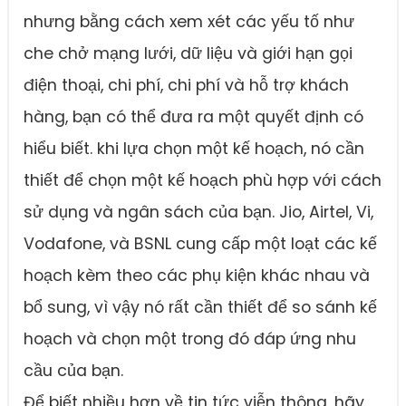
nhưng bằng cách xem xét các yếu tố như
che chở mạng lưới, dữ liệu và giới hạn gọi
điện thoại, chi phí, chi phí và hỗ trợ khách
hàng, bạn có thể đưa ra một quyết định có
hiểu biết. khi lựa chọn một kế hoạch, nó cần
thiết để chọn một kế hoạch phù hợp với cách
sử dụng và ngân sách của bạn. Jio, Airtel, Vi,
Vodafone, và BSNL cung cấp một loạt các kế
hoạch kèm theo các phụ kiện khác nhau và
bổ sung, vì vậy nó rất cần thiết để so sánh kế
hoạch và chọn một trong đó đáp ứng nhu
cầu của bạn.
Để biết nhiều hơn về tin tức viễn thông, hãy