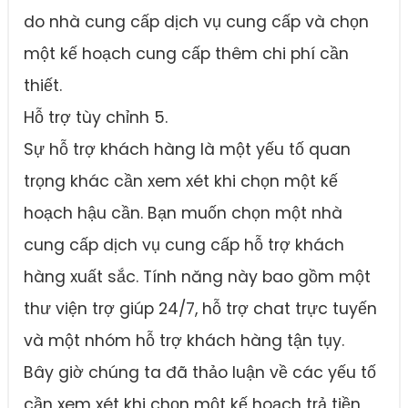
do nhà cung cấp dịch vụ cung cấp và chọn
một kế hoạch cung cấp thêm chi phí cần
thiết.
Hỗ trợ tùy chỉnh 5.
Sự hỗ trợ khách hàng là một yếu tố quan
trọng khác cần xem xét khi chọn một kế
hoạch hậu cần. Bạn muốn chọn một nhà
cung cấp dịch vụ cung cấp hỗ trợ khách
hàng xuất sắc. Tính năng này bao gồm một
thư viện trợ giúp 24/7, hỗ trợ chat trực tuyến
và một nhóm hỗ trợ khách hàng tận tụy.
Bây giờ chúng ta đã thảo luận về các yếu tố
cần xem xét khi chọn một kế hoạch trả tiền