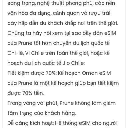
sang trọng, nghệ thuật phong phú, các nền
văn hóa đa dạng, cảnh quan và rượu trái
cây hấp dẫn du khách khắp nơi trên thế giới.
Chúng ta hãy nói xem tại sao bầy đàn eSIM
của Prune tốt hơn chuyến du lịch quốc tế
Chi-lê, VI Chile trên toàn thế giới, hoặc kế
hoạch du lịch quốc tế Jio Chile:
Tiết kiệm được 70%: Kế hoạch Oman eSIM
của Prune là một kế hoạch giúp bạn tiết kiệm
được 70% tiền.
Trong vòng vài phút, Prune không làm giảm
tâm trạng của khách hàng.
Dễ dàng kích hoạt: Hệ thống eSIM cho người