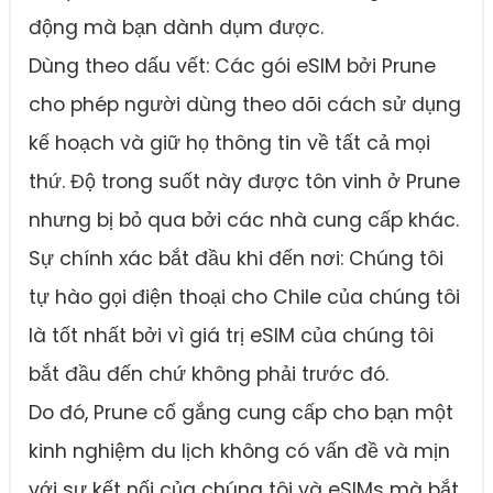
động mà bạn dành dụm được.
Dùng theo dấu vết: Các gói eSIM bởi Prune
cho phép người dùng theo dõi cách sử dụng
kế hoạch và giữ họ thông tin về tất cả mọi
thứ. Độ trong suốt này được tôn vinh ở Prune
nhưng bị bỏ qua bởi các nhà cung cấp khác.
Sự chính xác bắt đầu khi đến nơi: Chúng tôi
tự hào gọi điện thoại cho Chile của chúng tôi
là tốt nhất bởi vì giá trị eSIM của chúng tôi
bắt đầu đến chứ không phải trước đó.
Do đó, Prune cố gắng cung cấp cho bạn một
kinh nghiệm du lịch không có vấn đề và mịn
với sự kết nối của chúng tôi và eSIMs mà bắt