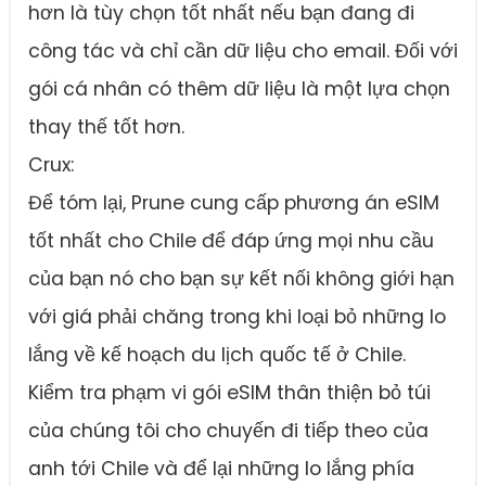
hơn là tùy chọn tốt nhất nếu bạn đang đi
công tác và chỉ cần dữ liệu cho email. Đối với
gói cá nhân có thêm dữ liệu là một lựa chọn
thay thế tốt hơn.
Crux:
Để tóm lại, Prune cung cấp phương án eSIM
tốt nhất cho Chile để đáp ứng mọi nhu cầu
của bạn nó cho bạn sự kết nối không giới hạn
với giá phải chăng trong khi loại bỏ những lo
lắng về kế hoạch du lịch quốc tế ở Chile.
Kiểm tra phạm vi gói eSIM thân thiện bỏ túi
của chúng tôi cho chuyến đi tiếp theo của
anh tới Chile và để lại những lo lắng phía