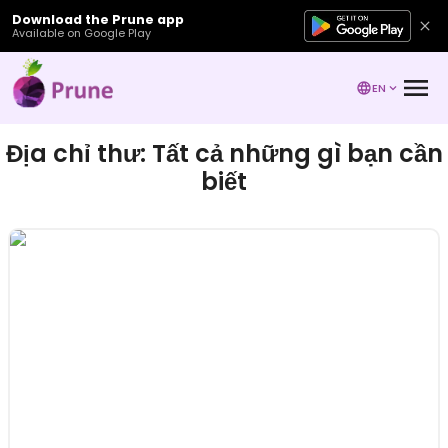
Download the Prune app
Available on Google Play
EN
Địa chỉ thư: Tất cả những gì bạn cần
biết