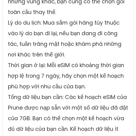
những vùng khác, bạn cũng có thể chọn gói
toàn cầu thay thế.
Lý do du lịch: Mua sắm gói hàng tùy thuộc
vào lý do bạn đi lại, nếu bạn đang đi công
tác, tuần trăng mật hoặc khám phá những
nơi khác trên thế giới.
Thời gian ở lại: Mỗi eSIM có khoảng thời gian
hợp lệ trong 7 ngày, hãy chọn một kế hoạch
phù hợp với nhu cầu của bạn.
Tổng dữ liệu bạn cần: Các kế hoạch eSIM của
Prune được nạp sẵn với một số dữ liệu đã đặt
của 7GB. Bạn có thể chọn một kế hoạch vừa
đủ dữ liệu của bạn cần. Kế hoạch dữ liệu ít