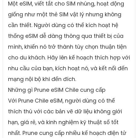
Một eSIM, viết tắt cho SIM nhúng, hoạt động
giống như một thẻ SIM vật lý nhưng không
cần thiết. Người dùng có thể kích hoạt hệ
thống eSIM dễ dàng thông qua thiết bị của
mình, khiến nó trở thành tùy chọn thuận tiện
cho du khách. Hãy lên kế hoạch thích hợp với
nhu cầu của bạn, kích hoạt nó, và kết nối đến
mạng nội bộ khi đến đích.
Những gì Prune eSIM Chile cung cấp
Với Prune Chile eSIM, người dùng có thể
thích thú với các bản vẽ dữ liệu không giới
hạn, giá rẻ, và kinh nghiệm kỹ thuật số tốt
nhất. Prune cung cấp nhiều kế hoạch điện tử