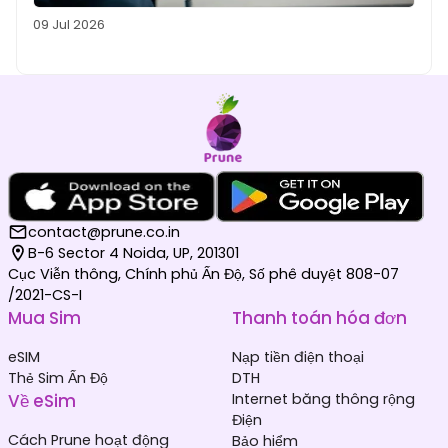
09 Jul 2026
contact@prune.co.in
B-6 Sector 4 Noida, UP, 201301
Cục Viễn thông, Chính phủ Ấn Độ, Số phê duyệt 808-07
/2021-CS-I
Mua Sim
Thanh toán hóa đơn
eSIM
Nạp tiền điện thoại
Thẻ Sim Ấn Độ
DTH
Về eSim
Internet băng thông rộng
Điện
Cách Prune hoạt động
Bảo hiểm