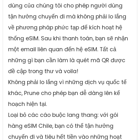
dùng của chúng tôi cho phép người dùng
tận hưởng chuyến đi mà không phải lo lắng
về phương pháp phức tạp để kích hoạt hệ
thống eSIM. Sau khi thanh toán, bạn sẽ nhận
một email liên quan đến hệ eSIM. Tất cả
những gì bạn cần làm là quét mã QR được
đề cập trong thư và voila!
Không phải lo lắng vì những dịch vụ quốc tế
khác, Prune cho phép bạn dễ dàng lên kế
hoạch hiện tại.
Loại bỏ các cáo buộc lang thang: với gói
hàng eSIM Chile, bạn có thể tận hưởng
chuyến đi và tiêu hết tiền vào những hoạt