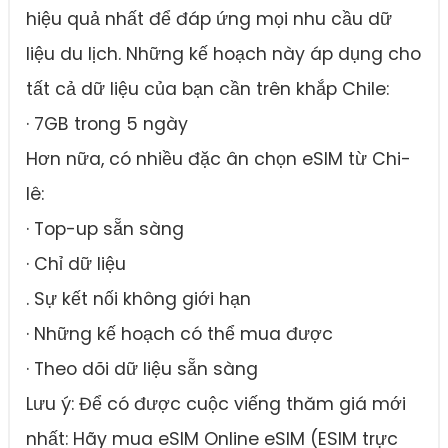
hiệu quả nhất để đáp ứng mọi nhu cầu dữ
liệu du lịch. Những kế hoạch này áp dụng cho
tất cả dữ liệu của bạn cần trên khắp Chile:
· 7GB trong 5 ngày
Hơn nữa, có nhiều đặc ân chọn eSIM từ Chi-
lê:
· Top-up sẵn sàng
· Chỉ dữ liệu
. Sự kết nối không giới hạn
· Những kế hoạch có thể mua được
· Theo dõi dữ liệu sẵn sàng
Lưu ý: Để có được cuộc viếng thăm giá mới
nhất: Hãy mua eSIM Online eSIM (ESIM trực