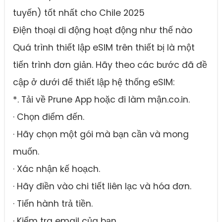
tuyến) tốt nhất cho Chile 2025
Điện thoại di động hoạt động như thế nào
Quá trình thiết lập eSIM trên thiết bị là một
tiến trình đơn giản. Hãy theo các bước đã đề
cập ở dưới để thiết lập hệ thống eSIM:
*. Tải về Prune App hoặc đi làm mận.co.in.
· Chọn điểm đến.
· Hãy chọn một gói mà bạn cần và mong
muốn.
· Xác nhận kế hoạch.
· Hãy điền vào chi tiết liên lạc và hóa đơn.
· Tiến hành trả tiền.
· Kiểm tra email của bạn.