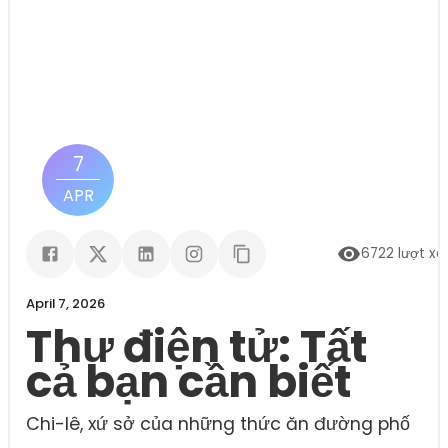
7
APR
6722
lượt x
April 7, 2026
Thư điện tử: Tất
cả bạn cần biết
Chi-lê, xứ sở của những thức ăn đường phố