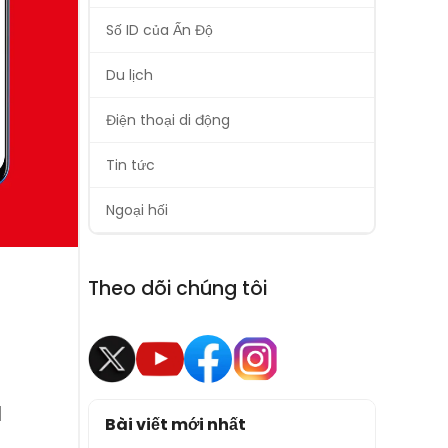
Số ID của Ấn Độ
Du lịch
Điện thoại di động
Tin tức
Ngoại hối
Theo dõi chúng tôi
à
Bài viết mới nhất