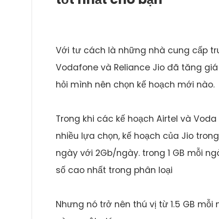
Với tư cách là những nhà cung cấp tru
Vodafone và Reliance Jio đã tăng giá 
hỏi mình nên chọn kế hoạch mới nào.
Trong khi các kế hoạch Airtel và Vod
nhiều lựa chọn, kế hoạch của Jio tron
ngày với 2Gb/ngày. trong 1 GB mỗi ngà
số cao nhất trong phân loại
Nhưng nó trở nên thú vị từ 1.5 GB mỗi