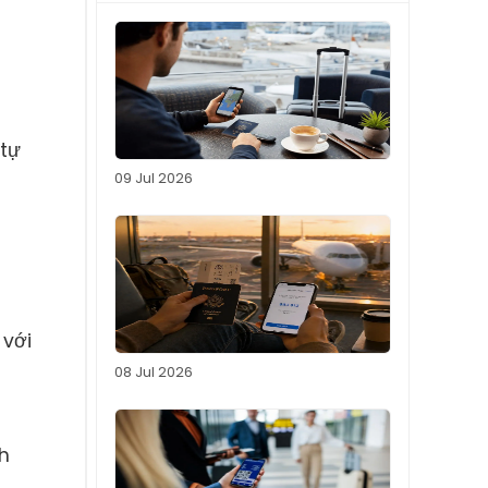
 tự
09 Jul 2026
 với
08 Jul 2026
nh