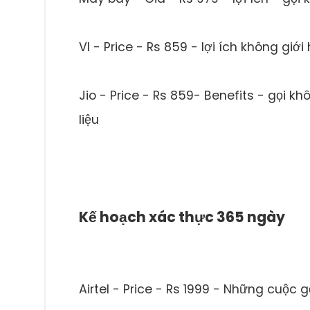
VI - Price - Rs 859 - lợi ích không giớ
Jio - Price - Rs 859- Benefits - gọi k
liệu
Kế hoạch xác thực 365 ngày
Airtel - Price - Rs 1999 - Những cuộc 