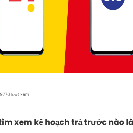
19770
lượt xem
tìm xem kế hoạch trả trước nào l