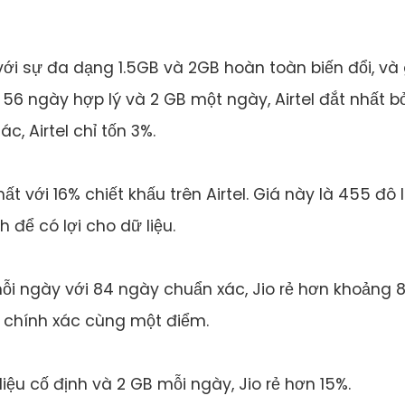
ới sự đa dạng 1.5GB và 2GB hoàn toàn biến đổi, và 
6 ngày hợp lý và 2 GB một ngày, Airtel đắt nhất b
ác, Airtel chỉ tốn 3%.
ất với 16% chiết khấu trên Airtel. Giá này là 455 đô 
 để có lợi cho dữ liệu.
ỗi ngày với 84 ngày chuẩn xác, Jio rẻ hơn khoảng 
a chính xác cùng một điểm.
iệu cố định và 2 GB mỗi ngày, Jio rẻ hơn 15%.