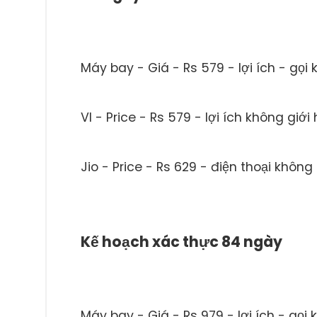
Máy bay - Giá - Rs 579 - lợi ích - gọi
VI - Price - Rs 579 - lợi ích không giớ
Jio - Price - Rs 629 - điện thoại khôn
Kế hoạch xác thực 84 ngày
Máy bay - Giá - Rs 979 - lợi ích - gọi