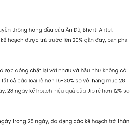
yền thông hàng đầu của Ấn Độ, Bharti Airtel,
kế hoạch được trả trước lên 20% gần đây, bạn phải
a được đóng chặt lại với nhau và hầu như không có
g tất cả các loại rẻ hơn 15-30% so với hạng mục 28
y, 28 ngày kế hoạch hiệu quả của Jio rẻ hơn 12% so
 ngày trong 28 ngày, đa dạng các kế hoạch trở thà