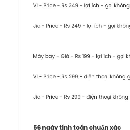
VI - Price - Rs 349 - lợi ích - gọi khô
Jio - Price - Rs 249 - lợi ích - gọi khô
Máy bay - Giá - Rs 199 - lợi ích - gọi 
VI - Price - Rs 299 - điện thoại không 
Jio - Price - Rs 299 - điện thoại không
56 ngày tính toán chuẩn xác