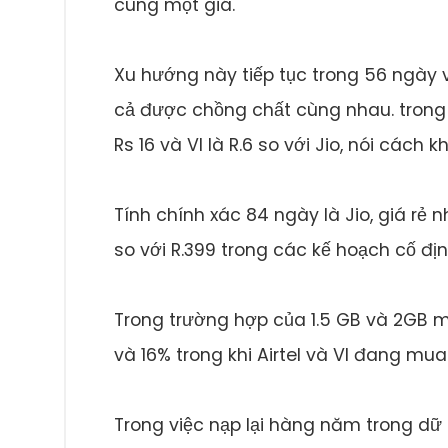
cùng một giá.
Xu hướng này tiếp tục trong 56 ngày v
cả được chồng chất cùng nhau. trong 5
Rs 16 và VI là R.6 so với Jio, nói cách kh
Tính chính xác 84 ngày là Jio, giá rẻ nh
so với R.399 trong các kế hoạch cố định
Trong trường hợp của 1.5 GB và 2GB m
và 16% trong khi Airtel và VI đang mu
Trong việc nạp lại hàng năm trong dữ l