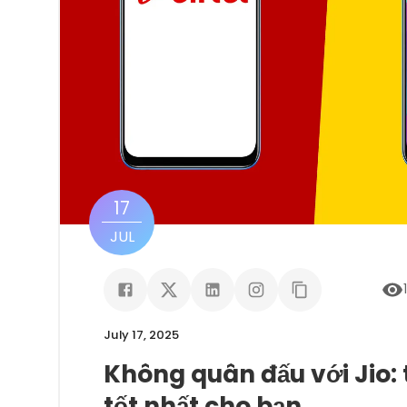
17
JUL
July 17, 2025
Không quân đấu với Jio: 
tốt nhất cho bạn