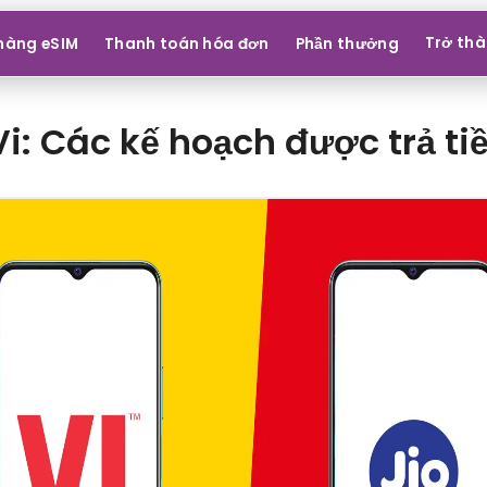
Trở thà
hàng eSIM
Thanh toán hóa đơn
Phần thưởng
Vi: Các kế hoạch được trả ti