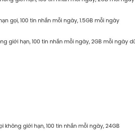
i hạn gọi, 100 tin nhắn mỗi ngày, 1.5GB mỗi ngày
hông giới hạn, 100 tin nhắn mỗi ngày, 2GB mỗi ngày d
gọi không giới hạn, 100 tin nhắn mỗi ngày, 24GB