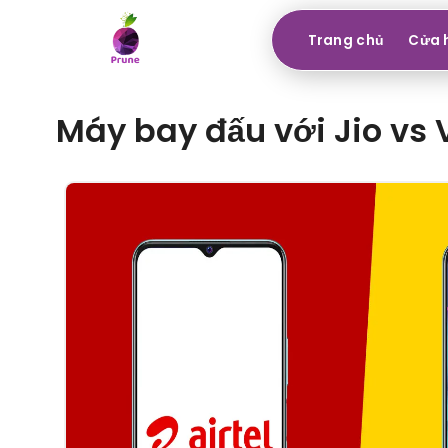
Trang chủ
Cửa 
Máy bay đấu với Jio vs 