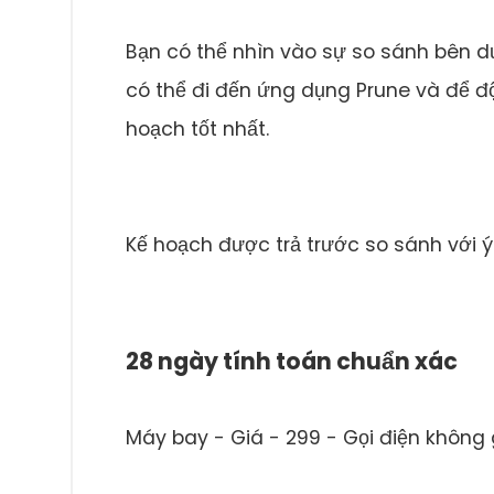
Bạn có thể nhìn vào sự so sánh bên d
có thể đi đến ứng dụng Prune và để đ
hoạch tốt nhất.
Kế hoạch được trả trước so sánh với ý 
28 ngày tính toán chuẩn xác
Máy bay - Giá - 299 - Gọi điện không g