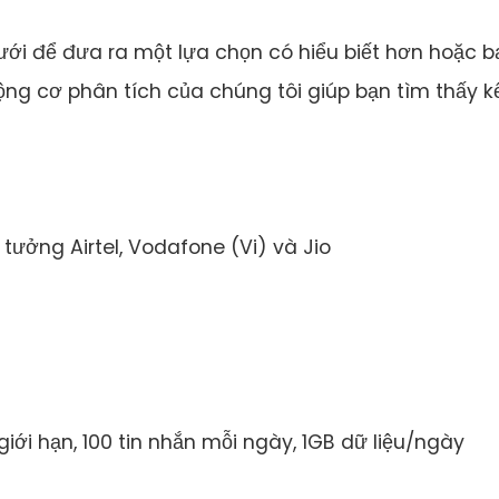
ưới để đưa ra một lựa chọn có hiểu biết hơn hoặc b
ộng cơ phân tích của chúng tôi giúp bạn tìm thấy k
tưởng Airtel, Vodafone (Vi) và Jio
iới hạn, 100 tin nhắn mỗi ngày, 1GB dữ liệu/ngày