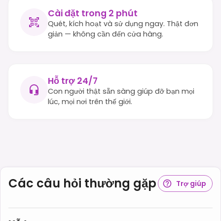
Cài đặt trong 2 phút
Quét, kích hoạt và sử dụng ngay. Thật đơn
giản — không cần đến cửa hàng.
Hỗ trợ 24/7
Con người thật sẵn sàng giúp đỡ bạn mọi
lúc, mọi nơi trên thế giới.
Các câu hỏi thường gặp
Trợ giúp