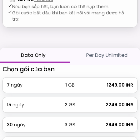
Nếu bạn sắp hết, bạn luôn có thể nạp thêm.
Gói cước bắt đầu khi bạn kết nối với mạng được hỗ
trợ.
Data Only
Per Day Unlimited
Chọn gói của bạn
7
ngày
1
GB
₹ 1249.00 INR
15
ngày
2
GB
₹ 2249.00 INR
30
ngày
3
GB
₹ 2949.00 INR