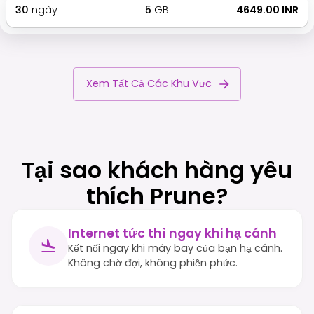
30
ngày
5
GB
₹ 4649.00 INR
Xem Tất Cả Các Khu Vực
Tại sao khách hàng yêu
thích Prune?
Internet tức thì ngay khi hạ cánh
Kết nối ngay khi máy bay của bạn hạ cánh.
Không chờ đợi, không phiền phức.