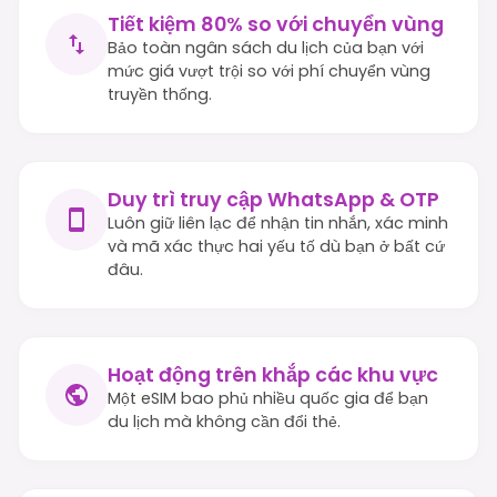
Tiết kiệm 80% so với chuyển vùng
Bảo toàn ngân sách du lịch của bạn với
mức giá vượt trội so với phí chuyển vùng
truyền thống.
Duy trì truy cập WhatsApp & OTP
Luôn giữ liên lạc để nhận tin nhắn, xác minh
và mã xác thực hai yếu tố dù bạn ở bất cứ
đâu.
Hoạt động trên khắp các khu vực
Một eSIM bao phủ nhiều quốc gia để bạn
du lịch mà không cần đổi thẻ.