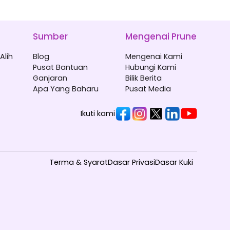
Sumber
Mengenai Prune
Alih
Blog
Mengenai Kami
Pusat Bantuan
Hubungi Kami
Ganjaran
Bilik Berita
Apa Yang Baharu
Pusat Media
Ikuti kami
Terma & Syarat
Dasar Privasi
Dasar Kuki