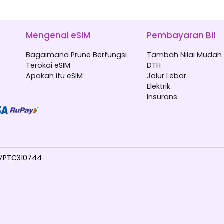
Mengenai eSIM
Pembayaran Bil
Bagaimana Prune Berfungsi
Tambah Nilai Mudah 
Terokai eSIM
DTH
Apakah itu eSIM
Jalur Lebar
Elektrik
Insurans
017PTC310744