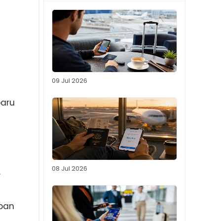
09 Jul 2026
baru
08 Jul 2026
.
apan