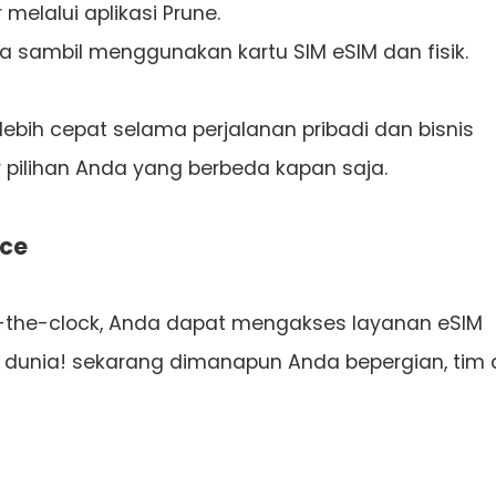
 melalui aplikasi Prune.
a sambil menggunakan kartu SIM eSIM dan fisik.
ebih cepat selama perjalanan pribadi dan bisnis
 pilihan Anda yang berbeda kapan saja.
ice
-the-clock, Anda dapat mengakses layanan eSIM
uh dunia! sekarang dimanapun Anda bepergian, tim a