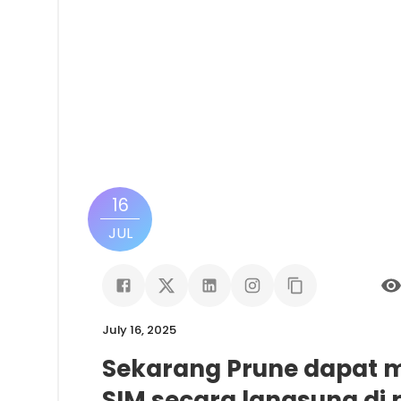
16
JUL
July 16, 2025
Sekarang Prune dapat
SIM secara langsung di 