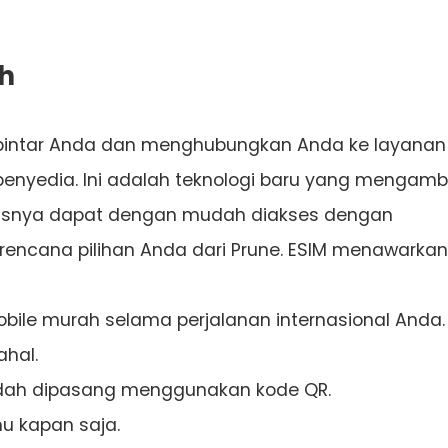
h
l pintar Anda dan menghubungkan Anda ke layanan
enyedia. Ini adalah teknologi baru yang mengambi
litasnya dapat dengan mudah diakses dengan
cana pilihan Anda dari Prune. ESIM menawarkan
ile murah selama perjalanan internasional Anda.
ahal.
dah dipasang menggunakan kode QR.
u kapan saja.