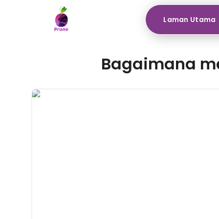
Laman Utama
Bagaimana me