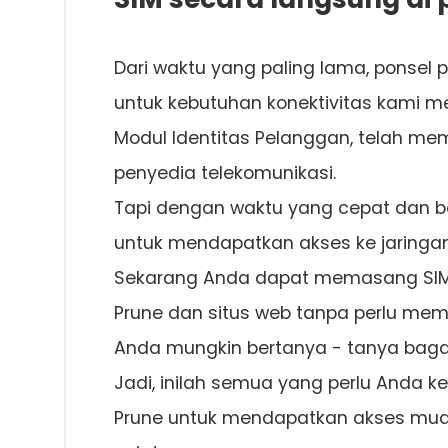
Dari waktu yang paling lama, ponsel p
untuk kebutuhan konektivitas kami mel
Modul Identitas Pelanggan, telah m
penyedia telekomunikasi.
Tapi dengan waktu yang cepat dan b
untuk mendapatkan akses ke jaringan 
Sekarang Anda dapat memasang SIM 
Prune dan situs web tanpa perlu membe
Anda mungkin bertanya - tanya bag
Jadi, inilah semua yang perlu Anda k
Prune untuk mendapatkan akses mudah