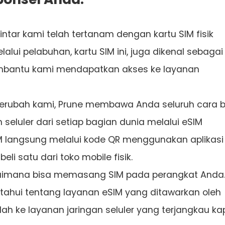
intar kami telah tertanam dengan kartu SIM fisik
alui pelabuhan, kartu SIM ini, juga dikenal sebagai
embantu kami mendapatkan akses ke layanan
erubah kami, Prune membawa Anda seluruh cara 
seluler dari setiap bagian dunia melalui eSIM
langsung melalui kode QR menggunakan aplikasi
li satu dari toko mobile fisik.
aimana bisa memasang SIM pada perangkat Anda
etahui tentang layanan eSIM yang ditawarkan oleh
 ke layanan jaringan seluler yang terjangkau k