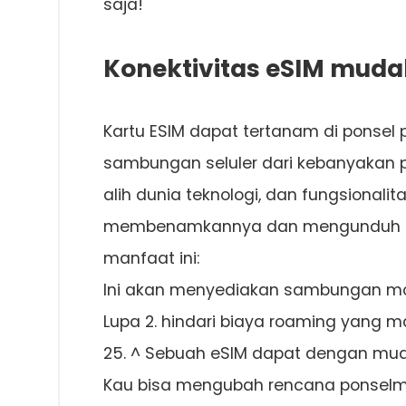
saja!
Konektivitas eSIM muda
Kartu ESIM dapat tertanam di ponse
sambungan seluler dari kebanyakan p
alih dunia teknologi, dan fungsiona
membenamkannya dan mengunduh ren
manfaat ini:
Ini akan menyediakan sambungan mob
Lupa 2. hindari biaya roaming yang m
25. ^ Sebuah eSIM dapat dengan mu
Kau bisa mengubah rencana ponselm