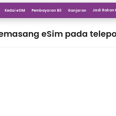
Jadi Rakan 
Kedai eSIM
Pembayaran Bil
Ganjaran
masang eSim pada telepo