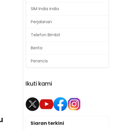
SIM India india
Perjalanan
Telefon Bimbit
Berita
Perancis
Ikuti kami
u
Siaran terkini