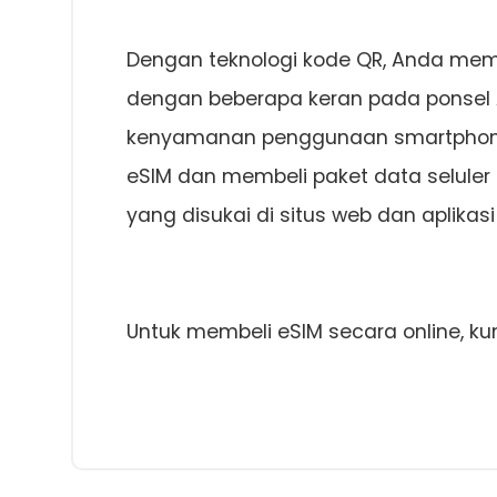
Dengan teknologi kode QR, Anda memil
dengan beberapa keran pada ponsel
kenyamanan penggunaan smartphon
eSIM dan membeli paket data selul
yang disukai di situs web dan aplikasi
Untuk membeli eSIM secara online, kunj