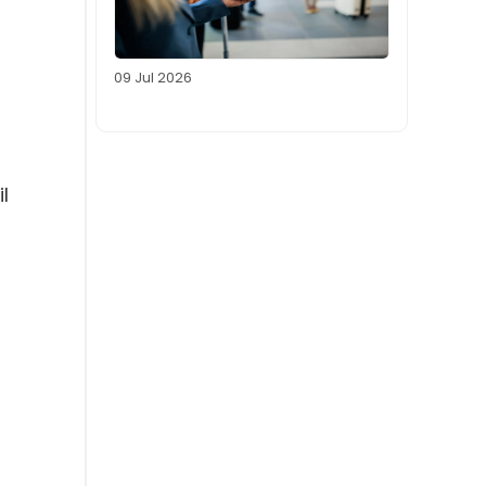
09 Jul 2026
l