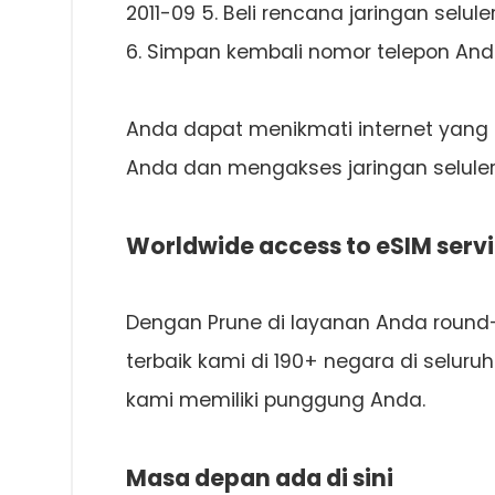
2011-09 5. Beli rencana jaringan seluler
6. Simpan kembali nomor telepon And
Anda dapat menikmati internet yang l
Anda dan mengakses jaringan seluler
Worldwide access to eSIM serv
Dengan Prune di layanan Anda round
terbaik kami di 190+ negara di selur
kami memiliki punggung Anda.
Masa depan ada di sini