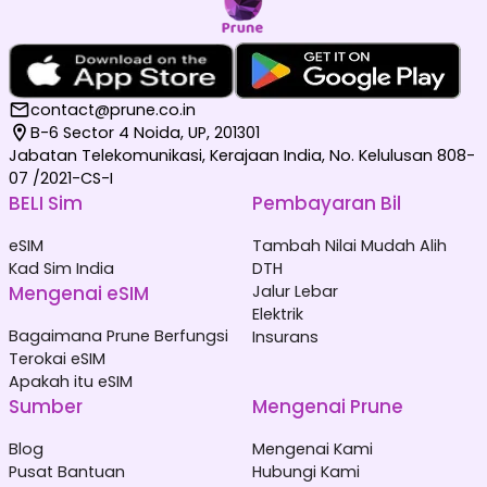
contact@prune.co.in
B-6 Sector 4 Noida, UP, 201301
Jabatan Telekomunikasi, Kerajaan India, No. Kelulusan 808-
07 /2021-CS-I
BELI Sim
Pembayaran Bil
eSIM
Tambah Nilai Mudah Alih
Kad Sim India
DTH
Mengenai eSIM
Jalur Lebar
Elektrik
Bagaimana Prune Berfungsi
Insurans
Terokai eSIM
Apakah itu eSIM
Sumber
Mengenai Prune
Blog
Mengenai Kami
Pusat Bantuan
Hubungi Kami