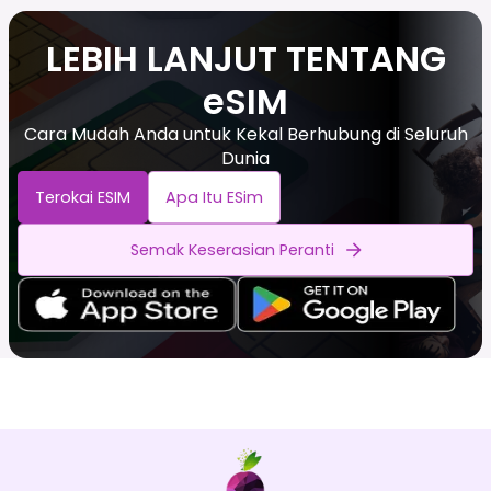
LEBIH LANJUT TENTANG
eSIM
Cara Mudah Anda untuk Kekal Berhubung di Seluruh
Dunia
Terokai ESIM
Apa Itu ESim
Semak Keserasian Peranti