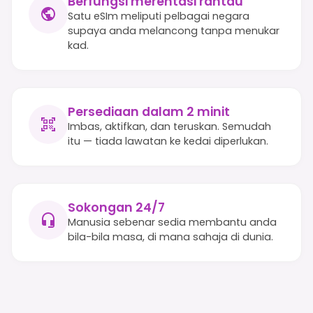
Berfungsi merentasi rantau
Satu eSIm meliputi pelbagai negara
supaya anda melancong tanpa menukar
kad.
Persediaan dalam 2 minit
Imbas, aktifkan, dan teruskan. Semudah
itu — tiada lawatan ke kedai diperlukan.
Sokongan 24/7
Manusia sebenar sedia membantu anda
bila-bila masa, di mana sahaja di dunia.