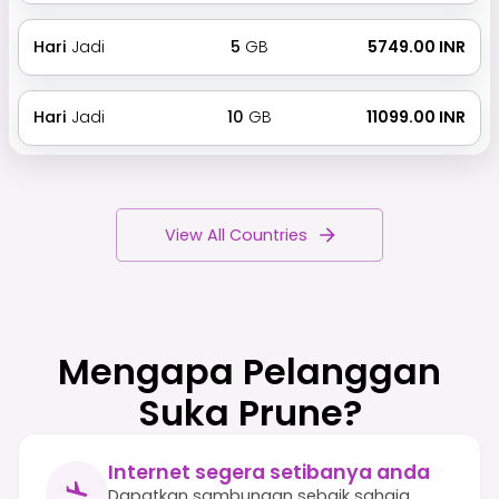
Hari
Jadi
5
GB
₹ 5749.00 INR
Hari
Jadi
10
GB
₹ 11099.00 INR
View All Countries
Mengapa Pelanggan
Suka Prune?
Internet segera setibanya anda
Dapatkan sambungan sebaik sahaja