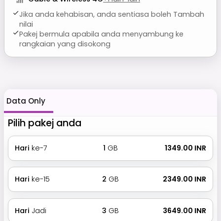
Jika anda kehabisan, anda sentiasa boleh Tambah
nilai
Pakej bermula apabila anda menyambung ke
rangkaian yang disokong
Data Only
Pilih pakej anda
Hari
ke-7
1
GB
₹ 1349.00 INR
Hari
ke-15
2
GB
₹ 2349.00 INR
Hari
Jadi
3
GB
₹ 3649.00 INR