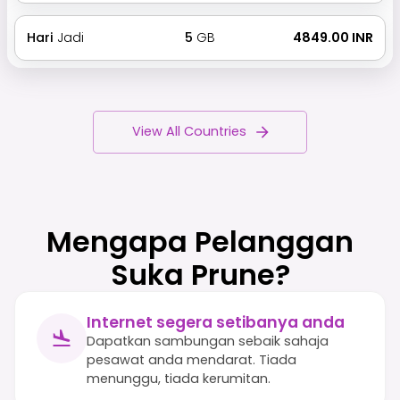
Hari
Jadi
5
GB
₹ 4849.00 INR
View All Countries
Mengapa Pelanggan
Suka Prune?
Internet segera setibanya anda
Dapatkan sambungan sebaik sahaja
pesawat anda mendarat. Tiada
menunggu, tiada kerumitan.