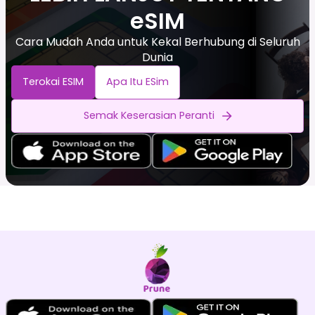
eSIM
Cara Mudah Anda untuk Kekal Berhubung di Seluruh
Dunia
Terokai ESIM
Apa Itu ESim
Semak Keserasian Peranti