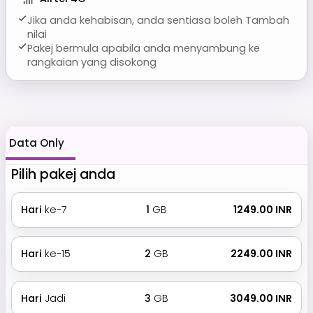
Jika anda kehabisan, anda sentiasa boleh Tambah
nilai
Pakej bermula apabila anda menyambung ke
rangkaian yang disokong
Data Only
Pilih pakej anda
Hari
ke-7
1
GB
₹ 1249.00 INR
Hari
ke-15
2
GB
₹ 2249.00 INR
Hari
Jadi
3
GB
₹ 3049.00 INR