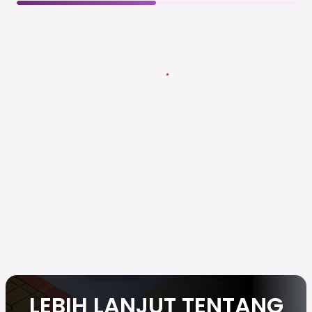
LEBIH LANJUT TENTANG