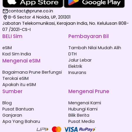
contact@prune.co.in
B-6 Sector 4 Noida, UP, 201301
Jabatan Telekomunikasi, Kerajaan India, No. Kelulusan 808-
07 /2021-CS-I
BELI Sim
Pembayaran Bil
eSIM
Tambah Nilai Mudah Alih
Kad Sim India
DTH
Mengenai eSIM
Jalur Lebar
Elektrik
Bagaimana Prune Berfungsi
Insurans
Terokai eSIM
Apakah itu eSIM
Sumber
Mengenai Prune
Blog
Mengenai Kami
Pusat Bantuan
Hubungi Kami
Ganjaran
Bilik Berita
Apa Yang Baharu
Pusat Media