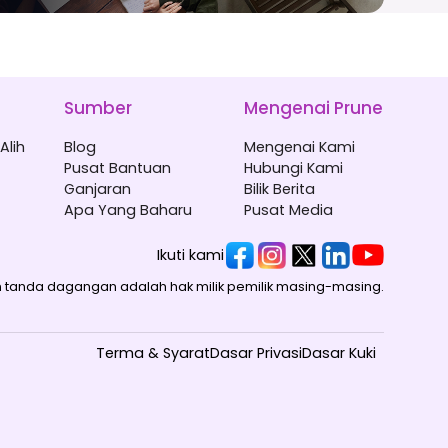
Sumber
Mengenai Prune
Alih
Blog
Mengenai Kami
Pusat Bantuan
Hubungi Kami
Ganjaran
Bilik Berita
Apa Yang Baharu
Pusat Media
Ikuti kami
tanda dagangan adalah hak milik pemilik masing-masing.
Terma & Syarat
Dasar Privasi
Dasar Kuki