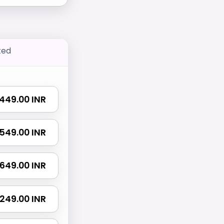
ted
₹ 449.00 INR
₹ 549.00 INR
₹ 649.00 INR
 1249.00 INR