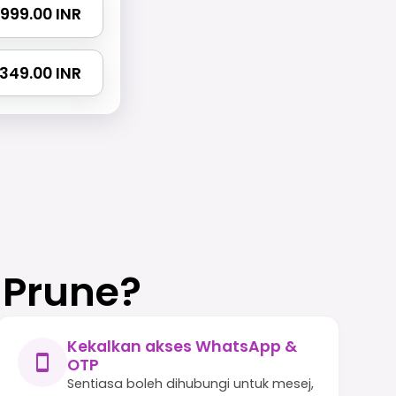
 1999.00 INR
 2349.00 INR
 Prune?
Kekalkan akses WhatsApp &
OTP
Sentiasa boleh dihubungi untuk mesej,