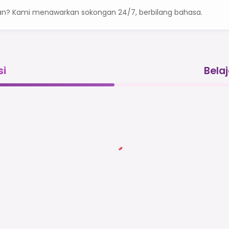
an? Kami menawarkan sokongan 24/7, berbilang bahasa.
si
Bela