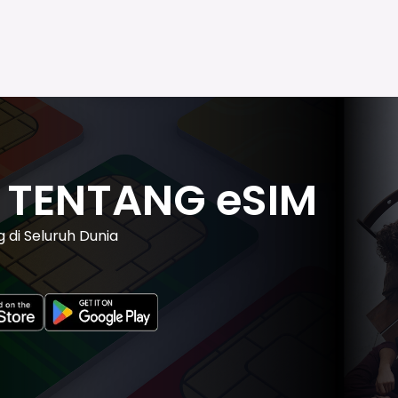
T TENTANG eSIM
di Seluruh Dunia