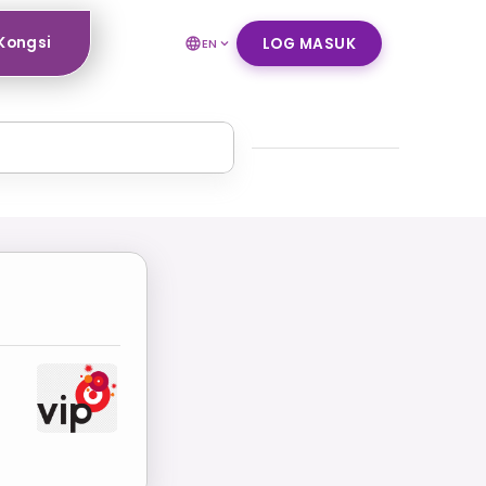
Kongsi
LOG MASUK
EN