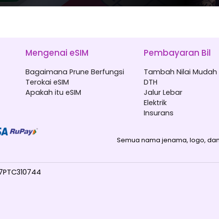
Mengenai eSIM
Pembayaran Bil
Bagaimana Prune Berfungsi
Tambah Nilai Mudah 
Terokai eSIM
DTH
Apakah itu eSIM
Jalur Lebar
Elektrik
Insurans
Semua nama jenama, logo, dan 
017PTC310744