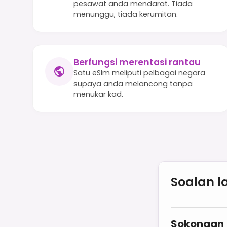
pesawat anda mendarat. Tiada
menunggu, tiada kerumitan.
Berfungsi merentasi rantau
Satu eSIm meliputi pelbagai negara
supaya anda melancong tanpa
menukar kad.
Soalan l
Sokongan