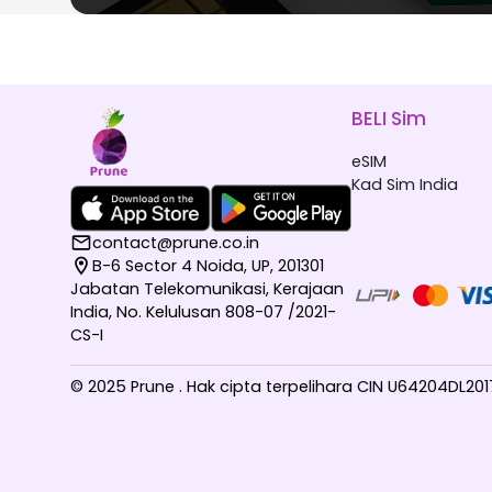
BELI Sim
eSIM
Kad Sim India
contact@prune.co.in
B-6 Sector 4 Noida, UP, 201301
Jabatan Telekomunikasi, Kerajaan
India, No. Kelulusan 808-07 /2021-
CS-I
© 2025 Prune . Hak cipta terpelihara CIN U64204DL2