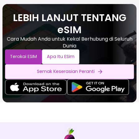
LEBIH LANJUT TENTANG
eSIM
Cara Mudah Anda untuk Kekal Berhubung di Seluruh
Dunia
Terokai ESIM
Apa Itu ESim
Semak Keserasian Peranti