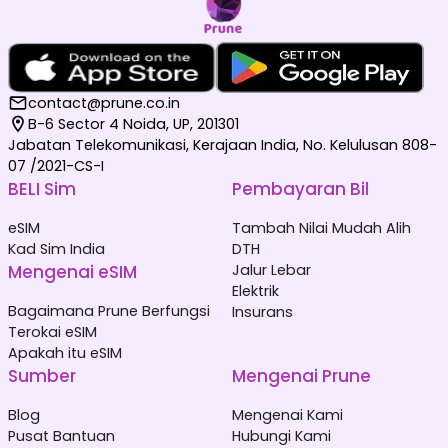
contact@prune.co.in
B-6 Sector 4 Noida, UP, 201301
Jabatan Telekomunikasi, Kerajaan India, No. Kelulusan 808-
07 /2021-CS-I
BELI Sim
Pembayaran Bil
eSIM
Tambah Nilai Mudah Alih
Kad Sim India
DTH
Mengenai eSIM
Jalur Lebar
Elektrik
Bagaimana Prune Berfungsi
Insurans
Terokai eSIM
Apakah itu eSIM
Sumber
Mengenai Prune
Blog
Mengenai Kami
Pusat Bantuan
Hubungi Kami