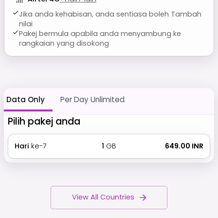
Jika anda kehabisan, anda sentiasa boleh Tambah
nilai
Pakej bermula apabila anda menyambung ke
rangkaian yang disokong
Data Only
Per Day Unlimited
Pilih pakej anda
Hari
ke-7
1
GB
₹ 649.00 INR
View All Countries