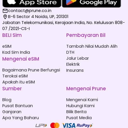
contact@prune.co.in
B-6 Sector 4 Noida, UP, 201301
Jabatan Telekomunikasi, Kerajaan India, No. Kelulusan 808-
07 /2021-CS-I
BELI Sim
Pembayaran Bil
eSIM
Tambah Nilai Mudah Alih
Kad Sim India
DTH
Mengenai eSIM
Jalur Lebar
Elektrik
Bagaimana Prune Berfungsi
Insurans
Terokai eSIM
Apakah itu eSIM
Sumber
Mengenai Prune
Blog
Mengenai Kami
Pusat Bantuan
Hubungi Kami
Ganjaran
Bilik Berita
Apa Yang Baharu
Pusat Media