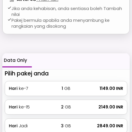
Jika anda kehabisan, anda sentiasa boleh Tambah
nilai
Pakej bermula apabila anda menyambung ke
rangkaian yang disokong
Data Only
Pilih pakej anda
Hari
ke-7
1
GB
₹ 1149.00 INR
Hari
ke-15
2
GB
₹ 2149.00 INR
Hari
Jadi
3
GB
₹ 2849.00 INR