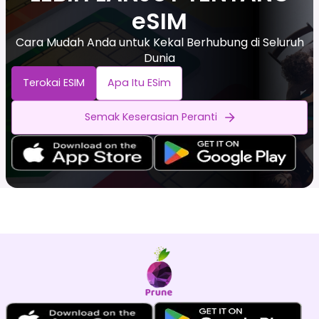
eSIM
Cara Mudah Anda untuk Kekal Berhubung di Seluruh
Dunia
Terokai ESIM
Apa Itu ESim
Semak Keserasian Peranti