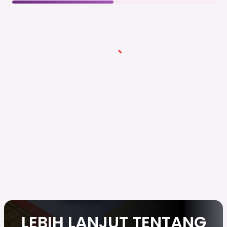
LEBIH LANJUT TENTANG