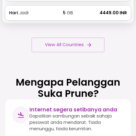
Hari
Jadi
5
GB
₹ 4449.00 INR
View All Countries
Mengapa Pelanggan
Suka Prune?
Internet segera setibanya anda
Dapatkan sambungan sebaik sahaja
pesawat anda mendarat. Tiada
menunggu, tiada kerumitan.