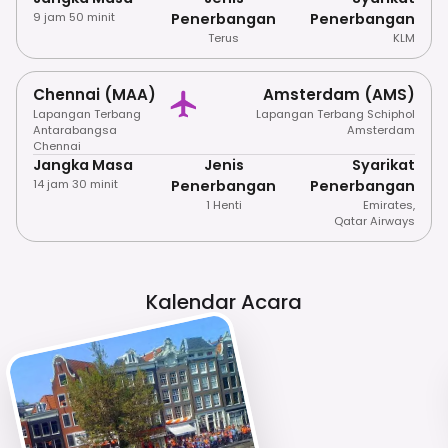
9 jam 50 minit
Penerbangan
Penerbangan
Terus
KLM
Chennai (MAA)
Amsterdam (AMS)
Lapangan Terbang
Lapangan Terbang Schiphol
Antarabangsa
Amsterdam
Chennai
Jangka Masa
Jenis
Syarikat
14 jam 30 minit
Penerbangan
Penerbangan
1 Henti
Emirates
,
Qatar Airways
Kalendar Acara