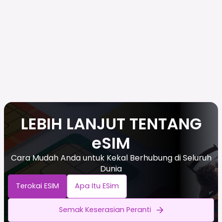
LEBIH LANJUT TENTANG
eSIM
Cara Mudah Anda untuk Kekal Berhubung di Seluruh
Dunia
Terokai ESIM
Apa Itu ESim
Semak Keserasian Peranti