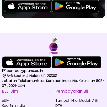
contact@prune.co.in
B-6 Sector 4 Noida, UP, 201301
Jabatan Telekomunikasi, Kerajaan India, No. Kelulusan 808-
07 /2021-CS-I
BELI Sim
Pembayaran Bil
eSIM
Tambah Nilai Mudah Alih
Kad Sim India
DTH