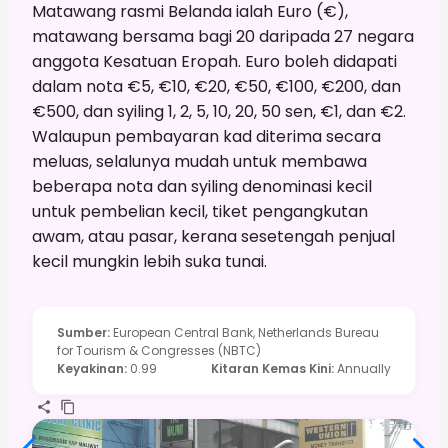
Matawang rasmi Belanda ialah Euro (€),
matawang bersama bagi 20 daripada 27 negara
anggota Kesatuan Eropah. Euro boleh didapati
dalam nota €5, €10, €20, €50, €100, €200, dan
€500, dan syiling 1, 2, 5, 10, 20, 50 sen, €1, dan €2.
Walaupun pembayaran kad diterima secara
meluas, selalunya mudah untuk membawa
beberapa nota dan syiling denominasi kecil
untuk pembelian kecil, tiket pengangkutan
awam, atau pasar, kerana sesetengah penjual
kecil mungkin lebih suka tunai.
Sumber
:
European Central Bank, Netherlands Bureau
for Tourism & Congresses (NBTC)
Keyakinan
:
0.99
Kitaran Kemas Kini
:
Annually