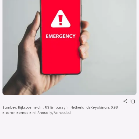
Sumber
:
Rijksoverheid.nl, US Embassy in Netherlands
Keyakinan
:
0.98
Kitaran Kemas Kini
:
Annually/As needed