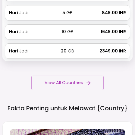
Hari
Jadi
5
GB
₹ 849.00 INR
Hari
Jadi
10
GB
₹ 1649.00 INR
Hari
Jadi
20
GB
₹ 2349.00 INR
View All Countries
Fakta Penting untuk Melawat
{country}