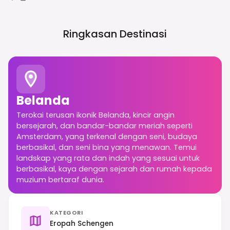
Ringkasan Destinasi
Belanda
Terokai terusan ikonik Belanda, kincir angin
bersejarah, dan bandar-bandar meriah seperti
Amsterdam, yang terkenal dengan seni, budaya
berbasikal, dan seni bina yang menawan. Temui
landskap yang rata dan indah yang sesuai untuk
berbasikal, kaya dengan sejarah dan rumah kepada
muzium bertaraf dunia.
KATEGORI
Eropah Schengen