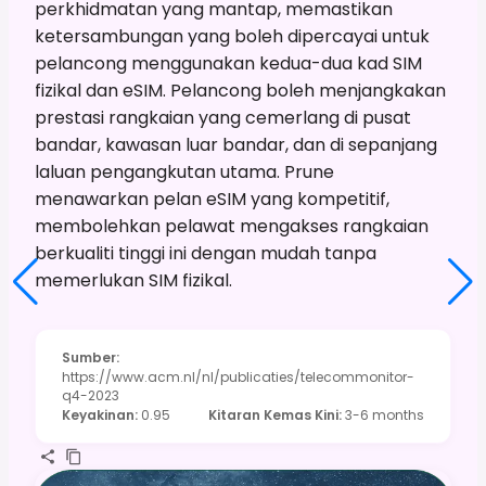
perkhidmatan yang mantap, memastikan
ketersambungan yang boleh dipercayai untuk
pelancong menggunakan kedua-dua kad SIM
fizikal dan eSIM. Pelancong boleh menjangkakan
prestasi rangkaian yang cemerlang di pusat
bandar, kawasan luar bandar, dan di sepanjang
laluan pengangkutan utama. Prune
menawarkan pelan eSIM yang kompetitif,
membolehkan pelawat mengakses rangkaian
berkualiti tinggi ini dengan mudah tanpa
memerlukan SIM fizikal.
Sumber
:
https://www.acm.nl/nl/publicaties/telecommonitor-
q4-2023
Keyakinan
:
0.95
Kitaran Kemas Kini
:
3-6 months