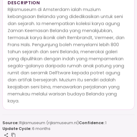
DESCRIPTION
Rijksmuseum di Amsterdam ialah muzium
kebangsaan Belanda yang didedikasikan untuk seni
dan sejarah. Ia menempatkan koleksi karya agung
Zaman Keemasan Belanda yang menakjubkan,
termasuk karya ikonik oleh Rembrandt, Vermeer, dan
Frans Hals. Pengunjung boleh menyelami lebih 800
tahun sejarah dan seni Belanda, menerokai galeri
yang dipulihkan dengan indah yang mempamerkan
segala-galanya daripada rumah anak patung yang
rumit dan seramik Delftware kepada potret agung
dan artifak bersejarah. Muzium itu sendiri adalah
keajaiban seni bina, menawarkan perjalanan yang
memukau melalui warisan budaya Belanda yang
kaya.
Source:
Rijksmuseum (rijksmuseum.nl)
Confidence:
1
Update Cycle:
6 months