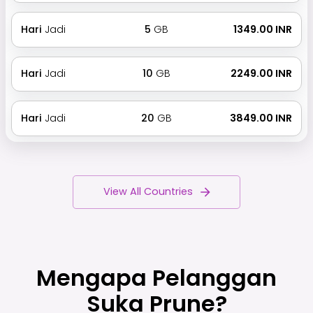
Hari
Jadi
5
GB
₹ 1349.00 INR
Hari
Jadi
10
GB
₹ 2249.00 INR
Hari
Jadi
20
GB
₹ 3849.00 INR
View All Countries
Mengapa Pelanggan
Suka Prune?