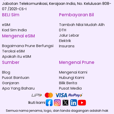
Jabatan Telekomunikasi, Kerajaan India, No. Kelulusan 808-
07 /2021-CS-I
BELI Sim
Pembayaran Bil
eSIM
Tambah Nilai Mudah Alih
Kad Sim India
DTH
Mengenai eSIM
Jalur Lebar
Elektrik
Bagaimana Prune Berfungsi
Insurans
Terokai eSIM
Apakah itu eSIM
Sumber
Mengenai Prune
Blog
Mengenai Kami
Pusat Bantuan
Hubungi Kami
Ganjaran
Bilik Berita
Apa Yang Baharu
Pusat Media
Ikuti kami
Semua nama jenama, logo, dan tanda dagangan adalah hak