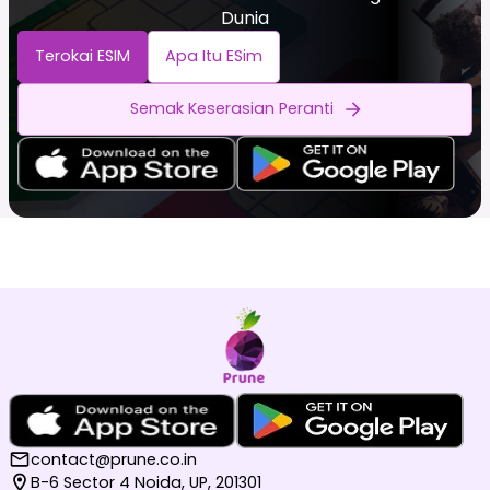
Dunia
Terokai ESIM
Apa Itu ESim
Semak Keserasian Peranti
contact@prune.co.in
B-6 Sector 4 Noida, UP, 201301