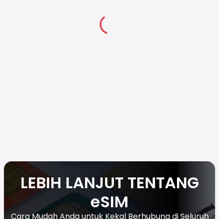
LEBIH LANJUT TENTANG
eSIM
Cara Mudah Anda untuk Kekal Berhubung di Seluruh