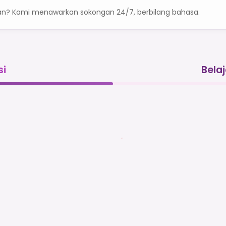
an? Kami menawarkan sokongan 24/7, berbilang bahasa.
si
Bela