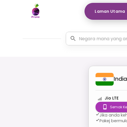
Laman Utama
India
Jio LTE
Semak Ke
Jika anda ke
Pakej bermu