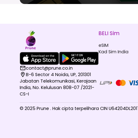
BELI Sim
eSIM
Kad Sim India
contact@prune.co.in
B-6 Sector 4 Noida, UP, 201301
Jabatan Telekomunikasi, Kerajaan
India, No. Kelulusan 808-07 /2021-
CS-I
© 2025 Prune . Hak cipta terpelihara CIN U64204DL2