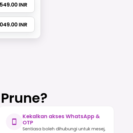
2549.00 INR
4049.00 INR
 Prune?
Kekalkan akses WhatsApp &
OTP
Sentiasa boleh dihubungi untuk mesej,