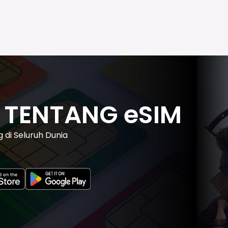
T TENTANG eSIM
di Seluruh Dunia