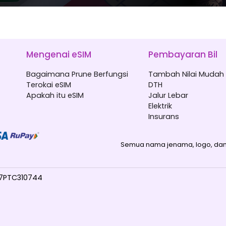
Mengenai eSIM
Pembayaran Bil
Bagaimana Prune Berfungsi
Tambah Nilai Mudah 
Terokai eSIM
DTH
Apakah itu eSIM
Jalur Lebar
Elektrik
Insurans
Semua nama jenama, logo, dan 
017PTC310744