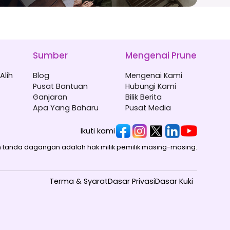
Sumber
Mengenai Prune
Alih
Blog
Mengenai Kami
Pusat Bantuan
Hubungi Kami
Ganjaran
Bilik Berita
Apa Yang Baharu
Pusat Media
Ikuti kami
tanda dagangan adalah hak milik pemilik masing-masing.
Terma & Syarat
Dasar Privasi
Dasar Kuki