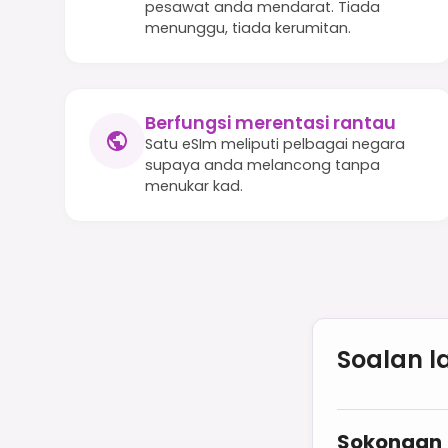
pesawat anda mendarat. Tiada
menunggu, tiada kerumitan.
Berfungsi merentasi rantau
Satu eSIm meliputi pelbagai negara
supaya anda melancong tanpa
menukar kad.
Soalan l
Sokongan