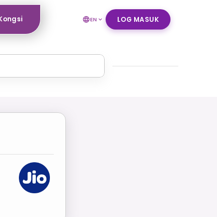
Kongsi
LOG MASUK
EN