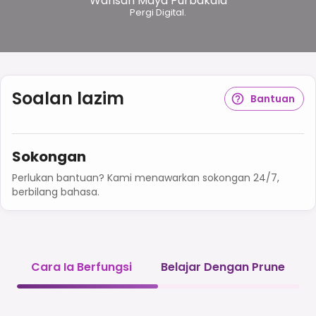
Warisan Maya Purbakala
Pergi Digital.
Soalan lazim
Bantuan
Sokongan
Perlukan bantuan? Kami menawarkan sokongan 24/7,
berbilang bahasa.
Cara Ia Berfungsi
Belajar Dengan Prune