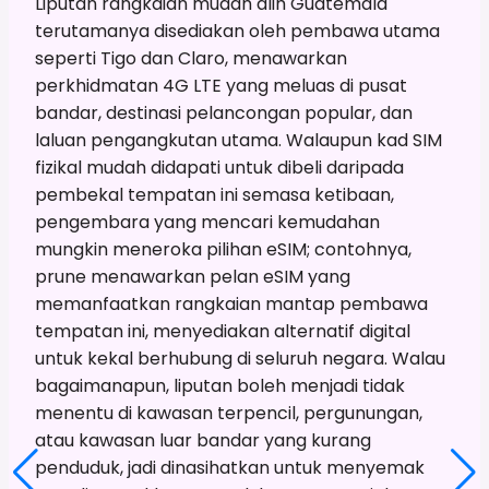
Liputan rangkaian mudah alih Guatemala
terutamanya disediakan oleh pembawa utama
seperti Tigo dan Claro, menawarkan
perkhidmatan 4G LTE yang meluas di pusat
bandar, destinasi pelancongan popular, dan
laluan pengangkutan utama. Walaupun kad SIM
fizikal mudah didapati untuk dibeli daripada
pembekal tempatan ini semasa ketibaan,
pengembara yang mencari kemudahan
mungkin meneroka pilihan eSIM; contohnya,
prune menawarkan pelan eSIM yang
memanfaatkan rangkaian mantap pembawa
tempatan ini, menyediakan alternatif digital
untuk kekal berhubung di seluruh negara. Walau
bagaimanapun, liputan boleh menjadi tidak
menentu di kawasan terpencil, pergunungan,
atau kawasan luar bandar yang kurang
penduduk, jadi dinasihatkan untuk menyemak