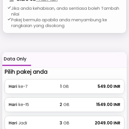
Jika anda kehabisan, anda sentiasa boleh Tambah
nilai
Pakej bermula apabila anda menyambung ke
rangkaian yang disokong
Data Only
Pilih pakej anda
Hari
ke-7
1
GB
₹ 549.00 INR
Hari
ke-15
2
GB
₹ 1549.00 INR
Hari
Jadi
3
GB
₹ 2049.00 INR