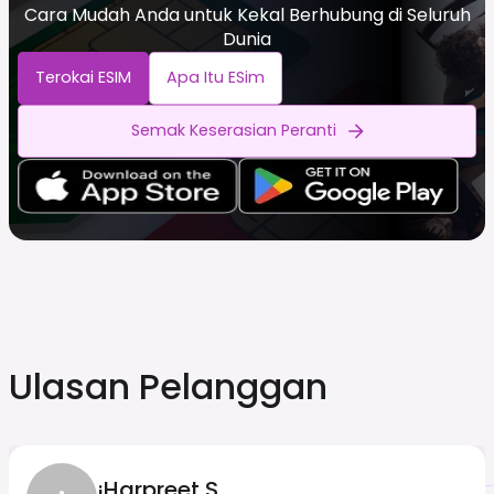
Cara Mudah Anda untuk Kekal Berhubung di Seluruh
Dunia
Terokai ESIM
Apa Itu ESim
Semak Keserasian Peranti
Ulasan Pelanggan
¡Harpreet S.