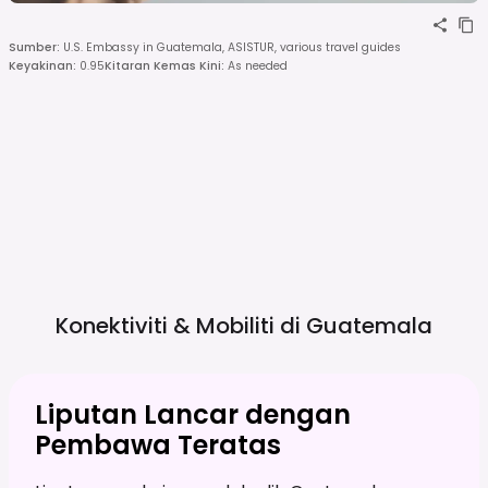
Sumber
:
U.S. Embassy in Guatemala, ASISTUR, various travel guides
Keyakinan
:
0.95
Kitaran Kemas Kini
:
As needed
Konektiviti & Mobiliti di
Guatemala
Liputan Lancar dengan
Pembawa Teratas