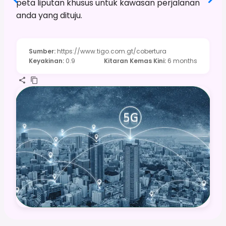
peta liputan khusus untuk kawasan perjalanan
anda yang dituju.
Sumber
:
https://www.tigo.com.gt/cobertura
Keyakinan
:
0.9
Kitaran Kemas Kini
:
6 months