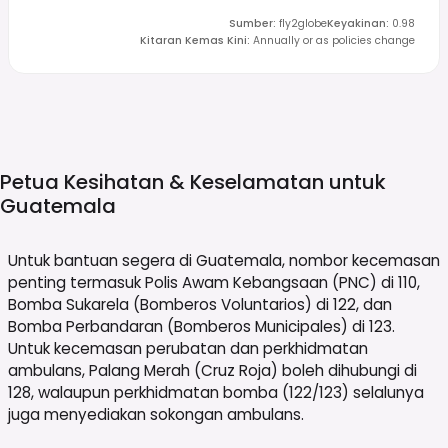
Sumber
:
fly2globe
Keyakinan
:
0.98
Kitaran Kemas Kini
:
Annually or as policies change
Petua Kesihatan & Keselamatan untuk
Guatemala
Untuk bantuan segera di Guatemala, nombor kecemasan
penting termasuk Polis Awam Kebangsaan (PNC) di 110,
Bomba Sukarela (Bomberos Voluntarios) di 122, dan
Bomba Perbandaran (Bomberos Municipales) di 123.
Untuk kecemasan perubatan dan perkhidmatan
ambulans, Palang Merah (Cruz Roja) boleh dihubungi di
128, walaupun perkhidmatan bomba (122/123) selalunya
juga menyediakan sokongan ambulans.