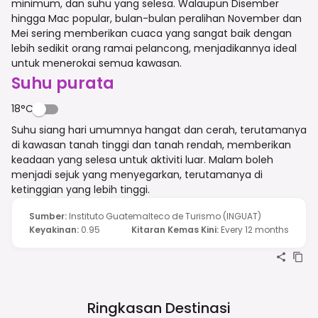
minimum, dan suhu yang selesa. Walaupun Disember
hingga Mac popular, bulan-bulan peralihan November dan
Mei sering memberikan cuaca yang sangat baik dengan
lebih sedikit orang ramai pelancong, menjadikannya ideal
untuk menerokai semua kawasan.
Suhu purata
18°C
Suhu siang hari umumnya hangat dan cerah, terutamanya
di kawasan tanah tinggi dan tanah rendah, memberikan
keadaan yang selesa untuk aktiviti luar. Malam boleh
menjadi sejuk yang menyegarkan, terutamanya di
ketinggian yang lebih tinggi.
Sumber
:
Instituto Guatemalteco de Turismo (INGUAT)
Keyakinan
:
0.95
Kitaran Kemas Kini
:
Every 12 months
Ringkasan Destinasi