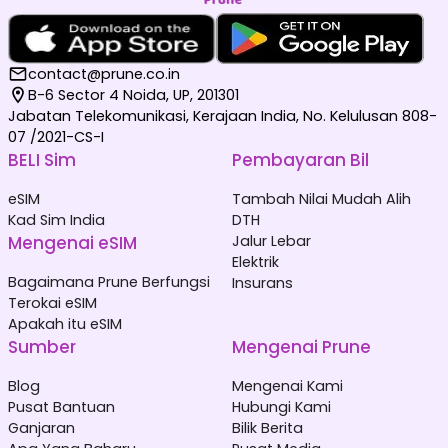
contact@prune.co.in
B-6 Sector 4 Noida, UP, 201301
Jabatan Telekomunikasi, Kerajaan India, No. Kelulusan 808-
07 /2021-CS-I
BELI Sim
Pembayaran Bil
eSIM
Tambah Nilai Mudah Alih
Kad Sim India
DTH
Mengenai eSIM
Jalur Lebar
Elektrik
Bagaimana Prune Berfungsi
Insurans
Terokai eSIM
Apakah itu eSIM
Sumber
Mengenai Prune
Blog
Mengenai Kami
Pusat Bantuan
Hubungi Kami
Ganjaran
Bilik Berita