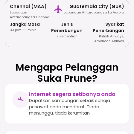
Chennai (MAA)
Guatemala City (GUA)
Lapangan
Lapangan Antarabangsa La Aurora
Antarabangsa Chennai
Jangka Masa
Jenis
Syarikat
33 jam 55 minit
Penerbangan
Penerbangan
2 Perhentian
British Airways
,
American Airlines
Mengapa Pelanggan
Suka Prune?
Internet segera setibanya anda
Dapatkan sambungan sebaik sahaja
pesawat anda mendarat. Tiada
menunggu, tiada kerumitan.