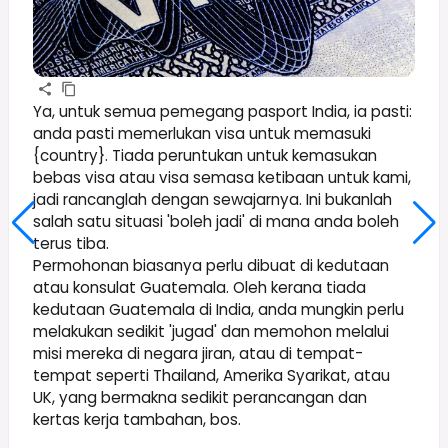
Ya, untuk semua pemegang pasport India, ia pasti:
anda pasti memerlukan visa untuk memasuki
{country}. Tiada peruntukan untuk kemasukan
bebas visa atau visa semasa ketibaan untuk kami,
jadi rancanglah dengan sewajarnya. Ini bukanlah
salah satu situasi 'boleh jadi' di mana anda boleh
terus tiba.
Permohonan biasanya perlu dibuat di kedutaan
atau konsulat Guatemala. Oleh kerana tiada
kedutaan Guatemala di India, anda mungkin perlu
melakukan sedikit 'jugad' dan memohon melalui
misi mereka di negara jiran, atau di tempat-
tempat seperti Thailand, Amerika Syarikat, atau
UK, yang bermakna sedikit perancangan dan
kertas kerja tambahan, bos.