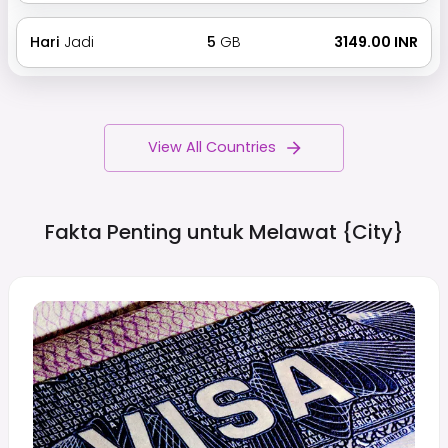
Hari
Jadi
5
GB
₹ 3149.00 INR
View All Countries
Fakta Penting untuk Melawat
{city}