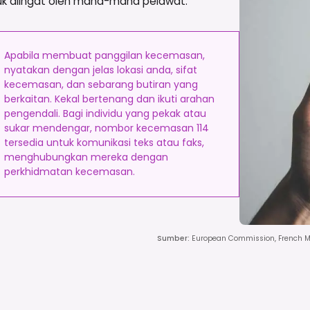
uk diingat oleh mana-mana pelawat.
Apabila membuat panggilan kecemasan,
nyatakan dengan jelas lokasi anda, sifat
kecemasan, dan sebarang butiran yang
berkaitan. Kekal bertenang dan ikuti arahan
pengendali. Bagi individu yang pekak atau
sukar mendengar, nombor kecemasan 114
tersedia untuk komunikasi teks atau faks,
menghubungkan mereka dengan
perkhidmatan kecemasan.
Sumber
:
European Commission, French Min