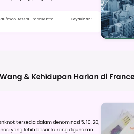
eau/mon-reseau-mobile.html
Keyakinan
:
1
Wang & Kehidupan Harian di
Franc
nknot tersedia dalam denominasi 5, 10, 20,
inasi yang lebih besar kurang digunakan