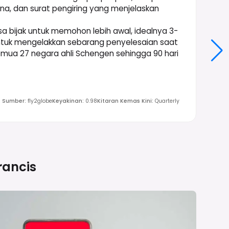
ana, dan surat pengiring yang menjelaskan
 bijak untuk memohon lebih awal, idealnya 3-
ntuk mengelakkan sebarang penyelesaian saat
mua 27 negara ahli Schengen sehingga 90 hari
Sumber
:
fly2globe
Keyakinan
:
0.98
Kitaran Kemas Kini
:
Quarterly
rancis