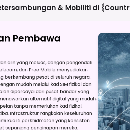
etersambungan & Mobiliti di
{countr
gan Pembawa
ah alih yang meluas, dengan pengendali
Telecom, dan Free Mobile menyediakan
 berkembang pesat di seluruh negara.
engan mudah melalui kad SIM fizikal dan
eh dipercayai dari pusat bandar yang
menawarkan alternatif digital yang mudah,
lan tanpa memerlukan kad fizikal,
tiba. Infrastruktur rangkaian keseluruhan
i kualiti perkhidmatan yang konsisten
rnet sepanjang penginapan mereka.