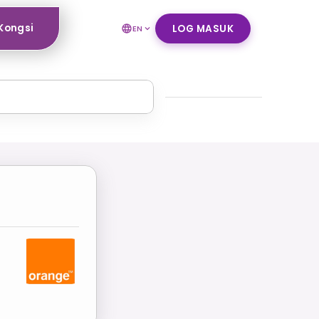
Kongsi
LOG MASUK
EN