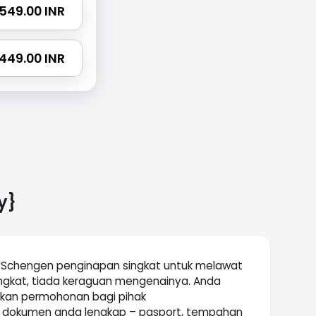
 1549.00 INR
2449.00 INR
y}
Schengen penginapan singkat untuk melawat
ingkat, tiada keraguan mengenainya. Anda
ikan permohonan bagi pihak
ua dokumen anda lengkap – pasport, tempahan