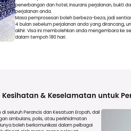
penerbangan dan hotel, insurans perjalanan, bukti d
perjalanan anda.
Masa pemprosesan boleh berbeza-beza, jadi sentiasa
4 bulan sebelum perjalanan anda yang dirancang, u
akhir. Visa ini membolehkan anda mengembara ke se
dalam tempoh 180 hari.
 Kesihatan & Keselamatan untuk
Pe
 seluruh Perancis dan Kesatuan Eropah, dail
gan ambulans, polis, atau perkhidmatan
lunya boleh berkomunikasi dalam pelbagai