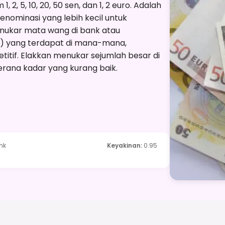
, 2, 5, 10, 20, 50 sen, dan 1, 2 euro. Adalah
nominasi yang lebih kecil untuk
enukar mata wang di bank atau
) yang terdapat di mana-mana,
tif. Elakkan menukar sejumlah besar di
erana kadar yang kurang baik.
nk
Keyakinan
:
0.95