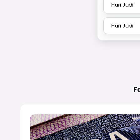
Hari
Jadi
Hari
Jadi
F