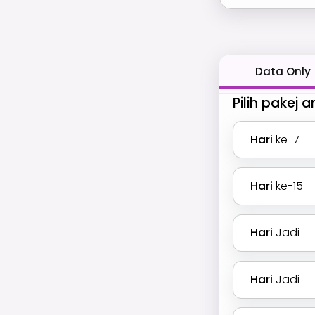
Data Only
Pilih pakej 
Hari
ke-7
Hari
ke-15
Hari
Jadi
Hari
Jadi