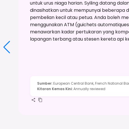
untuk urus niaga harian. Syiling datang dalam 1
dinasihatkan untuk mempunyai beberapa de
pembelian kecil atau petua. Anda boleh m
menggunakan ATM (guichets automatiques
menawarkan kadar pertukaran yang kompeti
lapangan terbang atau stesen kereta api k
Sumber
:
European Central Bank, French National Ba
Kitaran Kemas Kini
:
Annually reviewed