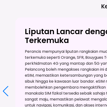
K
Liputan Lancar den
Terkemuka
Perancis mempunyai liputan rangkaian mud
terkemuka seperti Orange, SFR, Bouygues 
perkhidmatan 4G yang mantap dan 5G yang
Pelancong boleh mengakses rangkaian ini d
eSIM, memastikan ketersambungan yang bol
sibuk hingga ke kawasan luar bandar. eSIM 
membolehkan pengembara mengaktifkan pe
manakala SIM fizikal tersedia sebaik sahaja 
sangat maju, memastikan pelawat mengalam
untuk navigasi, komunikasi, dan akses inte