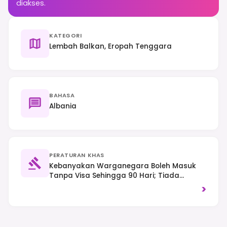
diakses.
KATEGORI
Lembah Balkan, Eropah Tenggara
BAHASA
Albania
PERATURAN KHAS
Kebanyakan Warganegara Boleh Masuk
Tanpa Visa Sehingga 90 Hari; Tiada
Kebenaran Perjalanan Elektronik Khusus
>
Diperlukan Pada Masa Ini. Trafik Memandu
Di Sebelah Kanan.