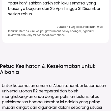
*pastikan* sahkan tarikh sah laku semasa, yang
biasanya berjalan dari 25 April hingga 31 Disember
setiap tahun.
Sumber
:
fly2globe
Keyakinan
:
0.98
Kitaran Kemas Kini
:
As per government policy changes, typically
reviewed annually for seasonal exemptions.
Petua Kesihatan & Keselamatan untuk
Albania
Untuk kecemasan umum di Albania, nombor kecemasan
universal Eropah 112 beroperasi dan boleh
menghubungkan anda dengan polis, ambulans, atau
perkhidmatan bomba. Nombor ini adalah yang paling
mudah diingat dan digunakan dalam sebarang situasi