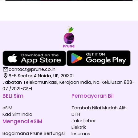
contact@prune.co.in
B-6 Sector 4 Noida, UP, 201301
Jabatan Telekomunikasi, Kerajaan India, No. Kelulusan 808-
07 /2021-CS-I
BELI Sim
Pembayaran Bil
eSIM
Tambah Nilai Mudah Alih
Kad Sim India
DTH
Mengenai eSIM
Jalur Lebar
Elektrik
Bagaimana Prune Berfungsi
Insurans