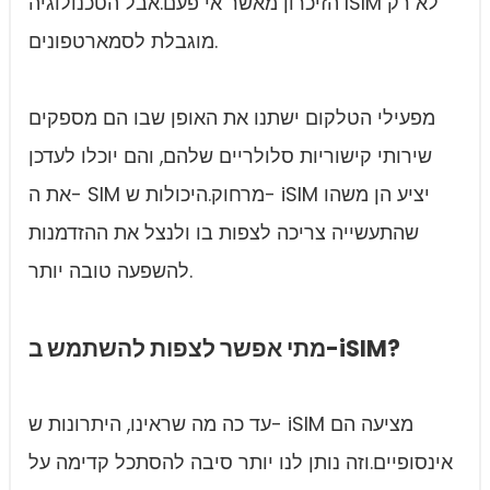
הזיכרון מאשר אי פעם.אבל הטכנולוגיה ISIM לא רק
מוגבלת לסמארטפונים.
מפעילי הטלקום ישתנו את האופן שבו הם מספקים
שירותי קישוריות סלולריים שלהם, והם יוכלו לעדכן
את ה- SIM מרחוק.היכולות ש- iSIM יציע הן משהו
שהתעשייה צריכה לצפות בו ולנצל את ההזדמנות
להשפעה טובה יותר.
מתי אפשר לצפות להשתמש ב-iSIM?
עד כה מה שראינו, היתרונות ש- iSIM מציעה הם
אינסופיים.וזה נותן לנו יותר סיבה להסתכל קדימה על