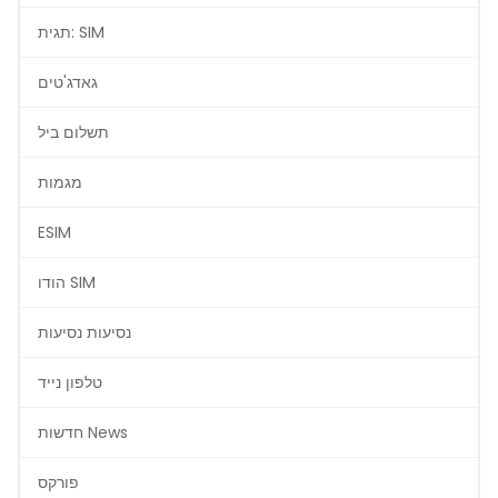
תגית: SIM
גאדג'טים
תשלום ביל
מגמות
ESIM
הודו SIM
נסיעות נסיעות
טלפון נייד
חדשות News
פורקס