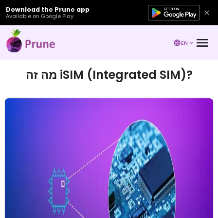
Download the Prune app
Available on Google Play
EN
מה זה iSIM (Integrated SIM)?