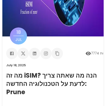
18
JUL
יות
7774
July 18, 2025
מה זה iSIM? הנה מה שאתה צריך
לדעת על הטכנולוגיה החדשה:
Prune