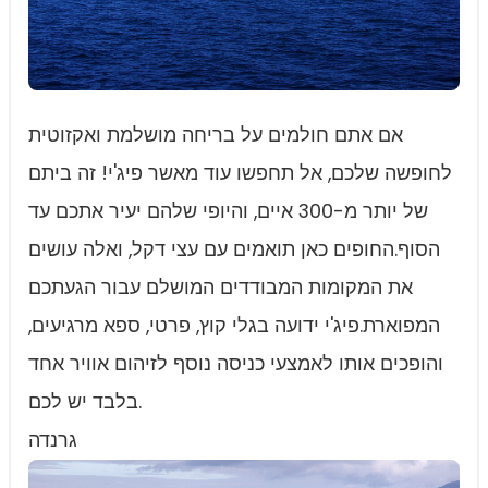
אם אתם חולמים על בריחה מושלמת ואקזוטית
לחופשה שלכם, אל תחפשו עוד מאשר פיג'י! זה ביתם
של יותר מ-300 איים, והיופי שלהם יעיר אתכם עד
הסוף.החופים כאן תואמים עם עצי דקל, ואלה עושים
את המקומות המבודדים המושלם עבור הגעתכם
המפוארת.פיג'י ידועה בגלי קוץ, פרטי, ספא מרגיעים,
והופכים אותו לאמצעי כניסה נוסף לזיהום אוויר אחד
בלבד יש לכם.
גרנדה