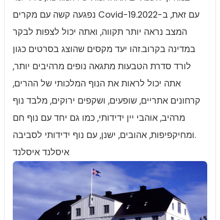
נפגעה קשה עם מקרים Covid-19.עם זאת, ב-2022
המצב נראה יותר תקווה, ואתה יכול לצפות לבקר
במדינה בקרוב.זהו יעד מקסים שהוצג בסרטים כגון
לורד סדרת הטבעות מתגאה נופים מרהיבים יותר,
אתה יכול לראות את הנוף המלכותי של ההרים,
קרחונים אתריים, שופעים, ושקפים ירוקים, מלבד נוף
מרהיב, אוהבי יין ידידותי, כמו גם יחד עם נוף חם
ומחיקפיפות, אהובים, ישנן, עם נוף ידידותי לסביבה.
איסלנד איסלנד