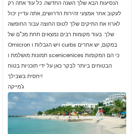
הנסיעות הבא שלך השנה החדשה. כל עוד אתה רק
לעקוב אחר אמצעי זהירות הדרושים, אתה עדיין יכול
לארוז את התיקים שלך לטוס החוצה עבור החופשה
שלך. בעוד מקומות רבים נמצאים תחת מכ"ם של
Omicron ויש הגבלות ו curbs במקום, יש אחרים
תמונות מושלמת ו scenicenices כי הם המקומות
הבטוחים ביותר לבקר כאן על ידי תוכניות בטוח
יחסית בשבילך!
ג'מייקה