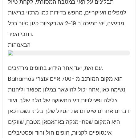
תבלינים על האי במטבח המסורתי, לקחת טיול
למפלים העיקריים, מחפש בדידות כמו מרכזי בריאות
מרגיעה, יש תמיכה ב 2-19 אטרקציות כגון סיור בכל
רחבי העיר.
הבאמהות
עם זאת, יעד אחר הידוע בחופים מרהיבים,
Bahamas הוא מקום המורכב מ -700 איים עוצרי
נשימה כאן, אתה יכול להישאר במלון מפואר וליהנות
צלילה ופעילויות דיג התשוקה של הלב שלך. ועוד
דברים אחרים שיגרום את הטיול שלך בלתי נשכח כאן
היא המקום שפת-מנקה באהאםאן מטבח, שווקים
אינסופיים לקניות, חופים חול ורוד ופסטיבלים