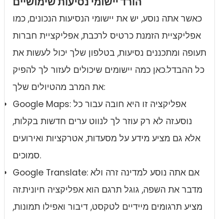
הורד יישומי נסיעות שימושיים
כאשר אתה נוסע, יש את יישומי הנסיעות הנכונים, כמו
אפליקציית הזמנת כרטיס לרכבת, אפליקציית חברות
תעופה ומתכננים נסיעות, בטלפון שלך יכול לעשות את
כל ההבדל.כאן כמה יישומים שיכולים לעזור לך להפיק
את המרב מהטיולים שלך:
Google Maps: אפליקציה זו היא חובה עבור כל
נוסע.זה לא רק עוזר לך לנווט ערים חדשות בקלות,
אלא גם מציע מידע על מסעדות, אטרקציות ואירועים
סמוכים.
Google Translate: אם אתה נוסע למדינה זרה ולא
מדבר את השפה, גוגל תרגם הוא אפליקציה חיונית.זה
מציע תרגומים מיידיים לטקסט, דיבור ואפילו תמונות,