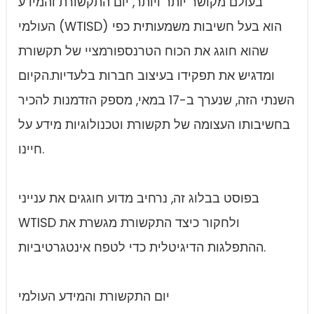
בעולם מקושר יותר ויותר, יום התקשורת והמידע
העולמי (WTISD) הוא בעל חשיבות משמעותית כפי
שהוא חוגג את הכוח הטרנספורמציי של תקשורת
ומדגיש את תפקידו בעיצוב חברות בלעדיות.הקיום
השנתי הזה, שנערך ב-17 במאי, מספק הזדמנות להכיר
בחשיבותו העצומה של תקשורת וטכנולוגיות מידע על
חיינו.
בפוסט בבלוג זה, נרחיב מדוע חוגגים את ענייני
WTISD ולחקור כיצד התקשורת מגשרת את
ההתפלגות הדיגיטלית כדי לטפח אינטגרטיביות.
יום התקשורת והמידע העולמי