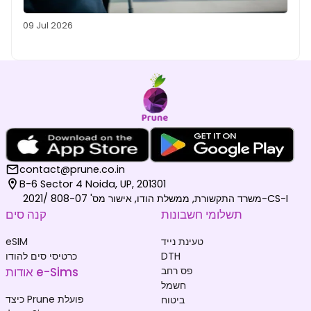
09 Jul 2026
contact@prune.co.in
B-6 Sector 4 Noida, UP, 201301
משרד התקשורת, ממשלת הודו, אישור מס' 808-07 /2021-CS-I
תשלומי חשבונות
קנה סים
טעינת נייד
eSIM
DTH
כרטיסי סים להודו
פס רחב
אודות e-Sims
חשמל
כיצד Prune פועלת
ביטוח