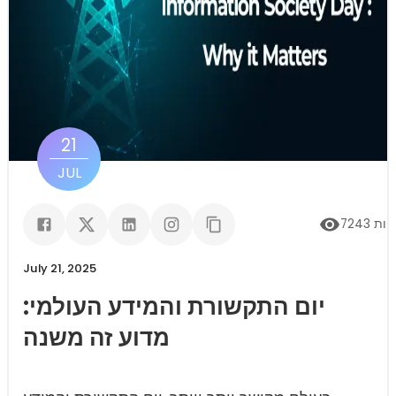
21
JUL
יות
7243
July 21, 2025
יום התקשורת והמידע העולמי:
מדוע זה משנה