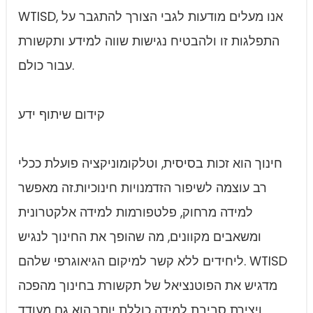
WTISD, אנו מעלים מודעות לגבי הצורך להתגבר על
התפלגות זו ולהבטיח נגישות שווה למידע ותקשורת
עבור כולם.
קידום שיתוף ידע
חינוך הוא זכות בסיסית, וטלקומוניקציה פועלת ככלי
רב עוצמה לשיפור הזדמנויות חינוכיות.זה מאפשר
למידה מרחוק, פלטפורמות למידה אלקטרונית
ומשאבים מקוונים, מה שהופך את החינוך לנגיש
ליחידים ללא קשר למיקום הגיאוגרפי שלהם. WTISD
מדגיש את הפוטנציאל של תקשורת בחינוך מהפכה
ויצירת סביבת למידה כוללת יותר.הוא גם מעודד