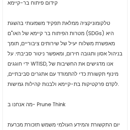
קידום פיתוח בר-קיימא
טלקומוניקציה ממלאת תפקיד משמעותי בהשגת
מטרות הפיתוח בר קיימא של האו"ם (SDGs) היא
מאפשרת משלוח יעיל של שירותים ציבוריים, תומך
בניהול אסון ותגובה חירום, ומאפשר ניטור סביבתי. על
ידי חוגגים WTISD, אנו מדגישים את החשיבות של
מינוף תקשורת כדי להתמודד עם אתגרים סביבתיים,
לקדם פרקטיקות בת-קיימא ולבנות קהילות גמישות.
מה אנחנו ב- Prune Think
יום התקשורת והמידע העולמי משמש תזכורת מכרעת