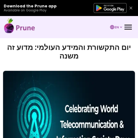
Download the Prune app
Available on Google Play
EN
יום התקשורת והמידע העולמי: מדוע זה
משנה