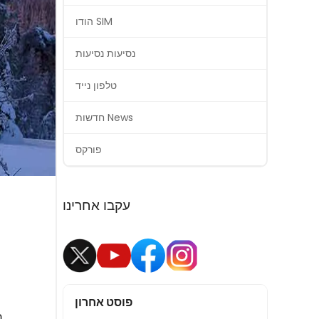
הודו SIM
נסיעות נסיעות
טלפון נייד
חדשות News
פורקס
עקבו אחרינו
פוסט אחרון
ח