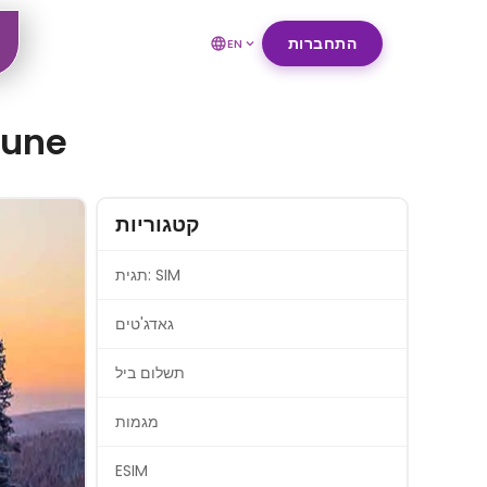
התחברות
EN
חגיגות חג המולד הטו
קטגוריות
תגית: SIM
גאדג'טים
תשלום ביל
מגמות
ESIM