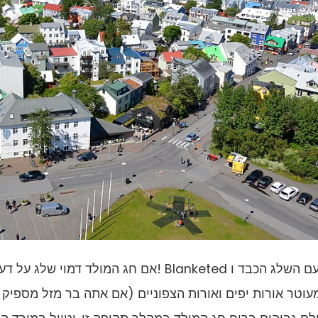
אם חג המולד דמוי שלג על דעתך, אז רייקי
עוטר אורות יפים ואורות הצפוניים (אם אתה בר מזל מספיק 