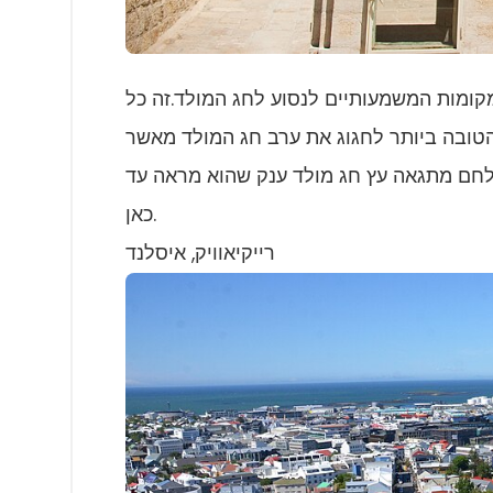
ומות המשמעותיים לנסוע לחג המולד.זה כל
 הטובה ביותר לחגוג את ערב חג המולד מאשר
 לחם מתגאה עץ חג מולד ענק שהוא מראה עד
כאן.
רייקיאוויק, איסלנד