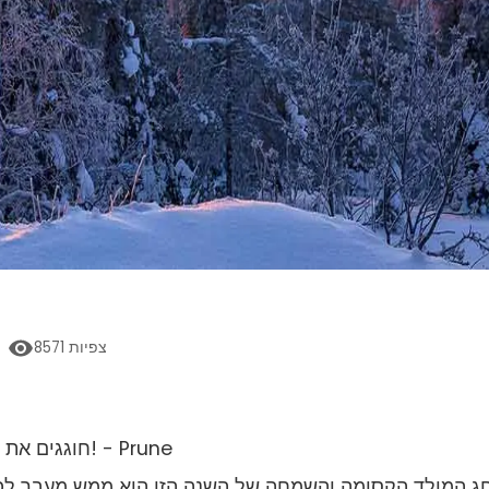
צפיות
8571
חוגגים את חג המולד ביעדים היפים האלה ברחבי העולם! - Prune
ג המולד הקסומה והשמחה של השנה הזו הוא ממש מעבר לפינ