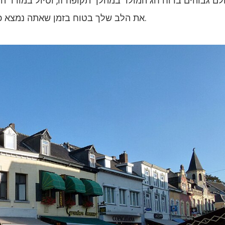
לם גבוהים ברוח חג המולד במהלך תקופה זו, וטיול במורד ה
את הלב שלך בטוח בזמן שאתה נמצא כאן, כמו גם אוהב את כל המשפחות המקומיות.