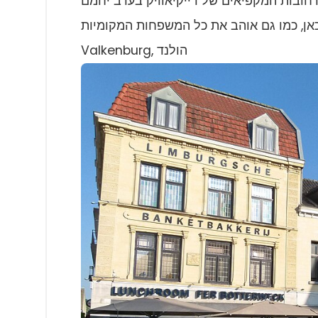
רחובות המקפיאים של רייקיאוויק בערב יחמם
Valkenburg, הולנד