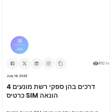
18
JUL
יות
8112
July 18, 2025
4 דרכים בהן ספקי רשת מונעים
כרטיס SIM הונאה