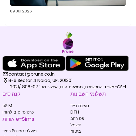
09 Jul 2026
contact@prune.co.in
B-6 Sector 4 Noida, UP, 201301
משרד התקשורת, ממשלת הודו, אישור מס' 808-07 /2021-CS-I
תשלומי חשבונות
קנה סים
טעינת נייד
eSIM
DTH
כרטיסי סים להודו
פס רחב
אודות e-Sims
חשמל
כיצד Prune פועלת
ביטוח