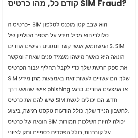
קודם כל, מהו כרטיס SIM Fraud?
כרטיס ה- SIM הוא שבב קטן מוכנס לטלפון
סלולרי.הוא מכיל מידע על מספר הטלפון של
המשתמש, אנשי קשר ונתונים רגישים אחרים.S. SIM
הונאה היא כאשר מישהו מעמיד פנים שאתה ומקשר
את ספק הרשת שלך כדי לקבל תחליף עבור הכרטיס
SIM שלך. הם עשויים לעשות זאת באמצעות מתן מידע
אישי שהושג דרך phishing או אמצעים אחרים. ברגע
שיש להם את כרטיס SIM חדש, הם יכולים לגשת
לחשבון הנייד שלך, כולל הודעות טקסט רגישה, ביצוע.
הונאה של כרטיס SIM יכולה להיות השלכות חמורות
על קורבנות, כולל הפסדים כספיים ונזק לציוני