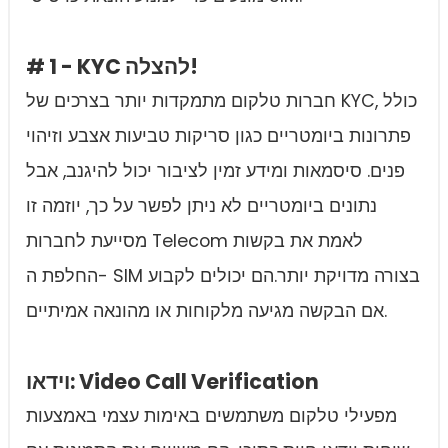
# 1 - KYC להצלה!
חברות טלקום מתמקדות יותר בצרכים של KYC, כולל
פתרונות ביומטריים כגון סריקות טביעות אצבע וזיהוי
פנים. סיסמאות ומידע זמין לציבור יכול להיגנב, אבל
נתונים ביומטריים לא ניתן לפשר על כך, יוזמה זו
מסייעת לחברות Telecom לאמת את בקשות
החלפת ה- SIM בצורה מדויקת יותר.הם יכולים לקבוע
אם הבקשה מגיעה מלקוחות או מהונאה אמיתיים.
וידאו: Video Call Verification
מפעילי טלקום משתמשים באימות עצמי באמצעות