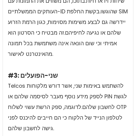
שיחות וידאו חיות.בתוכו, הם משווים את התמונות עם
העותקים הממשלתיים-ID שהוגשו.בקשת החלפת SIM
יידרשה גם לבצע משימות מסוימות, כגון הרמת הזרוע
שלהם או נגיעה לחיפיהם.זה מבטיח כי הסרטון הוא
אמיתי וכי שום הונאה אינה משתמשת בכל תמונה
מהאינטרנט לאישור.
#3: שני-הפועלים
Telcos להשתמש באימות שני, אשר דורש מלקוחות
לספק מידע נוסף מעבר לסיסמה שלהם או PIN לגשת
לחשבון שלהם.לדוגמה, ספק הרשת עשוי לשלוח OTP
לטלפון הנייד של הלקוח כי הם חייבים להיכנס לפני
גישה לחשבון שלהם.