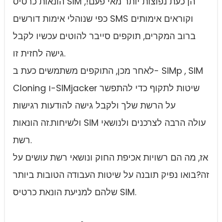
הונאות כרטיס SIM הן כעת נפוצות יותר מאי פעם!,
כפי שנוהלי אימות דורשים SMS וקוראים אימותים
ברוב המקרים, תוקפים סייבר להוטים עכשיו לקבל
גישה לחזית זו.
לאחר מכן, התוקפים משתמשים כעת ב- SIMp , SIM
Cloning ו-SIMjacker שיטות לתקוף כדי להתפשר
על הרשת שלך ולקבל גישה להודעות רגישות
ולשיחות.זה הונאות SIM עולה הרבה לצרכנים ולנושאי
רשת.
אז, מה הם רשויות אכיפת החוק ונושאי רשת עושים על
זה?בואו נפיק תובנה על שיטות העבודה הטובות ביותר
שלהם למניעת הונאת כרטיס SIM.