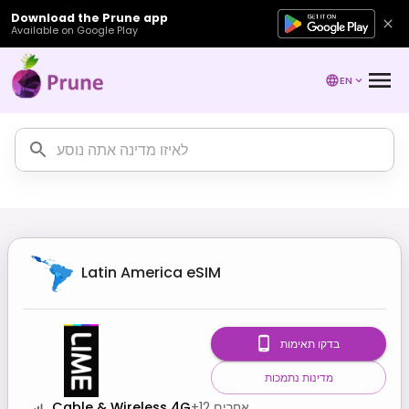
Download the Prune app
Available on Google Play
EN
Latin America
eSIM
בדקו תאימות
מדינות נתמכות
אחרים
12
+
Cable & Wireless 4G