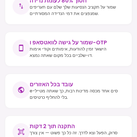
חסוך 80% לעומת נדידה
שמור על תקציב הנסיעות שלך שלם עם תעריפים
שמנפצים את דמי הנדידה המסורתיים.
שמור על גישה לוואטסאפ ו-OTP
הישאר זמין להודעות, אימותים וקודי אימות
דו-שלביים בכל מקום שאתה נמצא.
עובד בכל האזורים
e-סים אחד מכסה מדינות רבות, כך שאתה מטייל
בלי להחליף כרטיסים.
התקנה תוך 2 דקות
סרוק, הפעל וצא לדרך. זה כל כך פשוט — אין צורך