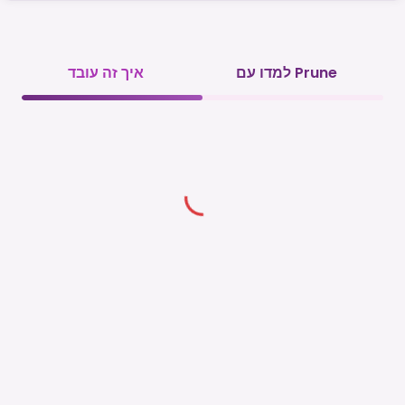
למדו עם Prune
איך זה עובד