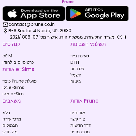
contact@prune.co.in
B-6 Sector 4 Noida, UP, 201301
משרד התקשורת, ממשלת הודו, אישור מס' 808-07 /2021-CS-I
תשלומי חשבונות
קנה סים
טעינת נייד
eSIM
DTH
כרטיסי סים להודו
פס רחב
אודות e-Sims
חשמל
כיצד Prune פועלת
ביטוח
גלו e-Sims
מהו e-Sim
אודות Prune
משאבים
אודותינו
בלוג
צור קשר
מרכז עזרה
חדר חדשות
תגמולים
מרכז מדיה
מה חדש