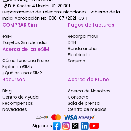
B-6 Sector 4 Noida, UP, 201301
Departamento de Telecomunicaciones, Gobierno de la
India, Aprobación No. 808-07 /2021-CS-I
COMPRAR Sim
Pagos de facturas
eSIM
Recarga móvil
Tarjetas Sim de India
DTH
Acerca de las eSIM
Banda ancha
Electricidad
Cómo funciona Prune
Seguros
Explorar eSIMs
¿Qué es una eSIM?
Recursos
Acerca de Prune
Blog
Acerca de Nosotros
Centro de Ayuda
Contacto
Recompensas
Sala de prensa
Novedades
Centro de medios
Síguenos