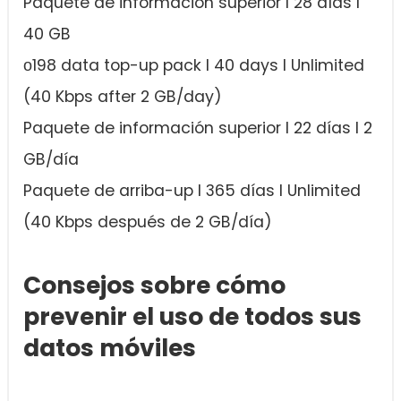
Paquete de información superior I 28 días I
40 GB
ο198 data top-up pack I 40 days I Unlimited
(40 Kbps after 2 GB/day)
Paquete de información superior I 22 días I 2
GB/día
Paquete de arriba-up I 365 días I Unlimited
(40 Kbps después de 2 GB/día)
Consejos sobre cómo
prevenir el uso de todos sus
datos móviles