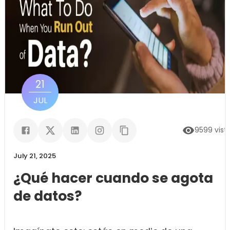
21
JUL
9599
vist
July 21, 2025
¿Qué hacer cuando se agota
de datos?