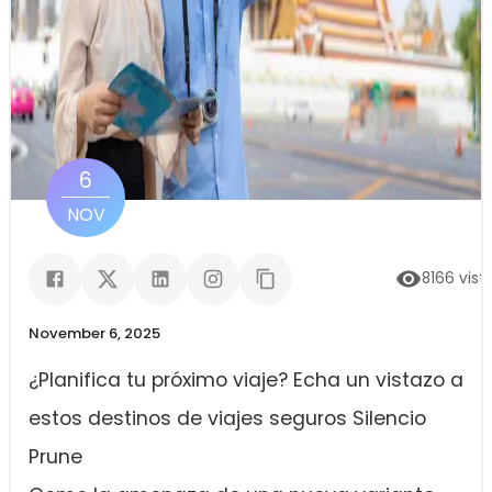
6
NOV
8166
vist
November 6, 2025
¿Planifica tu próximo viaje? Echa un vistazo a
estos destinos de viajes seguros Silencio
Prune