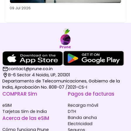
09 Jul 2026
contact@prune.co.in
B-6 Sector 4 Noida, UP, 201301
Departamento de Telecomunicaciones, Gobierno de la
India, Aprobación No. 808-07 /2021-CS-I
COMPRAR Sim
Pagos de facturas
eSIM
Recarga móvil
Tarjetas Sim de India
DTH
Acerca de las eSIM
Banda ancha
Electricidad
Cómo funciona Prune
Seguros