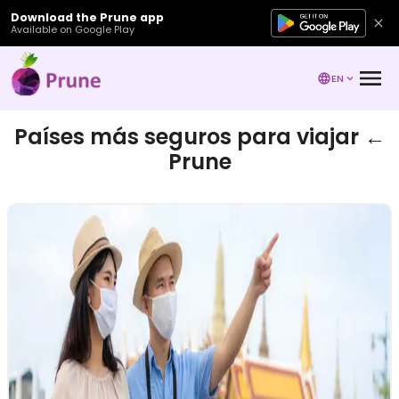
Download the Prune app
Available on Google Play
EN
Países más seguros para viajar ←
Prune