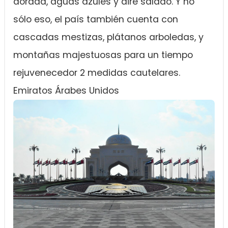
dorada, aguas azules y aire salado. Y no
sólo eso, el país también cuenta con
cascadas mestizas, plátanos arboledas, y
montañas majestuosas para un tiempo
rejuvenecedor 2 medidas cautelares.
Emiratos Árabes Unidos