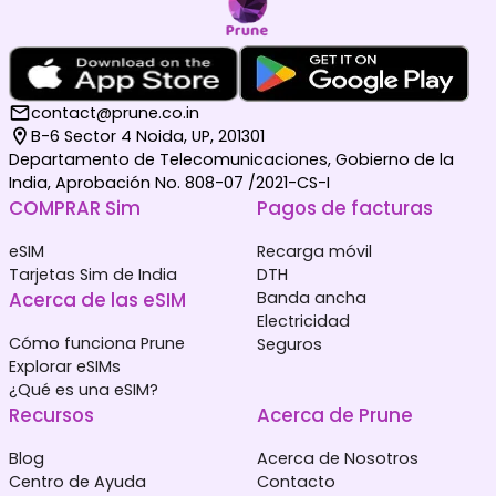
contact@prune.co.in
B-6 Sector 4 Noida, UP, 201301
Departamento de Telecomunicaciones, Gobierno de la
India, Aprobación No. 808-07 /2021-CS-I
COMPRAR Sim
Pagos de facturas
eSIM
Recarga móvil
Tarjetas Sim de India
DTH
Acerca de las eSIM
Banda ancha
Electricidad
Cómo funciona Prune
Seguros
Explorar eSIMs
¿Qué es una eSIM?
Recursos
Acerca de Prune
Blog
Acerca de Nosotros
Centro de Ayuda
Contacto