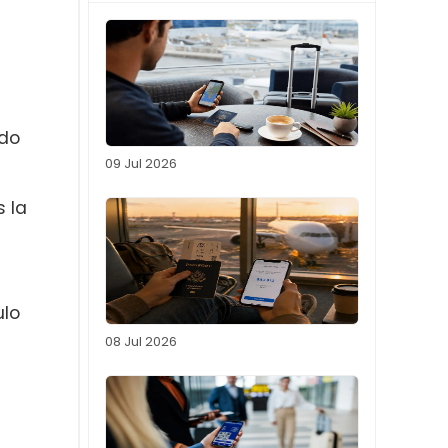
ndo
09 Jul 2026
s la
ulo
08 Jul 2026