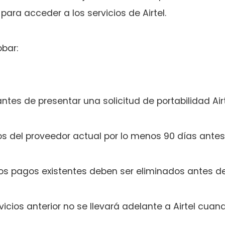
para acceder a los servicios de Airtel.
bar:
ntes de presentar una solicitud de portabilidad Air
ios del proveedor actual por lo menos 90 días ante
 los pagos existentes deben ser eliminados antes d
icios anterior no se llevará adelante a Airtel cuan