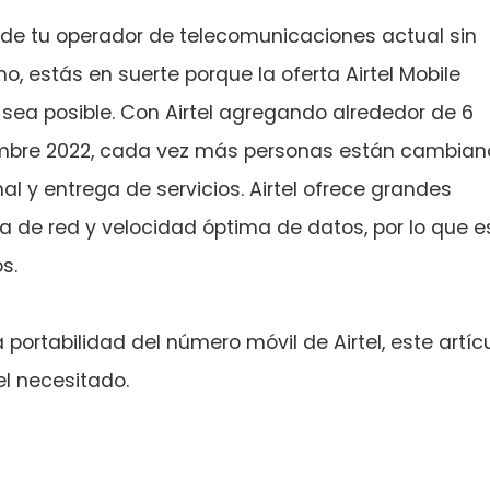
de tu operador de telecomunicaciones actual sin
, estás en suerte porque la oferta Airtel Mobile
sea posible. Con Airtel agregando alrededor de 6
iembre 2022, cada vez más personas están cambia
al y entrega de servicios. Airtel ofrece grandes
a de red y velocidad óptima de datos, por lo que e
s.
 portabilidad del número móvil de Airtel, este artíc
el necesitado.