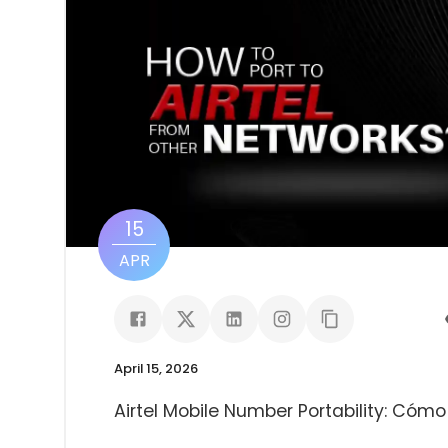
15
APR
April 15, 2026
Airtel Mobile Number Portability: Cómo