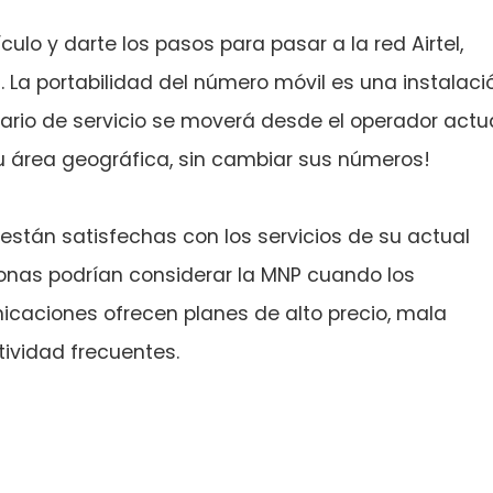
culo y darte los pasos para pasar a la red Airtel,
La portabilidad del número móvil es una instalaci
rio de servicio se moverá desde el operador actu
u área geográfica, sin cambiar sus números!
stán satisfechas con los servicios de su actual
sonas podrían considerar la MNP cuando los
icaciones ofrecen planes de alto precio, mala
tividad frecuentes.