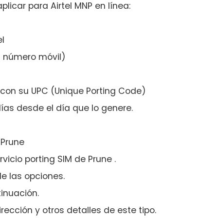
licar para Airtel MNP en línea:
el
u número móvil)
 con su UPC (Unique Porting Code)
días desde el día que lo genere.
 Prune
rvicio porting SIM de Prune .
de las opciones.
tinuación.
rección y otros detalles de este tipo.