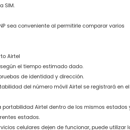
a SIM.
NP sea conveniente al permitirle comparar varios
o Airtel
M según el tiempo estimado dado.
 pruebas de identidad y dirección.
tabilidad del número móvil Airtel se registrará en el
 portabilidad Airtel dentro de los mismos estados 
erentes estados.
vicios celulares dejen de funcionar, puede utilizar l