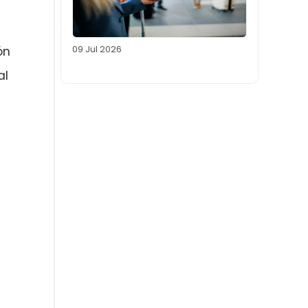
09 Jul 2026
ón
al