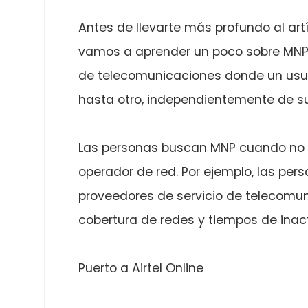
Antes de llevarte más profundo al artí
vamos a aprender un poco sobre MNP. 
de telecomunicaciones donde un usua
hasta otro, independientemente de s
Las personas buscan MNP cuando no e
operador de red. Por ejemplo, las per
proveedores de servicio de telecomun
cobertura de redes y tiempos de inac
Puerto a Airtel Online