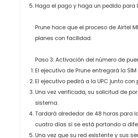
Haga el pago y haga un pedido para l
Prune hace que el proceso de Airtel M
planes con facilidad.
Paso 3: Activación del número de puert
El ejecutivo de Prune entregará la SI
El ejecutivo pedirá a la UPC junto con
Una vez verificada, su solicitud de por
sistema.
Tardará alrededor de 48 horas para la
cuatro días si se está portando a dif
Una vez que su red existente y sus ser