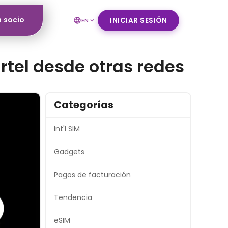
n socio
INICIAR SESIÓN
EN
irtel desde otras redes
Categorías
Int'l SIM
Gadgets
Pagos de facturación
Tendencia
eSIM