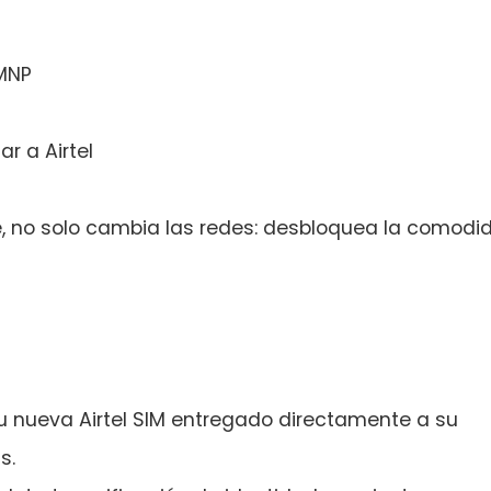
 MNP
ar a Airtel
e, no solo cambia las redes: desbloquea la comodi
su nueva Airtel SIM entregado directamente a su
s.