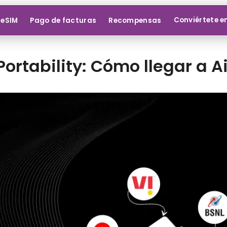
Conviértete e
 eSIM
Pago de facturas
Recompensas
ortability: Cómo llegar a A