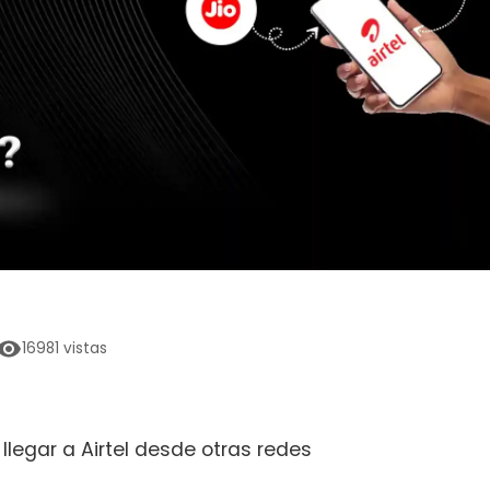
16981
vistas
 llegar a Airtel desde otras redes