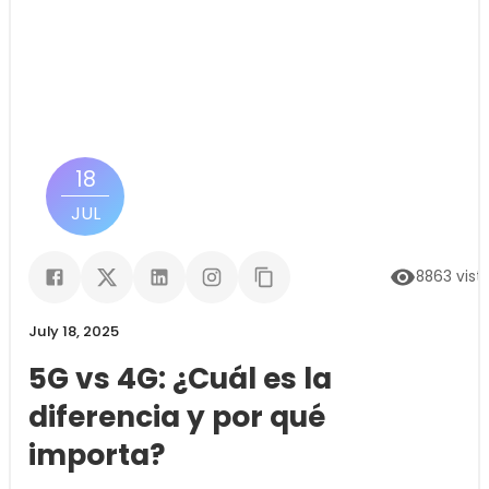
18
JUL
8863
vist
July 18, 2025
5G vs 4G: ¿Cuál es la
diferencia y por qué
importa?