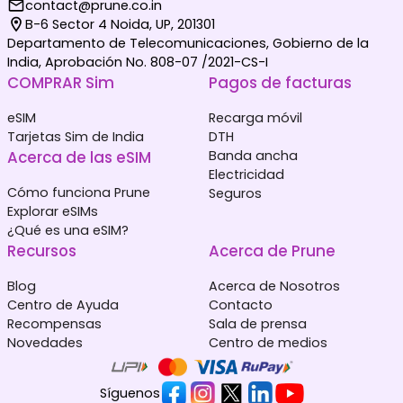
contact@prune.co.in
B-6 Sector 4 Noida, UP, 201301
Departamento de Telecomunicaciones, Gobierno de la
India, Aprobación No. 808-07 /2021-CS-I
COMPRAR Sim
Pagos de facturas
eSIM
Recarga móvil
Tarjetas Sim de India
DTH
Acerca de las eSIM
Banda ancha
Electricidad
Cómo funciona Prune
Seguros
Explorar eSIMs
¿Qué es una eSIM?
Recursos
Acerca de Prune
Blog
Acerca de Nosotros
Centro de Ayuda
Contacto
Recompensas
Sala de prensa
Novedades
Centro de medios
Síguenos