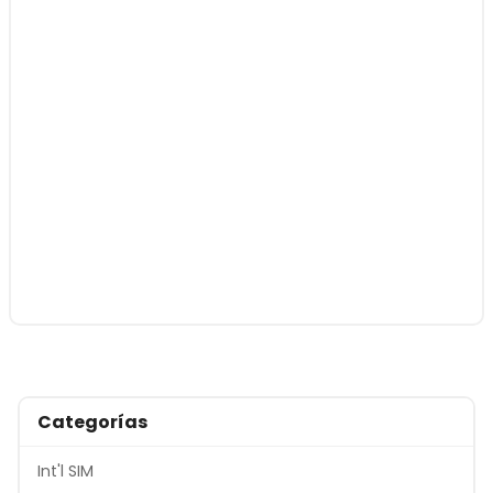
Categorías
Int'l SIM