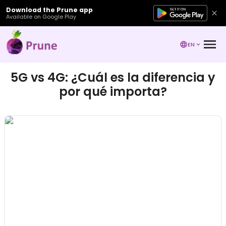
Download the Prune app
Available on Google Play
EN
5G vs 4G: ¿Cuál es la diferencia y
por qué importa?