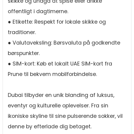
skikke og undgå at spise eller drikke
offentligt i dagtimerne.
● Etikette: Respekt for lokale skikke og
traditioner.
● Valutaveksling: Børsvaluta på godkendte
børspunkter.
● SIM-kort: Køb et lokalt UAE SIM-kort fra
Prune til bekvem mobilforbindelse.
Dubai tilbyder en unik blanding af luksus,
eventyr og kulturelle oplevelser. Fra sin
ikoniske skyline til sine pulserende sokker, vil
denne by efterlade dig betaget.