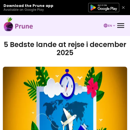
Download the Prune app
Available on Google Play
EN
5 Bedste lande at rejse i december
2025