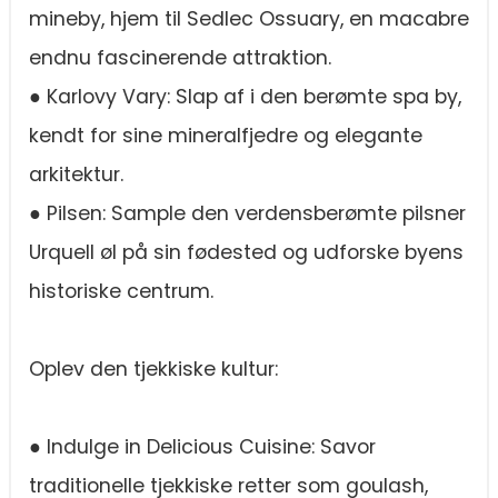
mineby, hjem til Sedlec Ossuary, en macabre
endnu fascinerende attraktion.
● Karlovy Vary: Slap af i den berømte spa by,
kendt for sine mineralfjedre og elegante
arkitektur.
● Pilsen: Sample den verdensberømte pilsner
Urquell øl på sin fødested og udforske byens
historiske centrum.
Oplev den tjekkiske kultur:
● Indulge in Delicious Cuisine: Savor
traditionelle tjekkiske retter som goulash,