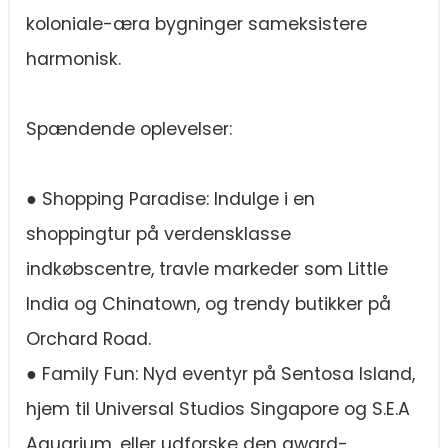
koloniale-æra bygninger sameksistere
harmonisk.
Spændende oplevelser:
● Shopping Paradise: Indulge i en
shoppingtur på verdensklasse
indkøbscentre, travle markeder som Little
India og Chinatown, og trendy butikker på
Orchard Road.
● Family Fun: Nyd eventyr på Sentosa Island,
hjem til Universal Studios Singapore og S.E.A
Aquarium, eller udforske den award-