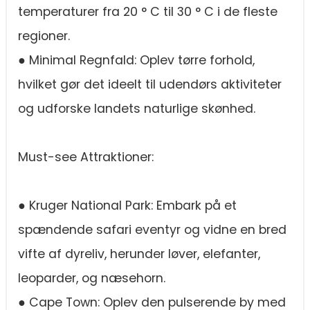
temperaturer fra 20 ° C til 30 ° C i de fleste
regioner.
● Minimal Regnfald: Oplev tørre forhold,
hvilket gør det ideelt til udendørs aktiviteter
og udforske landets naturlige skønhed.
Must-see Attraktioner:
● Kruger National Park: Embark på et
spændende safari eventyr og vidne en bred
vifte af dyreliv, herunder løver, elefanter,
leoparder, og næsehorn.
● Cape Town: Oplev den pulserende by med