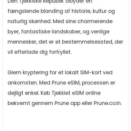
Den Tjekkiske Republik tilbyder en
fængslende blanding af historie, kultur og
naturlig skønhed. Med sine charmerende
byer, fantastiske landskaber, og venlige
mennesker, det er et bestemmelsessted, der
vil efterlade dig fortryllet.
Glem kryptering for et lokalt SIM-kort ved
ankomsten. Med Prune eSIM, processen er
dejligt enkel. Køb Tjekkiet eSIM online
bekvemt gennem Prune app eller Prune.co.in.