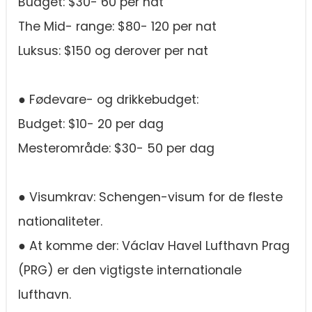
Budget: $30- 60 per nat
The Mid- range: $80- 120 per nat
Luksus: $150 og derover per nat
● Fødevare- og drikkebudget:
Budget: $10- 20 per dag
Mesterområde: $30- 50 per dag
● Visumkrav: Schengen-visum for de fleste
nationaliteter.
● At komme der: Václav Havel Lufthavn Prag
(PRG) er den vigtigste internationale
lufthavn.