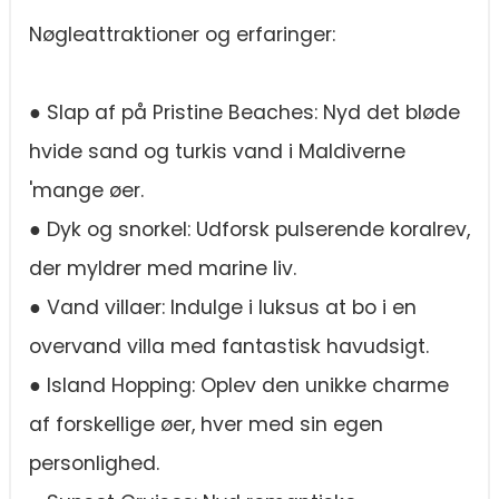
Nøgleattraktioner og erfaringer:
● Slap af på Pristine Beaches: Nyd det bløde
hvide sand og turkis vand i Maldiverne
'mange øer.
● Dyk og snorkel: Udforsk pulserende koralrev,
der myldrer med marine liv.
● Vand villaer: Indulge i luksus at bo i en
overvand villa med fantastisk havudsigt.
● Island Hopping: Oplev den unikke charme
af forskellige øer, hver med sin egen
personlighed.