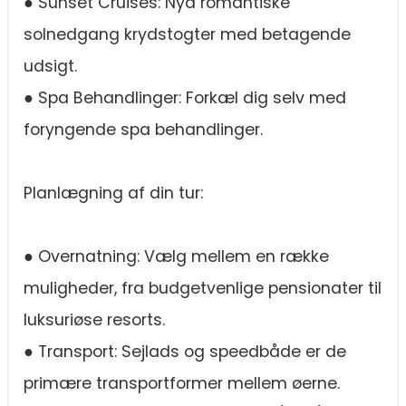
● Sunset Cruises: Nyd romantiske
solnedgang krydstogter med betagende
udsigt.
● Spa Behandlinger: Forkæl dig selv med
foryngende spa behandlinger.
Planlægning af din tur:
● Overnatning: Vælg mellem en række
muligheder, fra budgetvenlige pensionater til
luksuriøse resorts.
● Transport: Sejlads og speedbåde er de
primære transportformer mellem øerne.