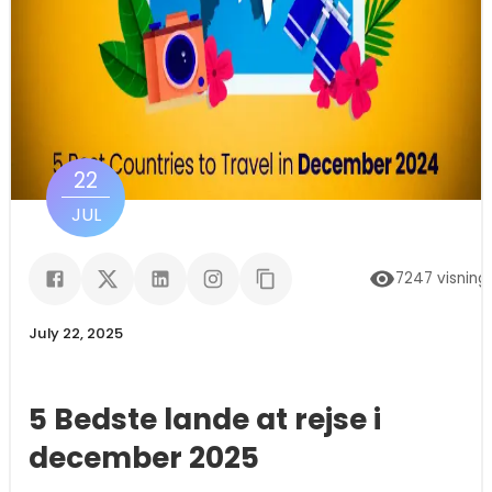
22
JUL
7247
visning
July 22, 2025
5 Bedste lande at rejse i
december 2025