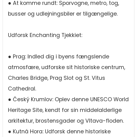
● At komme rundt: Sporvogne, metro, tog,
busser og udlejningsbiler er tilgængelige.
Udforsk Enchanting Tjekkiet:
● Prag: Indled dig i byens fængslende
atmosfære, udforske sit historiske centrum,
Charles Bridge, Prag Slot og St. Vitus
Cathedral.
● Český Krumlov: Oplev denne UNESCO World
Heritage Site, kendt for sin middelalderlige
arkitektur, brostensgader og Vltava-floden.
● Kutná Hora: Udforsk denne historiske