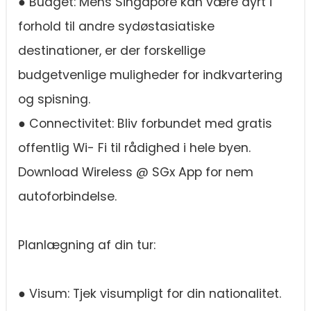
● Budget: Mens Singapore kan være dyrt i
forhold til andre sydøstasiatiske
destinationer, er der forskellige
budgetvenlige muligheder for indkvartering
og spisning.
● Connectivitet: Bliv forbundet med gratis
offentlig Wi- Fi til rådighed i hele byen.
Download Wireless @ SGx App for nem
autoforbindelse.
Planlægning af din tur:
● Visum: Tjek visumpligt for din nationalitet.