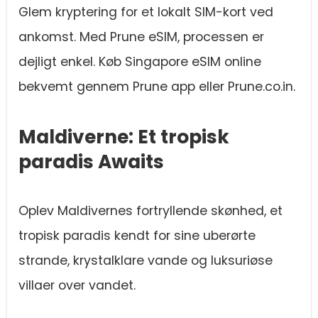
Glem kryptering for et lokalt SIM-kort ved
ankomst. Med Prune eSIM, processen er
dejligt enkel. Køb Singapore eSIM online
bekvemt gennem Prune app eller Prune.co.in.
Maldiverne: Et tropisk
paradis Awaits
Oplev Maldivernes fortryllende skønhed, et
tropisk paradis kendt for sine uberørte
strande, krystalklare vande og luksuriøse
villaer over vandet.