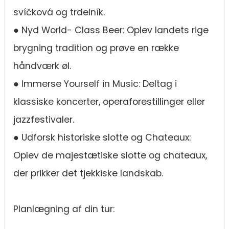
svíčková og trdelník.
● Nyd World- Class Beer: Oplev landets rige
brygning tradition og prøve en række
håndværk øl.
● Immerse Yourself in Music: Deltag i
klassiske koncerter, operaforestillinger eller
jazzfestivaler.
● Udforsk historiske slotte og Chateaux:
Oplev de majestætiske slotte og chateaux,
der prikker det tjekkiske landskab.
Planlægning af din tur: