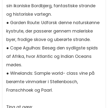
sin ikoniske Bordbjerg, fantastiske strande
og historiske vartegn.
● Garden Route: Udforsk denne naturskønne
kystrute, der passerer gennem maleriske
byer, frodige skove og uberørte strande.
● Cape Agulhas: Besøg den sydligste spids
af Afrika, hvor Atlantic og Indian Oceans
mødes.
● Winelands: Sample world- class vine på
berømte vinmarker i Stellenbosch,
Franschhoek og Paarl.
Ting at gøre: