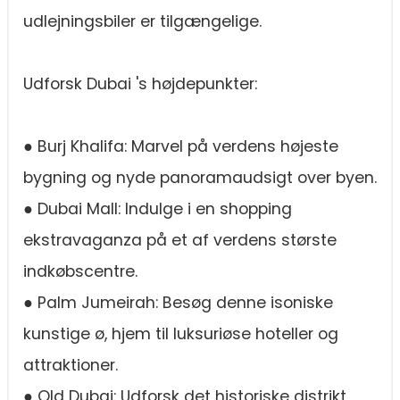
udlejningsbiler er tilgængelige.
Udforsk Dubai 's højdepunkter:
● Burj Khalifa: Marvel på verdens højeste
bygning og nyde panoramaudsigt over byen.
● Dubai Mall: Indulge i en shopping
ekstravaganza på et af verdens største
indkøbscentre.
● Palm Jumeirah: Besøg denne isoniske
kunstige ø, hjem til luksuriøse hoteller og
attraktioner.
● Old Dubai: Udforsk det historiske distrikt,