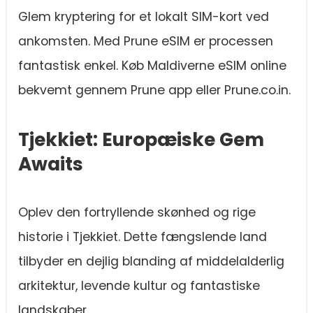
Glem kryptering for et lokalt SIM-kort ved
ankomsten. Med Prune eSIM er processen
fantastisk enkel. Køb Maldiverne eSIM online
bekvemt gennem Prune app eller Prune.co.in.
Tjekkiet: Europæiske Gem
Awaits
Oplev den fortryllende skønhed og rige
historie i Tjekkiet. Dette fængslende land
tilbyder en dejlig blanding af middelalderlig
arkitektur, levende kultur og fantastiske
landskaber.