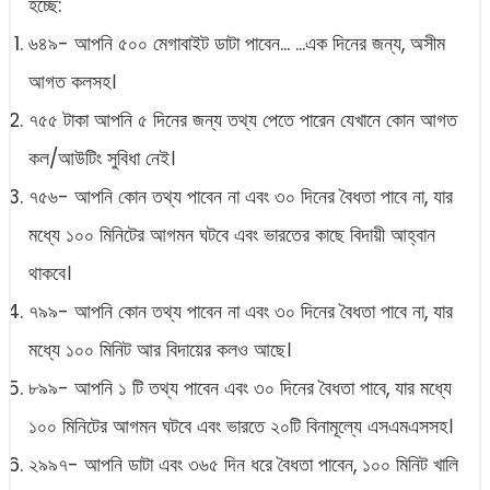
হচ্ছে:
৬৪৯- আপনি ৫০০ মেগাবাইট ডাটা পাবেন... ...এক দিনের জন্য, অসীম
আগত কলসহ।
৭৫৫ টাকা আপনি ৫ দিনের জন্য তথ্য পেতে পারেন যেখানে কোন আগত
কল/আউটিং সুবিধা নেই।
৭৫৬- আপনি কোন তথ্য পাবেন না এবং ৩০ দিনের বৈধতা পাবে না, যার
মধ্যে ১০০ মিনিটের আগমন ঘটবে এবং ভারতের কাছে বিদায়ী আহ্বান
থাকবে।
৭৯৯- আপনি কোন তথ্য পাবেন না এবং ৩০ দিনের বৈধতা পাবে না, যার
মধ্যে ১০০ মিনিট আর বিদায়ের কলও আছে।
৮৯৯- আপনি ১ টি তথ্য পাবেন এবং ৩০ দিনের বৈধতা পাবে, যার মধ্যে
১০০ মিনিটের আগমন ঘটবে এবং ভারতে ২০টি বিনামূল্যে এসএমএসসহ।
২৯৯৭- আপনি ডাটা এবং ৩৬৫ দিন ধরে বৈধতা পাবেন, ১০০ মিনিট খালি