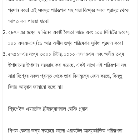
প্রদান করে। এই সমস্ত পরিকল্পনা সহ সারা বিশ্বের সকল প্রান্ত থেকে
আগত কল পাওয়া যাবে।
২৮৭-এর মধ্যে ৭ দিনের একটি বৈধতা আছে এবং ১০০ মিনিটের ভয়েস,
১০০ এসএমএস/ডে আর অসীম তথ্য পরিষেবার সুবিধা প্রদান করে।
৫৭৫১-এর মধ্যে ৩০০০ মিটার, ১৫০০ এসএমএস এবং অসীম তথ্য
উপাদানের উপাদান সরবরাহ করা হয়েছে, একই সাথে এই পরিকল্পনা সহ
সারা বিশ্বের সকল প্রান্ত থেকে তারা বিনামূল্যে ফোন করছে, কিন্তু
বিদায় আহ্বান জানানো হচ্ছে না।
প্রিপেইড এয়ারটেল ইন্টারন্যাশনাল রোমিং প্ল্যান
পিপড কেনার জন্য সবচেয়ে ভালো এয়ারটেল আন্তর্জাতিক পরিকল্পনা