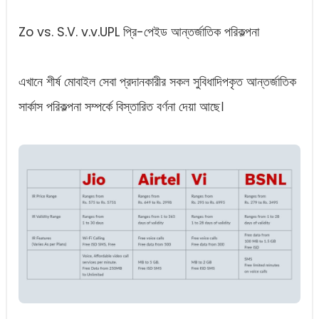
Zo vs. S.V. v.v.UPL প্রি-পেইড আন্তর্জাতিক পরিকল্পনা
এখানে শীর্ষ মোবাইল সেবা প্রদানকারীর সকল সুবিধাদিপকৃত আন্তর্জাতিক
সার্কাস পরিকল্পনা সম্পর্কে বিস্তারিত বর্ণনা দেয়া আছে।