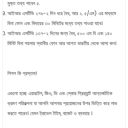
মুক্ত তথ্য পাবেন ৫.
আইআর এসটিভি ২৭৯-২ দিন ধরে বৈধ, আর ২. ৫/এম) এর মাধ্যমে
বিনা ফোন এবং বিদায়ের ৩০ মিনিটের মধ্যে তথ্য পাওয়া যাবে।
আইআর এসটিভি ১৩৭-২ দিনের জন্য বৈধ, ৫০০ এম বি এবং ১৪০
মিনিট বিনা পয়সায় স্থানীয় ফোন আর আগত ভারতীয় থেকে আসা কল।
পিপল কি প্রস্তাব!
এগুলো হচ্ছে এয়ারটেল, জিও, ভি এবং স্কোর প্রিপ্ল্যান্ট আন্তর্জাতিক
ভ্রমণ পরিকল্পনা যা আপনি আপনার প্রয়োজনের উপর ভিত্তি করে লাভ
করতে পারেন। যেমন ট্রাভেল টাইম, বাজেট ও ব্যবহার ।