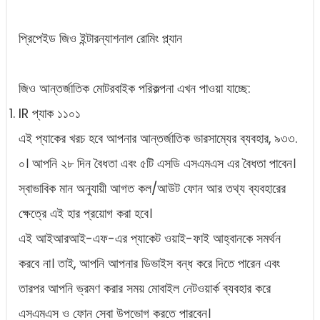
প্রিপেইড জিও ইন্টারন্যাশনাল রোমিং প্ল্যান
জিও আন্তর্জাতিক মোটরবাইক পরিকল্পনা এখন পাওয়া যাচ্ছে:
IR প্যাক ১১০১
এই প্যাকের খরচ হবে আপনার আন্তর্জাতিক ভারসাম্যের ব্যবহার, ৯৩৩.
০। আপনি ২৮ দিন বৈধতা এবং ৫টি এসডি এসএমএস এর বৈধতা পাবেন।
স্বাভাবিক মান অনুযায়ী আগত কল/আউট ফোন আর তথ্য ব্যবহারের
ক্ষেত্রে এই হার প্রয়োগ করা হবে।
এই আইআরআই-এফ-এর প্যাকেট ওয়াই-ফাই আহ্বানকে সমর্থন
করবে না। তাই, আপনি আপনার ডিভাইস বন্ধ করে দিতে পারেন এবং
তারপর আপনি ভ্রমণ করার সময় মোবাইল নেটওয়ার্ক ব্যবহার করে
এসএমএস ও ফোন সেবা উপভোগ করতে পারবেন।