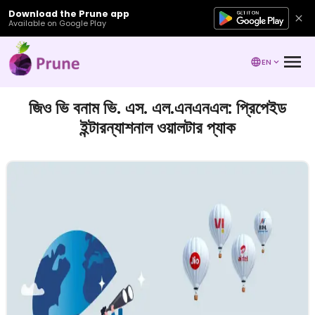
Download the Prune app
Available on Google Play
EN
জিও ভি বনাম ভি. এস. এল.এনএনএল: প্রিপেইড
ইন্টারন্যাশনাল ওয়ালটার প্যাক