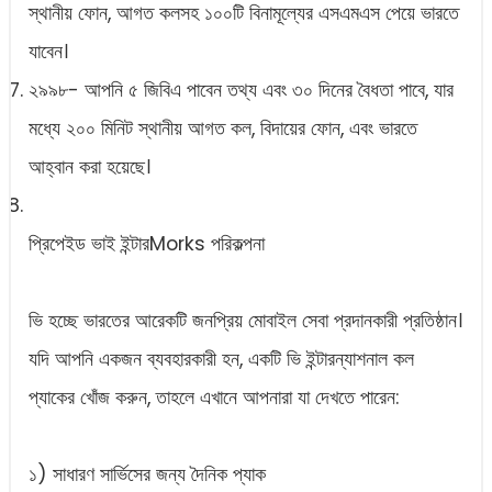
স্থানীয় ফোন, আগত কলসহ ১০০টি বিনামূল্যের এসএমএস পেয়ে ভারতে
যাবেন।
২৯৯৮- আপনি ৫ জিবিএ পাবেন তথ্য এবং ৩০ দিনের বৈধতা পাবে, যার
মধ্যে ২০০ মিনিট স্থানীয় আগত কল, বিদায়ের ফোন, এবং ভারতে
আহ্বান করা হয়েছে।
প্রিপেইড ভাই ইন্টার‌Morks পরিকল্পনা
ভি হচ্ছে ভারতের আরেকটি জনপ্রিয় মোবাইল সেবা প্রদানকারী প্রতিষ্ঠান।
যদি আপনি একজন ব্যবহারকারী হন, একটি ভি ইন্টারন্যাশনাল কল
প্যাকের খোঁজ করুন, তাহলে এখানে আপনারা যা দেখতে পারেন:
১) সাধারণ সার্ভিসের জন্য দৈনিক প্যাক