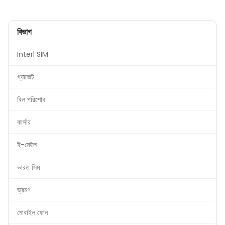
বিভাগ
Interl SIM
গ্যাজেট
বিল পরিশোধ
কার্সার
ই-মেইল
ভারত সিম
ভ্রমণ
মোবাইল ফোন