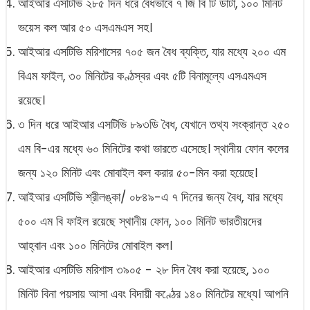
আইআর এসটিভি ২৮৫ দিন ধরে বৈধভাবে ৭ জি বি টি ডাটা, ১০০ মিনিট
ভয়েস কল আর ৫০ এসএমএস সহ।
আইআর এসটিভি মরিশাসের ৭০৫ জন বৈধ ব্যক্তি, যার মধ্যে ২০০ এম
বিএম ফাইল, ৩০ মিনিটের কণ্ঠস্বর এবং ৫টি বিনামূল্যে এসএমএস
রয়েছে।
৩ দিন ধরে আইআর এসটিভি ৮৯৩ডি বৈধ, যেখানে তথ্য সংক্রান্ত ২৫০
এম বি-এর মধ্যে ৬০ মিনিটের কথা ভারতে এসেছে। স্থানীয় ফোন কলের
জন্য ১২০ মিনিট এবং মোবাইল কল করার ৫০-মিন করা হয়েছে।
আইআর এসটিভি শ্রীলঙ্কা/ ০৮৪৯-এ ৭ দিনের জন্য বৈধ, যার মধ্যে
৫০০ এম বি ফাইল রয়েছে স্থানীয় ফোন, ১০০ মিনিট ভারতীয়দের
আহ্বান এবং ১০০ মিনিটের মোবাইল কল।
আইআর এসটিভি মরিশাস ৩৯০৫ - ২৮ দিন বৈধ করা হয়েছে, ১০০
মিনিট বিনা পয়সায় আসা এবং বিদায়ী কণ্ঠের ১৪০ মিনিটের মধ্যে। আপনি