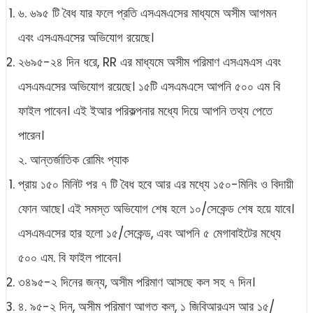
৬. ৬৯৫ টি বৈধ যার ফলে প্রতি এসএমএসের মাধ্যমে অসীম আগমন
এবং এসএমএসের অভিযোগ রয়েছে।
২৬৯৫-২৪ দিন ধরে, RR এর মাধ্যমে অসীম পরিমাণ এসএমএস এবং
এসএমএসের অভিযোগ রয়েছে। ১৫টি এসএমএসে আপনি ৫০০ এম বি
ফাইল পাবেন। এই ইআর পরিকল্পনার মধ্যে দিয়ে আপনি তথ্য পেতে
পারেন।
২. আন্তর্জাতিক রোমিং প্যাক
প্রায় ১৫০ মিনিট পর ৭ টি বৈধ হবে আর এর মধ্যে ১৫০-মিনিং ও বিদায়ী
ফোন আছে। এই সমস্ত অভিযোগ শেষ হলে ১০/সেকেন্ড শেষ হয়ে যাবে।
এসএমএসের হার হলো ১৫/সেকেন্ড, এবং আপনি ৫ মেগাবাইটের মধ্যে
৫০০ এম. বি ফাইল পাবেন।
৩৪৯৫-২ দিনের জন্য, অসীম পরিমাণ আসছে কল সহ ৭ দিন।
৪. ৯৫-২ দিন, অসীম পরিমাণ আগত কল, ১ জিবিআরএস আর ১৫/