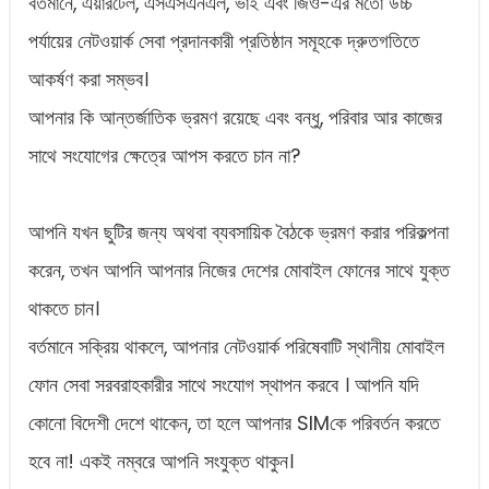
বর্তমানে, এয়ারটেল, এসএসএনএল, ভাই এবং জিও-এর মতো উচ্চ
পর্যায়ের নেটওয়ার্ক সেবা প্রদানকারী প্রতিষ্ঠান সমূহকে দ্রুতগতিতে
আকর্ষণ করা সম্ভব।
আপনার কি আন্তর্জাতিক ভ্রমণ রয়েছে এবং বন্ধু, পরিবার আর কাজের
সাথে সংযোগের ক্ষেত্রে আপস করতে চান না?
আপনি যখন ছুটির জন্য অথবা ব্যবসায়িক বৈঠকে ভ্রমণ করার পরিকল্পনা
করেন, তখন আপনি আপনার নিজের দেশের মোবাইল ফোনের সাথে যুক্ত
থাকতে চান।
বর্তমানে সক্রিয় থাকলে, আপনার নেটওয়ার্ক পরিষেবাটি স্থানীয় মোবাইল
ফোন সেবা সরবরাহকারীর সাথে সংযোগ স্থাপন করবে । আপনি যদি
কোনো বিদেশী দেশে থাকেন, তা হলে আপনার SIMকে পরিবর্তন করতে
হবে না! একই নম্বরে আপনি সংযুক্ত থাকুন।