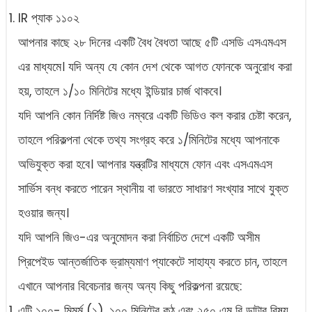
IR প্যাক ১১০২
আপনার কাছে ২৮ দিনের একটি বৈধ বৈধতা আছে ৫টি এসডি এসএমএস
এর মাধ্যমে। যদি অন্য যে কোন দেশ থেকে আগত ফোনকে অনুরোধ করা
হয়, তাহলে ১/১০ মিনিটের মধ্যে ইন্ডিয়ার চার্জ থাকবে।
যদি আপনি কোন নির্দিষ্ট জিও নম্বরে একটি ভিডিও কল করার চেষ্টা করেন,
তাহলে পরিকল্পনা থেকে তথ্য সংগ্রহ করে ১/মিনিটের মধ্যে আপনাকে
অভিযুক্ত করা হবে। আপনার যন্ত্রটির মাধ্যমে ফোন এবং এসএমএস
সার্ভিস বন্ধ করতে পারেন স্থানীয় বা ভারতে সাধারণ সংখ্যার সাথে যুক্ত
হওয়ার জন্য।
যদি আপনি জিও-এর অনুমোদন করা নির্বাচিত দেশে একটি অসীম
প্রিপেইড আন্তর্জাতিক ভ্রাম্যমাণ প্যাকেটে সাহায্য করতে চান, তাহলে
এখানে আপনার বিবেচনার জন্য অন্য কিছু পরিকল্পনা রয়েছে:
এটি ১০০- মিমর্ম (১), ১০০ মিনিটের কন্ঠ এবং ২৫০ এম বি ডাটার বিষয়