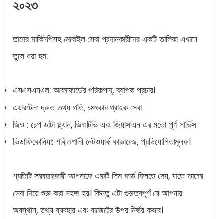
২০২৩
তাদের মার্কিনপিসহ মোবাইল সেবা প্রদানকারীদের একটি তালিকা এখানে
তুলে ধরা হল:
এসএসএনএল: আফফোর্ডের পরিকল্পনা, ব্যাপক প্রচার।
এয়ারটেল: দ্রুত তথ্য গতি, চমৎকার গ্রাহক সেবা
জিও : চেপ ডাটা প্ল্যান, জিওটিভি এবং জিয়াসাএন এর মতো পূর্ণ সার্ভিস
ভিডাফিকোনিয়া: শক্তিশালী নেটওয়ার্ক কাভারেজ, প্রতিযোগিতামূলক।
প্রতিটি সরবরাহকারী আপনাকে একটি সিম কার্ড কিনতে দেয়, যাতে তাদের
সেবা দিয়ে শুরু করা সহজ হয়। কিন্তু এটা গুরুত্বপূর্ণ যে আপনার
অবস্থান, তথ্য ব্যবহার এবং বাজেটের উপর নির্ভর করবে।