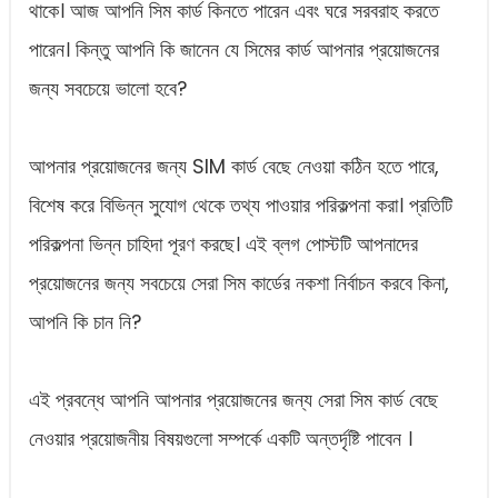
থাকে। আজ আপনি সিম কার্ড কিনতে পারেন এবং ঘরে সরবরাহ করতে
পারেন। কিন্তু আপনি কি জানেন যে সিমের কার্ড আপনার প্রয়োজনের
জন্য সবচেয়ে ভালো হবে?
আপনার প্রয়োজনের জন্য SIM কার্ড বেছে নেওয়া কঠিন হতে পারে,
বিশেষ করে বিভিন্ন সুযোগ থেকে তথ্য পাওয়ার পরিকল্পনা করা। প্রতিটি
পরিকল্পনা ভিন্ন চাহিদা পূরণ করছে। এই ব্লগ পোস্টটি আপনাদের
প্রয়োজনের জন্য সবচেয়ে সেরা সিম কার্ডের নকশা নির্বাচন করবে কিনা,
আপনি কি চান নি?
এই প্রবন্ধে আপনি আপনার প্রয়োজনের জন্য সেরা সিম কার্ড বেছে
নেওয়ার প্রয়োজনীয় বিষয়গুলো সম্পর্কে একটি অন্তর্দৃষ্টি পাবেন ।