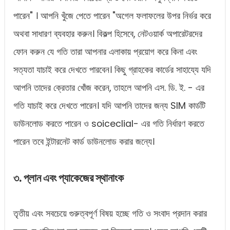
পারেন" । আপনি খুঁজে পেতে পারেন "অগেল ফলাফলের উপর নির্ভর করে
অথবা সাধারণ ব্যবহার করুন। বিকল্প হিসেবে, নেটওয়ার্ক অপারেটরদের
ফোন করুন যে গতি তারা আপনার এলাকায় প্রয়োগ করে কিনা এবং
সত্যতা যাচাই করে দেখতে পারবেন। কিছু গ্রাহকের কার্ডের সাহায্যে যদি
আপনি তাদের ক্রেতার খোঁজ করেন, তাহলে আপনি এস. ডি. ই. - এর
গতি যাচাই করে দেখতে পারেন। যদি আপনি তাদের জন্য SIM কার্ডটি
ডাউনলোড করতে পারেন ও soiceclial- এর গতি নির্ধারণ করতে
পারেন তবে ইন্টারনেট কার্ড ডাউনলোড করার জন্যে।
৩. প্লান এবং প্যাকেজের স্থানাংক
তৃতীয় এবং সবচেয়ে গুরুত্বপূর্ণ বিষয় হচ্ছে গতি ও সংবাদ প্রদান করার