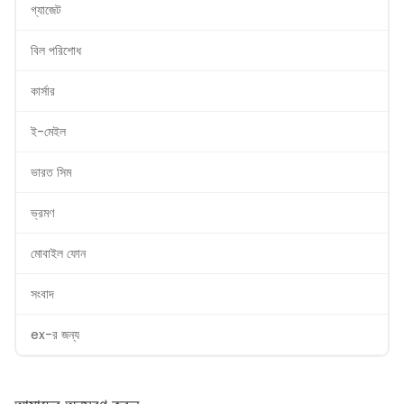
গ্যাজেট
বিল পরিশোধ
কার্সার
ই-মেইল
ভারত সিম
ভ্রমণ
মোবাইল ফোন
সংবাদ
ex-র জন্য