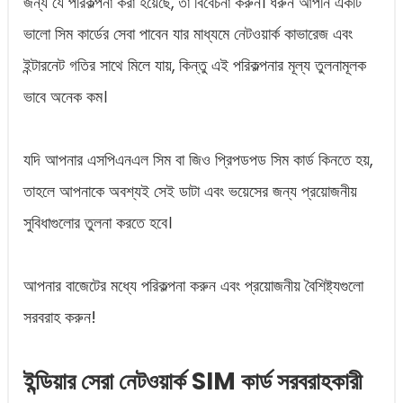
জন্য যে পরিকল্পনা করা হয়েছে, তা বিবেচনা করুন। ধরুন আপনি একটি
ভালো সিম কার্ডের সেবা পাবেন যার মাধ্যমে নেটওয়ার্ক কাভারেজ এবং
ইন্টারনেট গতির সাথে মিলে যায়, কিন্তু এই পরিকল্পনার মূল্য তুলনামূলক
ভাবে অনেক কম।
যদি আপনার এসপিএনএল সিম বা জিও প্রিপডপড সিম কার্ড কিনতে হয়,
তাহলে আপনাকে অবশ্যই সেই ডাটা এবং ভয়েসের জন্য প্রয়োজনীয়
সুবিধাগুলোর তুলনা করতে হবে।
আপনার বাজেটের মধ্যে পরিকল্পনা করুন এবং প্রয়োজনীয় বৈশিষ্ট্যগুলো
সরবরাহ করুন!
ইন্ডিয়ার সেরা নেটওয়ার্ক SIM কার্ড সরবরাহকারী