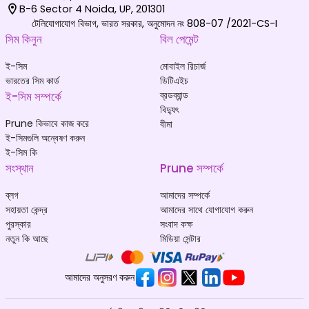
B-6 Sector 4 Noida, UP, 201301
টেলিযোগাযোগ বিভাগ, ভারত সরকার, অনুমোদন নং 808-07 /2021-CS-I
সিম কিনুন
বিল পেমেন্ট
ই-সিম
মোবাইল রিচার্জ
ভারতের সিম কার্ড
ডিটিএইচ
ই-সিম সম্পর্কে
ব্রডব্যান্ড
বিদ্যুৎ
Prune কিভাবে কাজ করে
বীমা
ই-সিমগুলি অন্বেষণ করুন
ই-সিম কি
সংস্থান
Prune সম্পর্কে
ব্লগ
আমাদের সম্পর্কে
সহায়তা কেন্দ্র
আমাদের সাথে যোগাযোগ করুন
পুরস্কার
সংবাদ কক্ষ
নতুন কি আছে
মিডিয়া সেন্টার
আমাদের অনুসরণ করুন