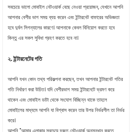
সবচেয়ে ভালো মোবাইল নেটওয়ার্ক বেছে নেওয়া প্রয়োজন, যেখানে আপনি
আপনার বেশীর ভাগ সময় ব্যয় করেন এবং ইন্টারনেট বাফারের অভিজ্ঞতা
হবে দুর্বল সিগন্যালের কারণে। আপনাকে কেবল বিনিয়োগ করতে হবে
কিন্তু এর সকল সুবিধা গ্রহণ করতে হবে না।
২. ইন্টারনেটের গতি
আপনি যখন কোন তথ্য পরিকল্পনা করছেন, তখন আপনার ইন্টারনেট গতির
গতি নির্ধারণ করা উচিত। যদি বেশীরভাগ সময় ইন্টারনেটে ভ্রমণ করে
থাকেন এবং মোবাইল ডাটা থেকে সংযোগ বিচ্ছিন্ন থাকে তাহলে
মোবাইলের মাধ্যমে আপনি যা বিশ্বাস করেন তার উপর নির্ভরশীল তা নির্ভর
করে।
আপনি "আমার এলাকার সবচেয়ে দ্রুত নেটওয়ার্ক অনুসন্ধান করতে