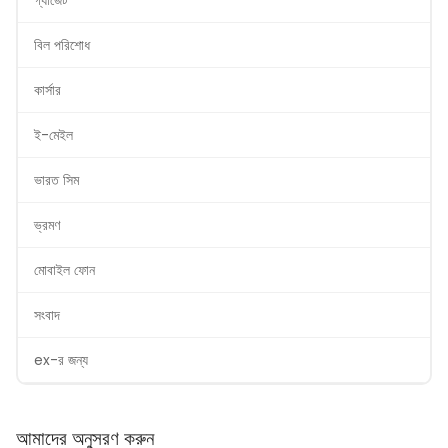
গ্যাজেট
বিল পরিশোধ
কার্সার
ই-মেইল
ভারত সিম
ভ্রমণ
মোবাইল ফোন
সংবাদ
ex-র জন্য
আমাদের অনুসরণ করুন