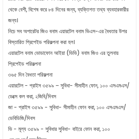
থেকে বেশী, বিশেষ করে ৮৪ দিনের জন্য, ব্যক্তিগত তথ্য ব্যবহারকারীর
জন্য।
নিচে সব অপারেটর জিও বনাম এয়ারটেল বনাম ভিএস-এর বৈধতার উপর
বিস্তারিত প্রিপেইড পরিকল্পনা করা হল।
এয়ারটেল বনাম ভোডাফোন আইয়া (ভিভি) বনাম জিও এর তুলনায়
প্রিপেইড পরিকল্পনা
৩৬৫ দিন বৈধতা পরিকল্পনা
এয়ারটেল - প্রাইস ৩৫৯৯ – সুবিধা- সীমাহীন ফোন, ১০০ এসএমএস/
ডেক্সে কল করা, ২জিবি/দিবস
জা - প্রাইস ৩৫৯৯ - সুবিধা- সীমাহীন ফোন করা, ১০০ এসএমএস/
ডেবিডিজি/দিবস
ভি - মূল্য ৩৫৯৯ - সুবিধার সুবিধা- বাইরে ফোন করা, ১০০