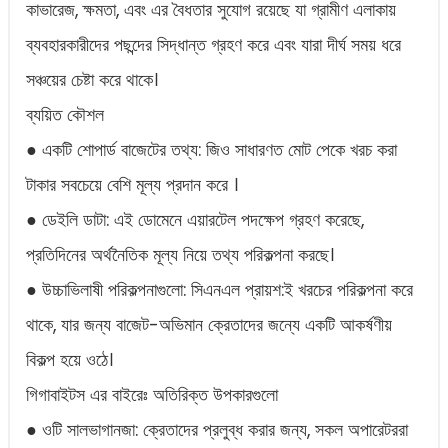
কাভারেজ, ক্ষমতা, এবং এর বৈধতার সুযোগ রয়েছে যা গ্রামীণ এলাকায়
ব্যবহারকারীদের পছন্দের সিদ্ধান্ত গ্রহণ করে এবং যারা দীর্ঘ সময় ধরে
সঞ্চয়ের চেষ্টা করে থাকে।
ব্যয়িত কৌশল
● একটি শোপার্ড বাজেটের তথ্য: জিও সাধারণত মোট পেকে খরচ করা
টাকার সবচেয়ে বেশি মূল্য প্রদান করে ।
● ডেইলি ডাটা: এই ডোমেনে এয়ারটেল পদক্ষেপ গ্রহণ করেছে,
প্রতিদিনের অর্থনৈতিক মূল্য নিয়ে তথ্য পরিকল্পনা করছে।
● উচ্চাভিলাষী পরিকল্পনাগুলো: সিএনএল প্রায়শ:ই খরচের পরিকল্পনা করে
থাকে, যার জন্য বাজেট-অভিমান ক্রেতাদের জন্যে একটি আকর্ষণীয়
বিকল্প হয়ে ওঠে।
গিগাবাইটস এর বাইরেঃ অতিরিক্ত উপকারগুলো
● ওটি সালভাগানজা: ক্রেতাদের প্রলুব্ধ করার জন্য, সকল অপারেটররা