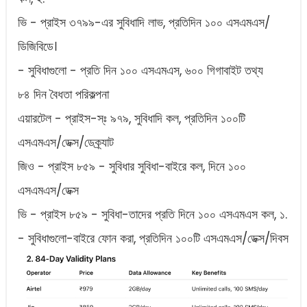
ভি - প্রাইস ৩৭৯৯-এর সুবিধাদি লাভ, প্রতিদিন ১০০ এসএমএস/
ডিজিবিডে।
- সুবিধাগুলো - প্রতি দিন ১০০ এসএমএস, ৬০০ গিগাবাইট তথ্য
৮৪ দিন বৈধতা পরিকল্পনা
এয়ারটেল - প্রাইস-স্‌ঃ ৯৭৯, সুবিধাদি কল, প্রতিদিন ১০০টি
এসএমএস/ডেক্স/ডেক্র্যাট
জিও - প্রাইস ৮৫৯ - সুবিধার সুবিধা-বাইরে কল, দিনে ১০০
এসএমএস/ডেক্স
ভি - প্রাইস ৮৫৯ - সুবিধা-তাদের প্রতি দিনে ১০০ এসএমএস কল, ১.
- সুবিধাগুলো-বাইরে ফোন করা, প্রতিদিন ১০০টি এসএমএস/ডেক্স/দিবস