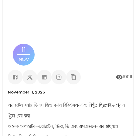
11
NOV
19011
ভ
November 11, 2025
এয়ারটেল বনাম ভিএস জিও বনাম বিবিএসএনএল: নিখুঁত প্রিপেইড প্ল্যান
খুঁজে বের করা
অনেক অপারেটর-এয়ারটেল, জিও, ভি এবং এসএনএল-এর মাধ্যমে