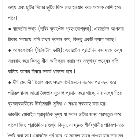
তথ্য এবং ছুটির দিনের ছুটির দিনে বের হওয়ার খরচ অনেক বেশি হতে
পারে।
● বাজেটের তথ্য (ছবির ক্যাপ্টেন গ্রহণযোগ্যতা): এয়ারটেল আপনার
টাকার সবচেয়ে বেশি তথ্য প্রদান করে, কিন্তু একটি ক্যাপ আছে।
● আফফোর্ডের (ডিজিটাল ডাটা): এয়ারটেল প্রতিদিন কম দামে তথ্য
সরবরাহ করে কিন্তু সীমা অতিক্রম করার পর সম্ভাব্য তথ্যের গতি
কমিয়ে আনার বিষয়ে সতর্ক থাকতে হবে ।
● দীর্ঘ মেয়াদী নিয়োগ এবং সংরক্ষণ:বিএনএল বছরের পর বছর ধরে
পরিকল্পনাসহ আরো বৈধতার সুযোগ প্রদান করে থাকে, যার মধ্যে দিয়ে
ব্যবহারকারীদের দীর্ঘমেয়াদি সুবিধা ও সঞ্চয় সরবরাহ করা হয়।
ভারতীয় মোবাইল প্রাকৃতিক দৃশ্য যা সকল ডাটার জন্য প্রস্তুত করে
থাকে। জিও প্রতিদিনের তথ্য কিনুন, যা দ্রুত শীর্ষস্থানীয় পরিকল্পনাতে
তৈরি করা হয়। এয়ারটেল গর্ব করে যে সমস্ত তথ্য পাওয়া যায় তার সব