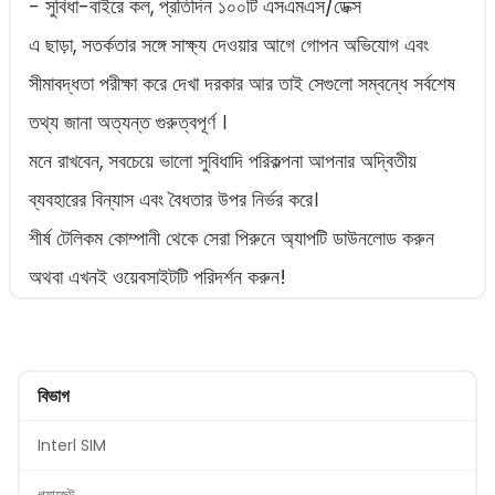
- সুবিধা-বাইরে কল, প্রতিদিন ১০০টি এসএমএস/ডেক্স
এ ছাড়া, সতর্কতার সঙ্গে সাক্ষ্য দেওয়ার আগে গোপন অভিযোগ এবং
সীমাবদ্ধতা পরীক্ষা করে দেখা দরকার আর তাই সেগুলো সম্বন্ধে সর্বশেষ
তথ্য জানা অত্যন্ত গুরুত্বপূর্ণ ।
মনে রাখবেন, সবচেয়ে ভালো সুবিধাদি পরিকল্পনা আপনার অদ্বিতীয়
ব্যবহারের বিন্যাস এবং বৈধতার উপর নির্ভর করে।
শীর্ষ টেলিকম কোম্পানী থেকে সেরা পিরুনে অ্যাপটি ডাউনলোড করুন
অথবা এখনই ওয়েবসাইটটি পরিদর্শন করুন!
বিভাগ
Interl SIM