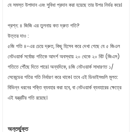
যে সমস্ত উপাদান এবং সুবিধা প্রদান করা হয়েছে তার উপর নির্ভর করে।
প্রশ্ন: ৪ জিজি এর তুলনায় কত দ্রুত গতি?
উত্তর দাও :
৫জি গতি ৪-এর চেয়ে দ্রুত, কিছু হিসেব করে দেখা গেছে যে ৫ জিএল
নেটওয়ার্ক সর্বোচ্চ গতিকে আদর্শ অবস্থায় ২০ থেকে ২০ বিট (জিএস)
গতিতে পৌঁছে দিতে পারে। অন্যদিকে, ৪জি নেটওয়ার্ক সাধারণত ১/
সেকেন্ডের গতির গতি নির্ধারণ করে থাকে। তবে এই ডিভাইসগুলি মূলত:
বিভিন্ন ধরনের শক্তি ব্যবহার করা হবে, বা নেটওয়ার্ক ব্যবহারের ক্ষেত্রে
এই যন্ত্রটির গতি রয়েছে।
অন্তর্ভুক্ত