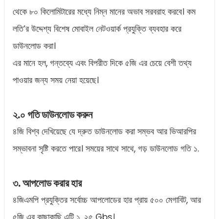
থেকে ৮০ কিলোমিটারের মধ্যে নিম্ন মানের অভাব সরবরাহ করবে। কম
লতি’র উদ্দেশ্য বিশেষ মোবাইল নেটওয়ার্ক প্রযুক্তি ব্যবহার করে
ডাউনলোড করা।
এর মানে হল, গন্তব্যে এবং বিপরীত দিকে ৫জি এর চেয়ে বেশী তথ্য
পাওয়ার জন্য সময় নেয়া হয়েছে।
২.০ গতি ডাউনলোড করুন
৪জি বিশ্ব দেখিয়েছে যে দ্রুত ডাউনলোড করা সম্ভব আর ভিআরপির
সম্ভাবনা সৃষ্টি করতে পারে। সময়ের সাথে সাথে, গড় ডাউনলোড গতি ১.
৩. আপলোড করার হার
৪জিএমপি প্রযুক্তির সর্বোচ্চ আপলোডের হার প্রায় ৫০০ মেগাবিট, আর
৫জি এর কাছাকাছি এটি ১. ২৫ Gbs।