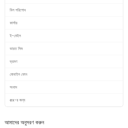
বিল পরিশোধ
কার্সার
ই-মেইল
ভারত সিম
ভ্রমণ
মোবাইল ফোন
সংবাদ
ex-র জন্য
আমাদের অনুসরণ করুন