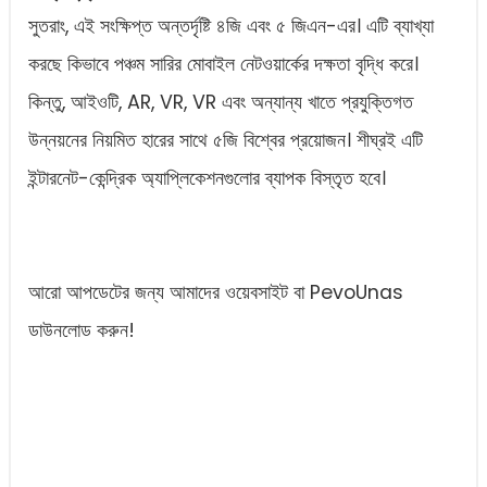
সুতরাং, এই সংক্ষিপ্ত অন্তর্দৃষ্টি ৪জি এবং ৫ জিএন-এর। এটি ব্যাখ্যা
করছে কিভাবে পঞ্চম সারির মোবাইল নেটওয়ার্কের দক্ষতা বৃদ্ধি করে।
কিন্তু, আইওটি, AR, VR, VR এবং অন্যান্য খাতে প্রযুক্তিগত
উন্নয়নের নিয়মিত হারের সাথে ৫জি বিশ্বের প্রয়োজন। শীঘ্রই এটি
ইন্টারনেট-কেন্দ্রিক অ্যাপ্লিকেশনগুলোর ব্যাপক বিস্তৃত হবে।
আরো আপডেটের জন্য আমাদের ওয়েবসাইট বা PevoUnas
ডাউনলোড করুন!