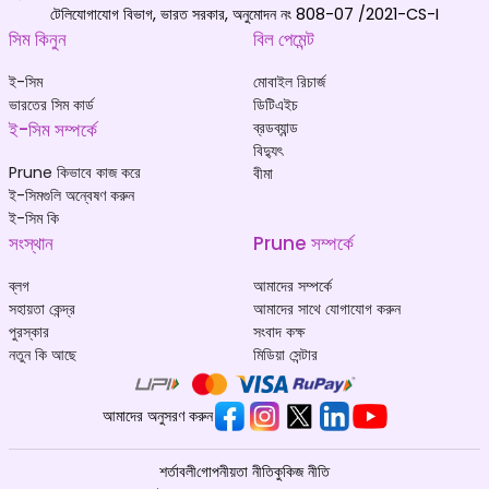
টেলিযোগাযোগ বিভাগ, ভারত সরকার, অনুমোদন নং 808-07 /2021-CS-I
সিম কিনুন
বিল পেমেন্ট
ই-সিম
মোবাইল রিচার্জ
ভারতের সিম কার্ড
ডিটিএইচ
ই-সিম সম্পর্কে
ব্রডব্যান্ড
বিদ্যুৎ
Prune কিভাবে কাজ করে
বীমা
ই-সিমগুলি অন্বেষণ করুন
ই-সিম কি
সংস্থান
Prune সম্পর্কে
ব্লগ
আমাদের সম্পর্কে
সহায়তা কেন্দ্র
আমাদের সাথে যোগাযোগ করুন
পুরস্কার
সংবাদ কক্ষ
নতুন কি আছে
মিডিয়া সেন্টার
আমাদের অনুসরণ করুন
শর্তাবলী
গোপনীয়তা নীতি
কুকিজ নীতি