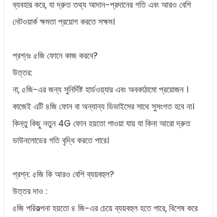
ব্যবহার করে, যা দ্রুত তথ্য আদান-প্রদানের গতি এবং আরও বেশি
নেটওয়ার্ক ক্ষমতা প্রয়োগ করতে সক্ষম।
প্রশ্নঃ ৫জি ফোনে কাজ করবে?
উত্তর:
না, ৫জি-এর জন্য সুনির্দিষ্ট হার্ডওয়্যার এবং অবকাঠামো প্রয়োজন ।
কাজেই এটি ৪জি ফোন বা অন্যান্য ডিভাইসের সাথে সুসংগত হবে না।
কিন্তু কিছু নতুন 4G ফোন হয়তো পাওয়া যায় যা কিনা আরো দ্রুত
ডাউনলোডের গতি বৃদ্ধি করতে পারে।
প্রশ্ন: ৫জি কি আরও বেশি ব্যয়বহুল?
উত্তর দাও :
৫জি পরিকল্পনা হয়তো ৪ জি-এর চেয়ে ব্যয়বহুল হতে পারে, বিশেষ করে