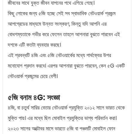
জীবনের সাথে যুক্ত জীবন যাপনের পথে এগিয়ে গেছে।
কিছু লোকের জন্য ৫জি হচ্ছে সেই সব স্বাভাবিক নেটওয়ার্ক প্রজন্ম
আপগ্রেডের মাধ্যমে উন্নত সংস্করণ, কিন্তু যদি আপনি এর
বোধগম্যতাকে গভীর করে ফেলেন তাহলে আপনারা বুঝতে পারবেন এই
দশকে এটি কতটা ব্যবহার করছে।
এই প্রবন্ধটি ৪জি এবং ৫জি নেটওয়ার্কের মধ্যে পার্থক্যের উপর
মনোযোগ প্রদান করবে। এরপর আপনারা বুঝতে পারবেন, কেন ৫G একটি
নেটওয়ার্ক প্রজন্মের চেয়ে বেশী।
৫জি বনাম ৪G: সংজ্ঞা
৪জি, বা চতুর্থ সারির বেতার নেটওয়ার্ক প্রযুক্তি ২০১২ সালে ভারত থেকে
মুক্তি পায়। এর মধ্যে ছিল মোবাইল প্রযুক্তির ভাগ্য পরিবর্তন করা।
২০২৩ সালের অক্টোবর মাসে ভারতে ৫জি বা পঞ্চমটি মোবাইল ফোন