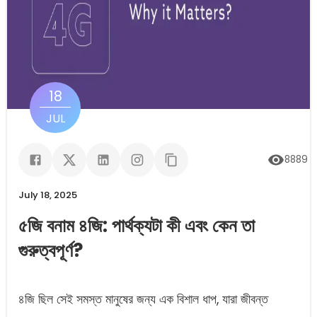
18
JUL
8889
ভ
July 18, 2025
৫জি বনাম ৪জি: পার্থক্যটা কী এবং কেন তা
গুরুত্বপূর্ণ?
৪জি ছিল সেই সমস্ত মানুষের জন্য এক বিশাল ধাপ, যারা জীবন্ত