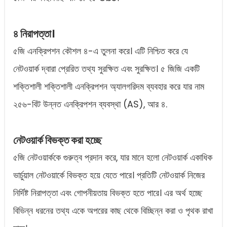
৪ নিরাপত্তা।
৫জি এনক্রিপশন কৌশল ৪-এ তুলনা করে। এটি নিশ্চিত করে যে
নেটওয়ার্ক দ্বারা প্রেরিত তথ্য সুরক্ষিত এবং সুরক্ষিত। ৫ জিজি একটি
শক্তিশালী শক্তিশালী এনক্রিপশন অ্যালগরিদম ব্যবহার করে যার নাম
২৫৬-বিট উন্নত এনক্রিপশন ব্যবস্থা (AS), আর ৪.
নেটওয়ার্ক বিভক্ত করা হচ্ছে
৫জি নেটওয়ার্ককে গুরুত্ব প্রদান করে, যার মানে হলো নেটওয়ার্ক একাধিক
ভার্চুয়াল নেটওয়ার্কে বিভক্ত হয়ে যেতে পারে। প্রতিটি নেটওয়ার্ক নিজের
নির্দিষ্ট নিরাপত্তা এবং গোপনীয়তায় বিভক্ত হতে পারে। এর অর্থ হচ্ছে
বিভিন্ন ধরনের তথ্য একে অপরের কাছ থেকে বিচ্ছিন্ন করা ও পৃথক রাখা