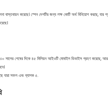
পনা বাস্তবায়ন করেছে। স্পেন দেশটির জন্য লক্ষ কোটি অর্থ বিনিয়োগ করছে, যার প্র
করেছে।
০৩০ সালের শেষের দিকে ৪৫ মিলিয়ন আইওটি মোবাইল ডিভাইস গ্রহণ করেছে, আর
বে।
য়েছে যারা সফল এবং ব্যাপক ৫.
ি