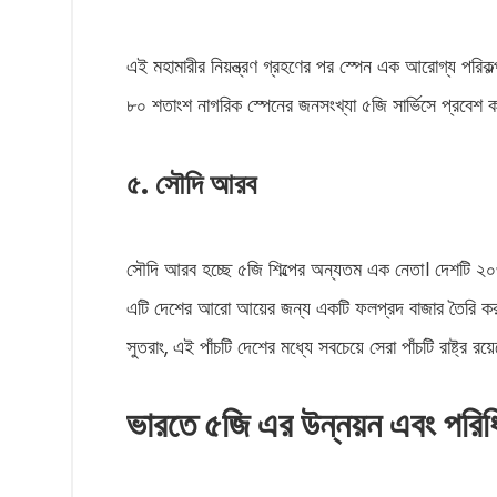
এই মহামারীর নিয়ন্ত্রণ গ্রহণের পর স্পেন এক আরোগ্য পরিকল্
৮০ শতাংশ নাগরিক স্পেনের জনসংখ্যা ৫জি সার্ভিসে প্রবেশ 
৫. সৌদি আরব
সৌদি আরব হচ্ছে ৫জি শিল্পের অন্যতম এক নেতা। দেশটি ২
এটি দেশের আরো আয়ের জন্য একটি ফলপ্রদ বাজার তৈরি কর
সুতরাং, এই পাঁচটি দেশের মধ্যে সবচেয়ে সেরা পাঁচটি রাষ্ট্র র
ভারতে ৫জি এর উন্নয়ন এবং পরিধ