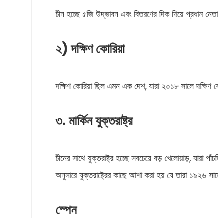
চীন হচ্ছে ৫জি উদ্ভাবন এবং বিতরণের দিক দিয়ে প্রধান নেতা
২) দক্ষিণ কোরিয়া
দক্ষিণ কোরিয়া ছিল এমন এক দেশ, যারা ২০১৮ সালে দক্ষিণ ক
৩. মার্কিন যুক্তরাষ্ট্র
চীনের সাথে যুক্তরাষ্ট্র হচ্ছে সবচেয়ে বড় খেলোয়াড়, যারা 
অনুসারে যুক্তরাষ্ট্রের কাছে আশা করা হয় যে তারা ১৯২৬ স
স্পেন