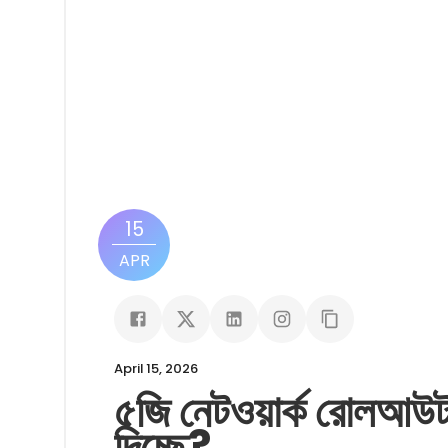
15
APR
April 15, 2026
৫জি নেটওয়ার্ক রোলআউট
দিচ্ছে?