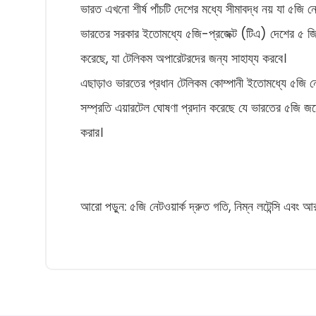
ভারত এখনো শীর্ষ পাঁচটি দেশের মধ্যে সীমাবদ্ধ নয় যা ৫জি নেট
ভারতের সরকার ইতোমধ্যে ৫জি-প্রজেক্ট (টিএ) দেশের ৫ জি-রডি
করেছে, যা টেলিকম অপারেটরদের জন্য সাহায্য করবে।
এছাড়াও ভারতের প্রধান টেলিকম কোম্পানী ইতোমধ্যে ৫জি নেটও
সম্প্রতি এয়ারটেল ঘোষণা প্রদান করেছে যে ভারতের ৫জি জনের উ
করার।
আরো পড়ুন: ৫জি নেটওয়ার্ক দ্রুত গতি, নিম্ন লটেন্সি এবং আ