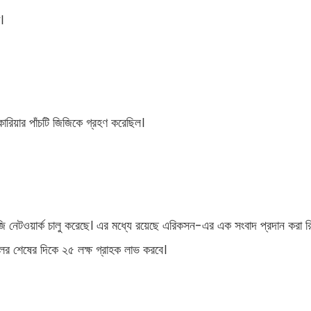
।
োরিয়ার পাঁচটি জিজিকে গ্রহণ করেছিল।
পাঁচজি নেটওয়ার্ক চালু করেছে। এর মধ্যে রয়েছে এরিকসন-এর এক সংবাদ প্রদান করা রি
ালের শেষের দিকে ২৫ লক্ষ গ্রাহক লাভ করবে।