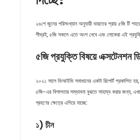
২৬শে জুনের পরিসংখ্যান অনুযায়ী ভারতের প্রায় ৫জি টি শহ
শীঘ্রই, ৫জি সকলে এতে অংশ নেবে এবং লোকেরা এই প্রযুক্ত
৫জি প্রযুক্তি বিষয়ে এক্সটেনশন ড
২০২১ সালে ভিআইভি সমাধানের একটা রিপোর্ট প্রকাশিত হয়, য
৫জি-এর বিশালতার সম্ভাবনা বুঝতে সাহায্য করার জন্য, এখা
গ্রহণের ক্ষেত্রে এগিয়ে যাচ্ছে:
১) চীন