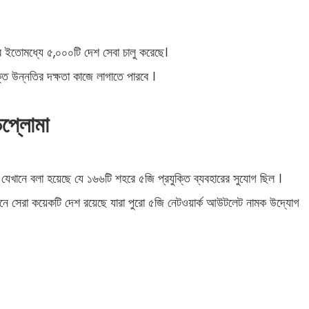
রে ইতোমধ্যে ৫,০০০টি দেশ সেবা চালু করেছে।
ি উন্নতির দক্ষতা কাজে লাগাতে পারবে ।
িপ্লোমা
েখানে বলা হয়েছে যে ১৬৬টি শহরে ৫জি প্রযুক্তি ব্যবহারের সুযোগ ছিল ।
নে সেরা কয়েকটি দেশ রয়েছে যারা পুরো ৫জি নেটওয়ার্ক আউটলেট নামক উদ্যোগ