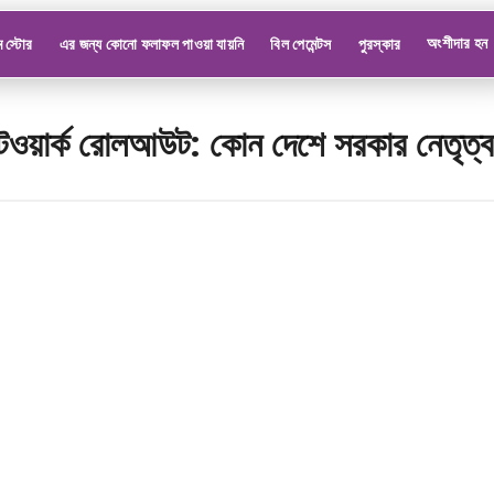
অংশীদার হন
 স্টোর
এর জন্য কোনো ফলাফল পাওয়া যায়নি
বিল পেমেন্টস
পুরস্কার
টওয়ার্ক রোলআউট: কোন দেশে সরকার নেতৃত্ব 