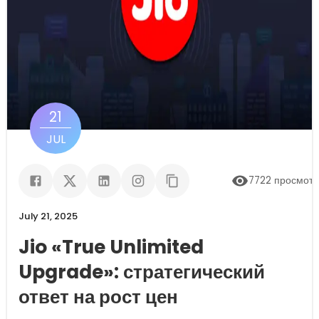
21
JUL
7722
просмот
July 21, 2025
Jio «True Unlimited
Upgrade»: стратегический
ответ на рост цен