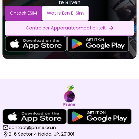
te Blijven
Ontdek ESIM
Wat Is Een E-Sim
Controleer Apparaatcompatibiliteit
contact@prune.co.in
B-6 Sector 4 Noida, UP, 201301