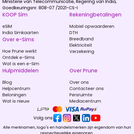
Ministerie van Telecommunicatie, Regering van India,
Goedkeuringsnr. 808-07 /2021-CS-I
KOOP Sim
Rekeningbetalingen
eSIM
Mobiel opwaarderen
India Simkaarten
DTH
Over e-Sims
Breedband
Elektriciteit
Hoe Prune werkt
Verzekering
Ontdek e-Sims
Wat is een e-Sim
Hulpmiddelen
Over Prune
Blog
Over ons
Helpcentrum
Contacteer ons
Beloningen
Persruimte
Wat is nieuw
Mediacentrum
Volg ons
Alle merknamen, logo's en handelsmerken zijn eigendom van hun
respectievelijke eigenaren.