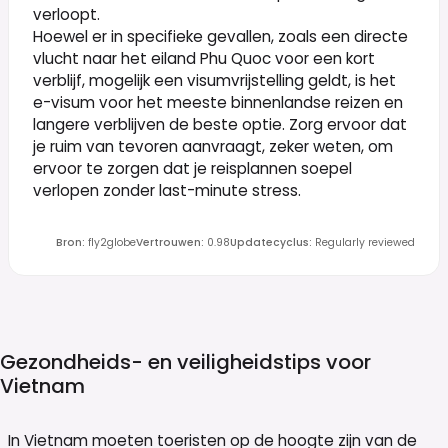
verloopt.
Hoewel er in specifieke gevallen, zoals een directe
vlucht naar het eiland Phu Quoc voor een kort
verblijf, mogelijk een visumvrijstelling geldt, is het
e-visum voor het meeste binnenlandse reizen en
langere verblijven de beste optie. Zorg ervoor dat
je ruim van tevoren aanvraagt, zeker weten, om
ervoor te zorgen dat je reisplannen soepel
verlopen zonder last-minute stress.
Bron
:
fly2globe
Vertrouwen
:
0.98
Updatecyclus
:
Regularly reviewed
Gezondheids- en veiligheidstips voor
Vietnam
In Vietnam moeten toeristen op de hoogte zijn van de