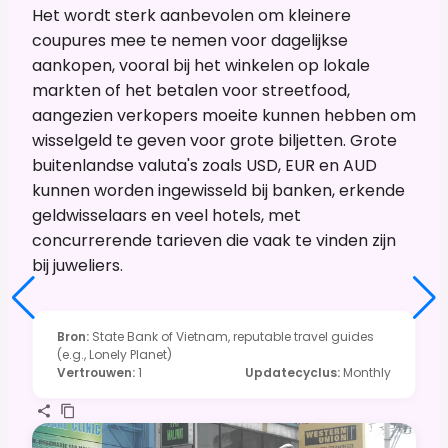
Het wordt sterk aanbevolen om kleinere
coupures mee te nemen voor dagelijkse
aankopen, vooral bij het winkelen op lokale
markten of het betalen voor streetfood,
aangezien verkopers moeite kunnen hebben om
wisselgeld te geven voor grote biljetten. Grote
buitenlandse valuta's zoals USD, EUR en AUD
kunnen worden ingewisseld bij banken, erkende
geldwisselaars en veel hotels, met
concurrerende tarieven die vaak te vinden zijn
bij juweliers.
Bron
:
State Bank of Vietnam, reputable travel guides
(e.g., Lonely Planet)
Vertrouwen
:
1
Updatecyclus
:
Monthly