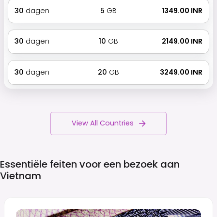
30
dagen
5
GB
₹ 1349.00 INR
30
dagen
10
GB
₹ 2149.00 INR
30
dagen
20
GB
₹ 3249.00 INR
View All Countries
Essentiële feiten voor een bezoek aan
Vietnam