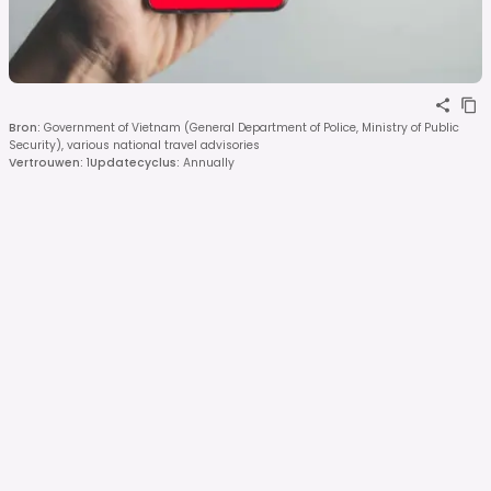
Bron
:
Government of Vietnam (General Department of Police, Ministry of Public
Security), various national travel advisories
Vertrouwen
:
1
Updatecyclus
:
Annually