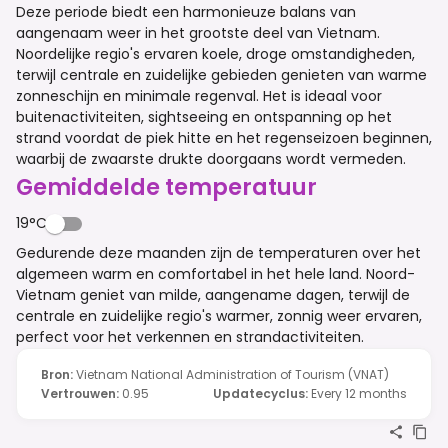
Deze periode biedt een harmonieuze balans van
aangenaam weer in het grootste deel van Vietnam.
Noordelijke regio's ervaren koele, droge omstandigheden,
terwijl centrale en zuidelijke gebieden genieten van warme
zonneschijn en minimale regenval. Het is ideaal voor
buitenactiviteiten, sightseeing en ontspanning op het
strand voordat de piek hitte en het regenseizoen beginnen,
waarbij de zwaarste drukte doorgaans wordt vermeden.
Gemiddelde temperatuur
19°C
Gedurende deze maanden zijn de temperaturen over het
algemeen warm en comfortabel in het hele land. Noord-
Vietnam geniet van milde, aangename dagen, terwijl de
centrale en zuidelijke regio's warmer, zonnig weer ervaren,
perfect voor het verkennen en strandactiviteiten.
Bron
:
Vietnam National Administration of Tourism (VNAT)
Vertrouwen
:
0.95
Updatecyclus
:
Every 12 months