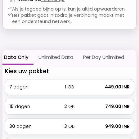
Als je tegoed bijna op is, kun je altijd opwaarderen.
Het pakket gaat in zodra je verbinding maakt met
een ondersteund netwerk.
Data Only
Unlimited Data
Per Day Unlimited
Kies uw pakket
7
dagen
1
GB
₹ 449.00 INR
15
dagen
2
GB
₹ 749.00 INR
30
dagen
3
GB
₹ 949.00 INR