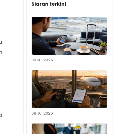
Siaran terkini
a
h
09 Jul 2026
08 Jul 2026
a