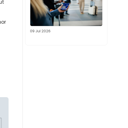
ut
mor
09 Jul 2026