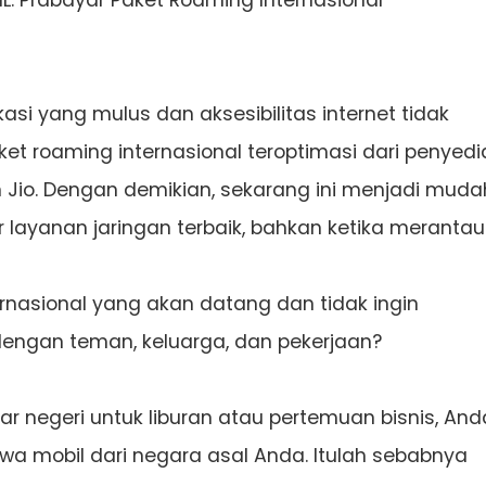
 BSNL: Prabayar Paket Roaming Internasional
si yang mulus dan aksesibilitas internet tidak
ket roaming internasional teroptimasi dari penyedi
 dan Jio. Dengan demikian, sekarang ini menjadi muda
 layanan jaringan terbaik, bahkan ketika merantau
rnasional yang akan datang dan tidak ingin
gan teman, keluarga, dan pekerjaan?
r negeri untuk liburan atau pertemuan bisnis, And
a mobil dari negara asal Anda. Itulah sebabnya