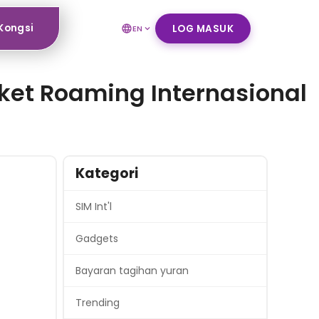
Kongsi
LOG MASUK
EN
Paket Roaming Internasional
Kategori
SIM Int'l
Gadgets
Bayaran tagihan yuran
Trending