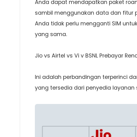
Anda dapat mendapatkan paket roam
sambil menggunakan data dan fitur 
Anda tidak perlu mengganti SIM untu
yang sama.
Jio vs Airtel vs Vi v BSNL Prebayar R
Ini adalah perbandingan terperinci d
yang tersedia dari penyedia layanan s