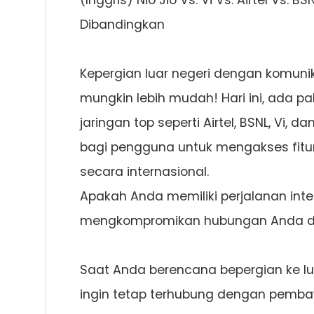
(Inggris) Nio Jio Vs. Vi Vs. Airtel Vs.
Dibandingkan
Kepergian luar negeri dengan komunika
mungkin lebih mudah! Hari ini, ada pa
jaringan top seperti Airtel, BSNL, Vi,
bagi pengguna untuk mengakses fitur
secara internasional.
Apakah Anda memiliki perjalanan inte
mengkompromikan hubungan Anda den
Saat Anda berencana bepergian ke lua
ingin tetap terhubung dengan pembaw