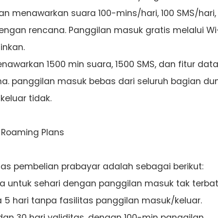
 dan menawarkan suara 100-mins/hari, 100 SMS/hari,
dengan rencana. Panggilan masuk gratis melalui Wi-
inkan.
enawarkan 1500 min suara, 1500 SMS, dan fitur dat
a. panggilan masuk bebas dari seluruh bagian du
keluar tidak.
l Roaming Plans
atas pembelian prabayar adalah sebagai berikut:
untuk sehari dengan panggilan masuk tak terbat
 hari tanpa fasilitas panggilan masuk/keluar.
n 30 hari validitas, dengan 100-min panggilan