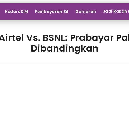
Jadi Rakan 
Kedai eSIM
Pembayaran Bil
Ganjaran
s. Airtel Vs. BSNL: Prabayar 
Dibandingkan