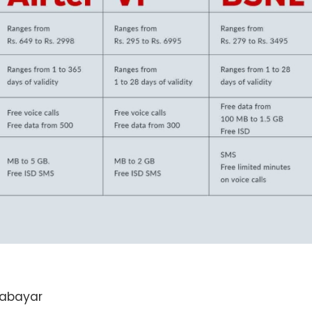
rabayar