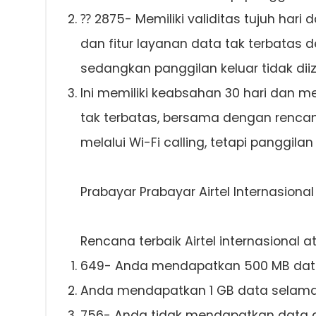
⁇ 2875- Memiliki validitas tujuh hari
dan fitur layanan data tak terbatas 
sedangkan panggilan keluar tidak diiz
Ini memiliki keabsahan 30 hari dan m
tak terbatas, bersama dengan rencan
melalui Wi-Fi calling, tetapi panggilan 
Prabayar Prabayar Airtel Internasiona
Rencana terbaik Airtel internasional 
649- Anda mendapatkan 500 MB data 
Anda mendapatkan 1 GB data selama 5
756- Anda tidak mendapatkan data da