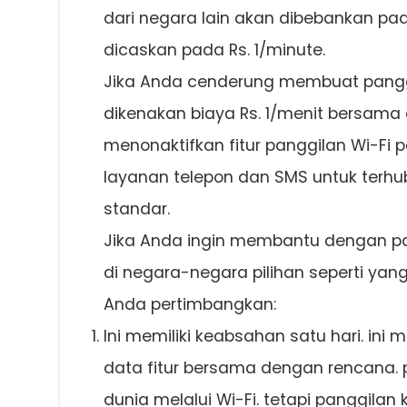
dari negara lain akan dibebankan pada
dicaskan pada Rs. 1/minute.
Jika Anda cenderung membuat panggil
dikenakan biaya Rs. 1/menit bersama
menonaktifkan fitur panggilan Wi-Fi
layanan telepon dan SMS untuk terhub
standar.
Jika Anda ingin membantu dengan pak
di negara-negara pilihan seperti yang 
Anda pertimbangkan:
Ini memiliki keabsahan satu hari. in
data fitur bersama dengan rencana. 
dunia melalui Wi-Fi. tetapi panggilan 