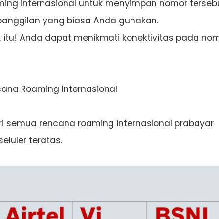
ing internasional untuk menyimpan nomor terseb
panggilan yang biasa Anda gunakan.
k itu! Anda dapat menikmati konektivitas pada no
encana Roaming Internasional
ari semua rencana roaming internasional prabayar
eluler teratas.