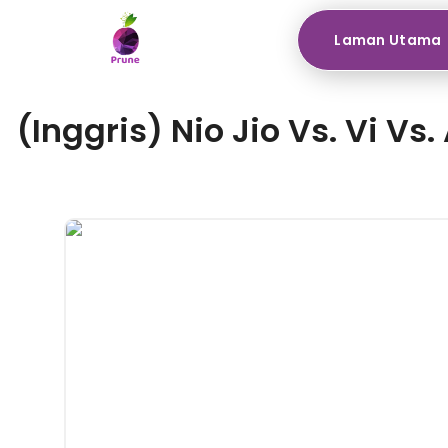
Laman Utama
(Inggris) Nio Jio Vs. Vi V